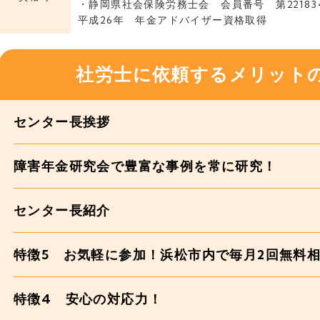
・静岡県社会保険労務士会 会員番号 第22183
平成26年 年金アドバイザー資格取得
社労士に依頼するメリット
センター長挨拶
障害年金研究会で豊富な事例を常に研究！
センター長紹介
特徴5 お気軽に参加！浜松市内で毎月2回無料
特徴4 安心の対応力！