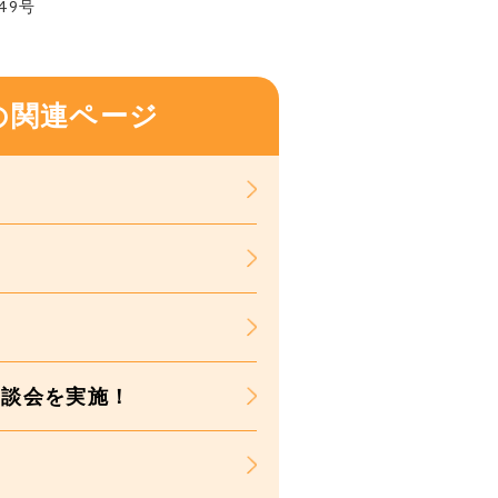
49号
の関連ページ
相談会を実施！