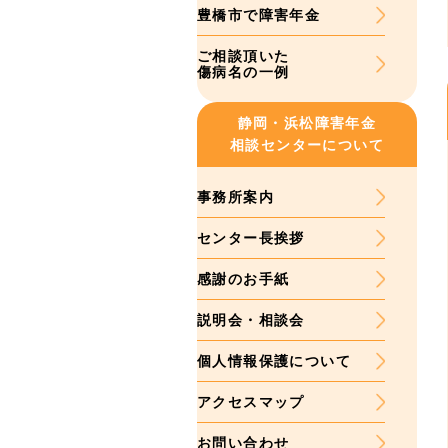
豊橋市で障害年金
ご相談頂いた
傷病名の一例
静岡・浜松
障害年金
相談センターについて
事務所案内
センター長挨拶
感謝のお手紙
説明会・相談会
個人情報保護について
アクセスマップ
お問い合わせ