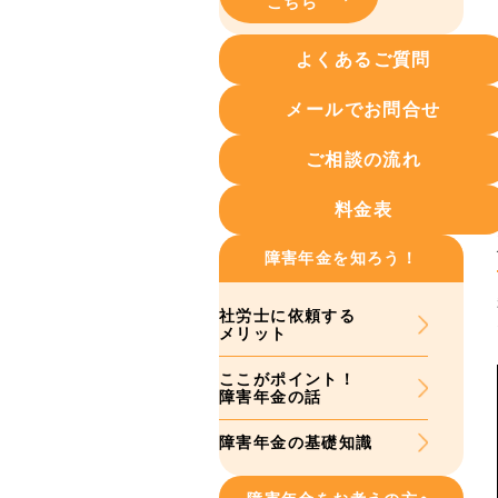
こちら
よくあるご質問
メールでお問合せ
ご相談の流れ
料金表
障害年金を知ろう！
社労士に依頼する
メリット
ここがポイント！
障害年金の話
障害年金の基礎知識