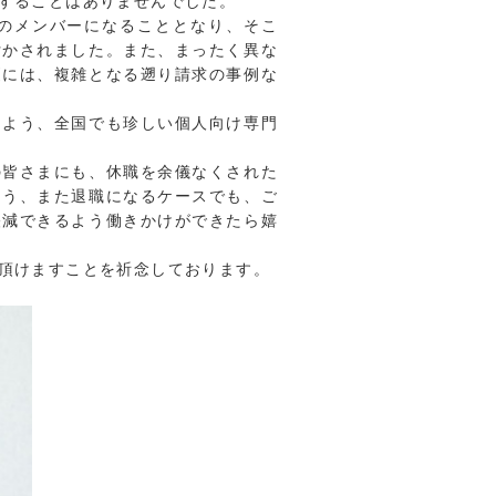
することはありませんでした。
のメンバーになることとなり、そこ
付かされました。また、まったく異な
更には、複雑となる遡り請求の事例な
るよう、全国でも珍しい個人向け専門
の皆さまにも、休職を余儀なくされた
よう、また退職になるケースでも、ご
軽減できるよう働きかけができたら嬉
頂けますことを祈念しております。