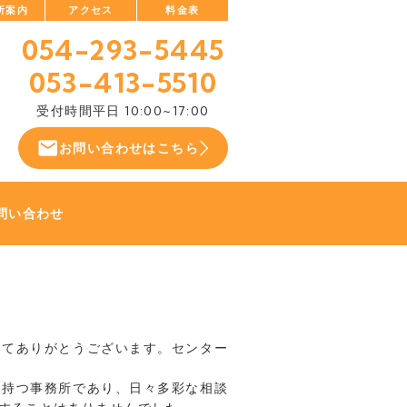
所案内
アクセス
料金表
054-293-5445
053-413-5510
受付時間
平日 10:00~17:00
お問い合わせはこちら
問い合わせ
してありがとうございます。センター
を持つ事務所であり、日々多彩な相談