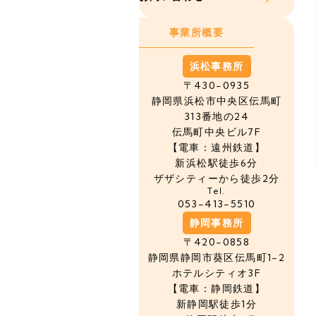
事業所概要
浜松事務所
〒430-0935
静岡県浜松市中央区
伝馬町
313番地の24
伝馬町中央ビル7F
【電車：遠州鉄道】
新浜松駅徒歩6分
ザザシティーから徒歩2分
Tel.
053-413-5510
静岡事務所
〒420-0858
静岡県静岡市葵区伝馬町1-2
ホテルシティオ3F
【電車：静岡鉄道】
新静岡駅徒歩1分