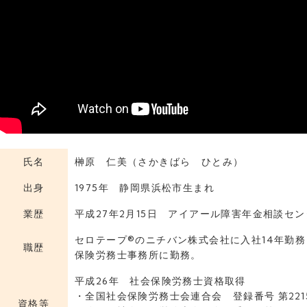
氏名
榊原 仁美（さかきばら ひとみ）
出身
1975年 静岡県浜松市生まれ
業歴
平成27年2月15日 アイアール障害年金相談セ
セロテープ®のニチバン株式会社に入社14年勤
職歴
保険労務士事務所に勤務。
平成26年 社会保険労務士資格取得
・全国社会保険労務士会連合会 登録番号 第2215
資格等