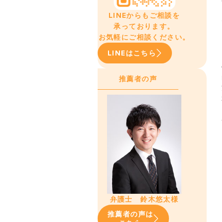
LINEからもご相談を
承っております。
お気軽にご相談ください。
LINEはこちら
推薦者の声
弁護士 鈴木悠太様
推薦者の声は