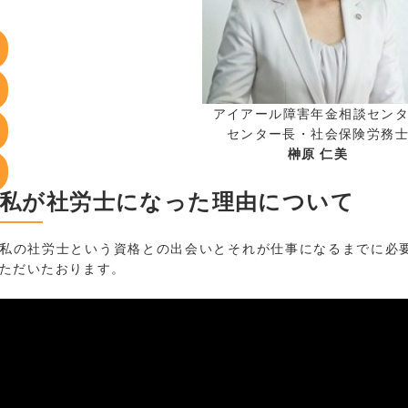
アイアール障害年金相談セン
センター長・社会保険労務
榊原 仁美
私が社労士になった理由について
私の社労士という資格との出会いとそれが仕事になるまでに必
ただいたおります。