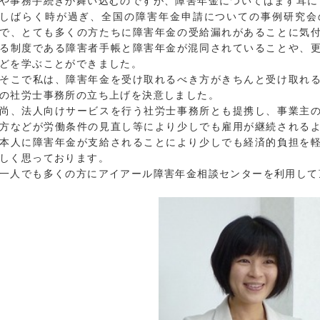
や事務手続きが舞い込むのですが、障害年金についてはまず耳に
しばらく時が過ぎ、全国の障害年金申請についての事例研究会
で、とても多くの方たちに障害年金の受給漏れがあることに気
る制度である障害者手帳と障害年金が混同されていることや、
どを学ぶことができました。
そこで私は、障害年金を受け取れるべき方がきちんと受け取れ
の社労士事務所の立ち上げを決意しました。
尚、法人向けサービスを行う社労士事務所とも提携し、事業主
方などが労働条件の見直し等により少しでも雇用が継続される
本人に障害年金が支給されることにより少しでも経済的負担を
しく思っております。
一人でも多くの方にアイアール障害年金相談センターを利用して