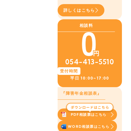
詳しくはこちら
相談料
054-413-5510
受付時間
平日
10:00~17:00
『障害年金相談表』
PDF相談票はこちら
WORD相談票はこちら