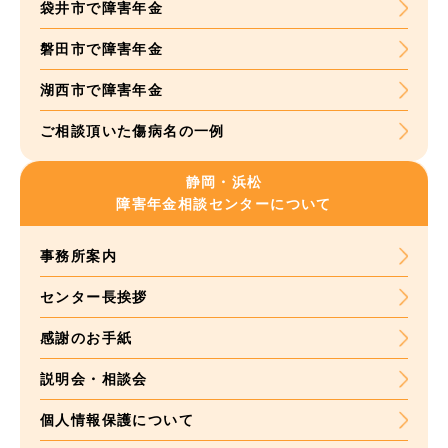
袋井市で障害年金
磐田市で障害年金
湖西市で障害年金
ご相談頂いた
傷病名の一例
静岡・浜松
障害年金
相談センターについて
事務所案内
センター長挨拶
感謝のお手紙
説明会・相談会
個人情報保護について