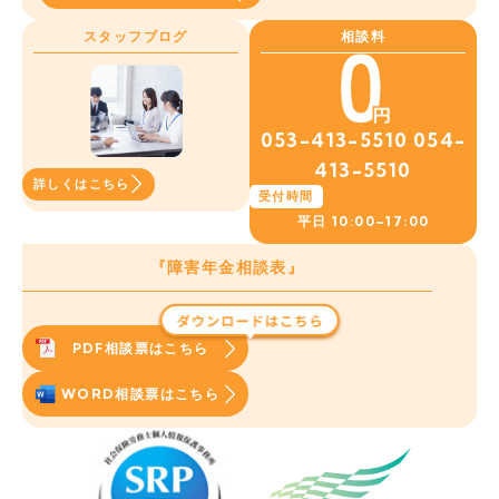
スタッフブログ
相談料
053-413-5510
054-
413-5510
詳しくはこちら
受付時間
平日
10:00~17:00
『障害年金相談表』
PDF相談票はこちら
WORD相談票はこちら