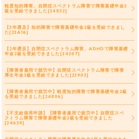
軽度知的障害、自閉症スペクトラム障害で障害基礎年金2
級を受給できました[24832]
【5年遡及】知的障害で障害基礎年金2級を受給できまし
た[23A16]
【2年遡及】自閉症スペクトラム障害、ADHDで障害基礎
年金2級を受給できました[24207]
【障害者雇用で就労中】自閉症スペクトラム障害で障害
厚生年金3級を受給できました[23903]
【障害者雇用で就労中】軽度知的障害で障害基礎年金2級
を受給できました[24806]
【不支給後再申請】【障害者雇用で就労中】自閉症スペ
クトラム障害で障害基礎年金2級を受給できました
[24639]