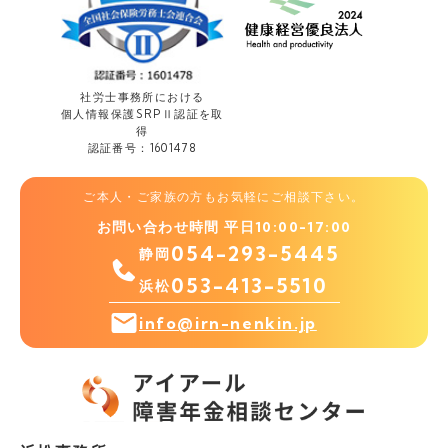
社労士事務所における
個人情報保護
SRPⅡ認証を取
得
認証番号：1601478
ご本人・ご家族の方もお気軽にご相談下さい。
お問い合わせ時間 平日10:00-17:00
054-293-5445
静岡
053-413-5510
浜松
info@irn-nenkin.jp