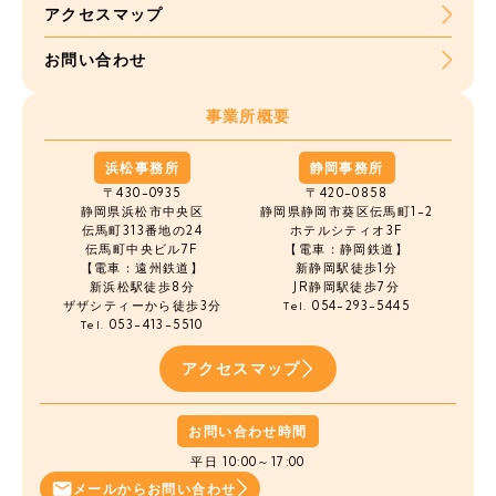
アクセスマップ
お問い合わせ
事業所概要
浜松事務所
静岡事務所
〒430-0935
〒420-0858
静岡県浜松市中央区
静岡県静岡市葵区伝馬町1-2
伝馬町
313番地の24
ホテルシティオ3F
伝馬町中央ビル7F
【電車：静岡鉄道】
【電車：遠州鉄道】
新静岡駅徒歩1分
新浜松駅徒歩8分
JR静岡駅徒歩7分
ザザシティーから徒歩3分
054-293-5445
Tel.
053-413-5510
Tel.
アクセスマップ
お問い合わせ時間
平日 10:00～17:00
メールから
お問い合わせ