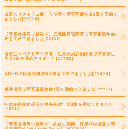
自閉スペクトラム症、うつ病で障害基礎年金2級を受給で
きました[25524]
【障害者雇用で就労中】広汎性発達障害で障害基礎年金2
級を受給できました[25120]
自閉症スペクトラム障害、注意欠如多動障害で障害厚生
年金3級を受給できました[25730]
ADHDで障害基礎年金2級を受給できました[25424]
精神遅滞で障害基礎年金2級を受給できました[25523]
軽度精神発達遅滞で障害基礎年金2級を受給できました
[25510]
【障害者雇用で就労中】統合失調症、軽度精神遅滞で障
害基礎年金2級を受給できました[25603]