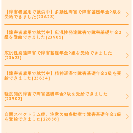
【障害者雇用で就労中】多動性障害で障害基礎年金2級を
受給できました[23A28]
【障害者雇用で就労中】広汎性発達障害で障害基礎年金2
級を受給できました[23905]
広汎性発達障害で障害基礎年金2級を受給できました
[23623]
【障害者雇用で就労中】精神遅滞で障害基礎年金2級を受
給できました[23634]
軽度知的障害で障害基礎年金2級を受給できました
[23902]
自閉スペクトラム症、注意欠如多動症で障害基礎年金2級
を受給できました[22838]