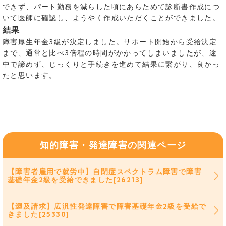
できず、パート勤務を減らした頃にあらためて診断書作成につ
いて医師に確認し、ようやく作成いただくことができました。
結果
障害厚生年金3級が決定しました。サポート開始から受給決定
まで、通常と比べ3倍程の時間がかかってしまいましたが、途
中で諦めず、じっくりと手続きを進めて結果に繋がり、良かっ
たと思います。
知的障害・発達障害の関連ページ
【障害者雇用で就労中】自閉症スペクトラム障害で障害
基礎年金2級を受給できました[26213]
【遡及請求】広汎性発達障害で障害基礎年金2級を受給で
きました[25330]