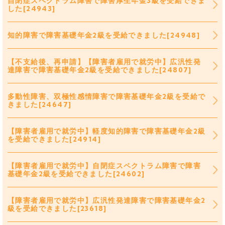
自閉症スペクトラム障害で障害厚生年金3級を受給できま
した[24943]
知的障害で障害基礎年金2級を受給できました[24948]
【不支給後、再申請】【障害者雇用で就労中】広汎性発
達障害で障害基礎年金2級を受給できました[24807]
多動性障害、双極性感情障害で障害基礎年金2級を受給で
きました[24647]
【障害者雇用で就労中】軽度知的障害で障害基礎年金2級
を受給できました[24914]
【障害者雇用で就労中】自閉症スペクトラム障害で障害
基礎年金2級を受給できました[24602]
【障害者雇用で就労中】広汎性発達障害で障害基礎年金2
級を受給できました[23618]