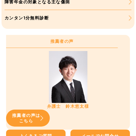
障害年金の対象となる主な傷病
カンタン1分無料診断
推薦者の声
弁護士 鈴木悠太様
推薦者の声は
こちら