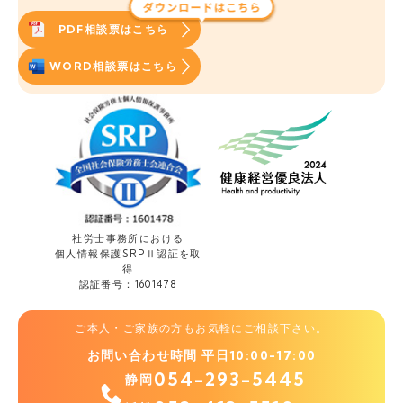
PDF相談票はこちら
WORD相談票はこちら
社労士事務所における
個人情報保護
SRPⅡ認証を取
得
認証番号：1601478
ご本人・ご家族の方もお気軽にご相談下さい。
お問い合わせ時間 平日10:00-17:00
054-293-5445
静岡