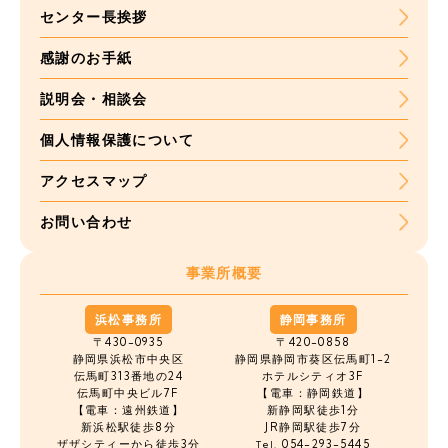
センター長挨拶
感謝のお手紙
説明会・相談会
個人情報保護について
アクセスマップ
お問い合わせ
事業所概要
浜松事務所
静岡事務所
〒430-0935
〒420-0858
静岡県浜松市中央区
静岡県静岡市葵区伝馬町1-2
伝馬町
313番地の24
ホテルシティオ3F
伝馬町中央ビル7F
【電車：静岡鉄道】
【電車：遠州鉄道】
新静岡駅徒歩1分
新浜松駅徒歩8分
JR静岡駅徒歩7分
ザザシティーから徒歩3分
054-293-5445
Tel.