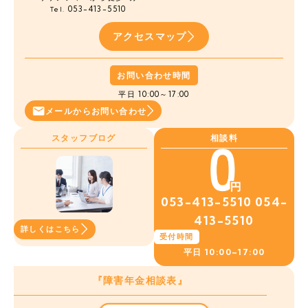
053-413-5510
Tel.
アクセスマップ
お問い合わせ時間
平日 10:00～17:00
メールから
お問い合わせ
スタッフブログ
相談料
053-413-5510
054-
413-5510
詳しくはこちら
受付時間
平日
10:00~17:00
『障害年金相談表』