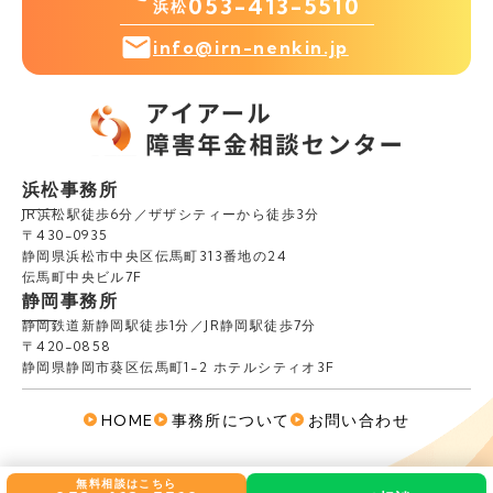
053-413-5510
浜松
info@irn-nenkin.jp
浜松事務所
JR浜松駅徒歩6分／ザザシティーから徒歩3分
〒430-0935
静岡県浜松市中央区伝馬町313番地の24
伝馬町中央ビル7F
静岡事務所
静岡鉄道新静岡駅徒歩1分／JR静岡駅徒歩7分
〒420-0858
静岡県静岡市葵区伝馬町1-2 ホテルシティオ3F
HOME
事務所について
お問い合わせ
Copyright (C) アイアール社会保険労務士法人.
無料相談はこちら