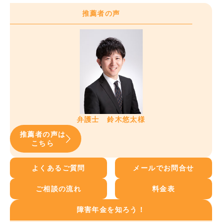
推薦者の声
弁護士 鈴木悠太様
推薦者の声は
こちら
よくあるご質問
メールでお問合せ
ご相談の流れ
料金表
障害年金を知ろう！