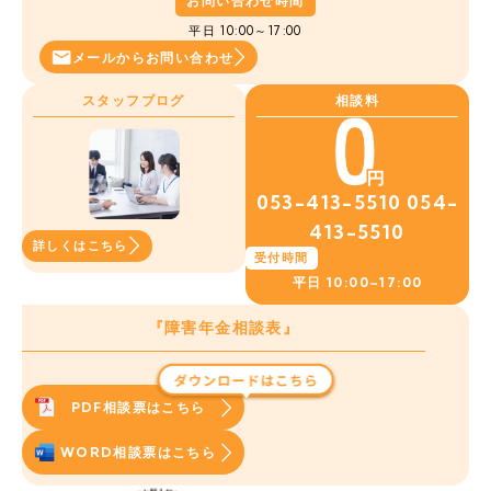
お問い合わせ時間
平日 10:00～17:00
メールから
お問い合わせ
スタッフブログ
相談料
053-413-5510
054-
413-5510
詳しくはこちら
受付時間
平日
10:00~17:00
『障害年金相談表』
PDF相談票はこちら
WORD相談票はこちら