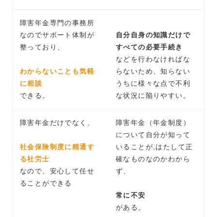
障害年金専門の事務所
なのでサポート体制が
自分自身の知識だけで
整っており、
すべての必要手続き
などを行わなければな
わからないことも気軽
らないため、知らない
に相談
うちに様々な点で不利
できる。
な状況に陥りやすい。
障害年金だけでなく、
障害年金（年金制度）
について自分が知って
社会保険制度に精通す
いることが,はたして正
る社労士
確なものなのかわから
なので、安心して任せ
ず、
ることができる
常に不安
がある。