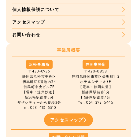
個人情報保護について
アクセスマップ
お問い合わせ
事業所概要
浜松事務所
静岡事務所
〒430-0935
〒420-0858
静岡県浜松市中央区
静岡県静岡市葵区伝馬町1-2
伝馬町
313番地の24
ホテルシティオ3F
伝馬町中央ビル7F
【電車：静岡鉄道】
【電車：遠州鉄道】
新静岡駅徒歩1分
新浜松駅徒歩8分
JR静岡駅徒歩7分
ザザシティーから徒歩3分
054-293-5445
Tel.
053-413-5510
Tel.
アクセスマップ