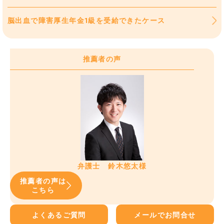
脳出血で障害厚生年金1級を受給できたケース
推薦者の声
弁護士 鈴木悠太様
推薦者の声は
こちら
よくあるご質問
メールでお問合せ