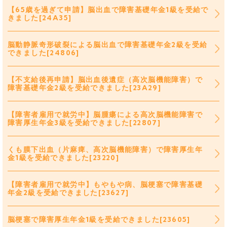
【65歳を過ぎて申請】脳出血で障害基礎年金1級を受給で
きました[24A35]
脳動静脈奇形破裂による脳出血で障害基礎年金2級を受給
できました[24806]
【不支給後再申請】脳出血後遺症（高次脳機能障害）で
障害基礎年金2級を受給できました[23A29]
【障害者雇用で就労中】脳腫瘍による高次脳機能障害で
障害厚生年金3級を受給できました[22807]
くも膜下出血（片麻痺、高次脳機能障害）で障害厚生年
金1級を受給できました[23220]
【障害者雇用で就労中】もやもや病、脳梗塞で障害基礎
年金2級を受給できました[23627]
脳梗塞で障害厚生年金1級を受給できました[23605]