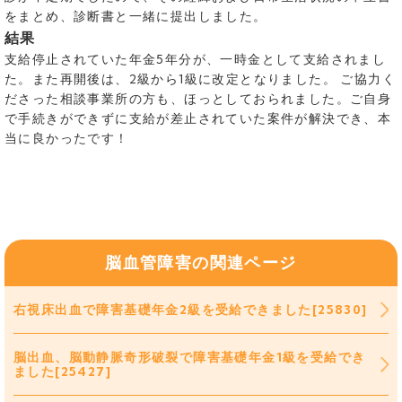
をまとめ、診断書と一緒に提出しました。
結果
支給停止されていた年金5年分が、一時金として支給されまし
た。また再開後は、2級から1級に改定となりました。 ご協力く
ださった相談事業所の方も、ほっとしておられました。ご自身
で手続きができずに支給が差止されていた案件が解決でき、本
当に良かったです！
脳血管障害の関連ページ
右視床出血で障害基礎年金2級を受給できました[25830]
脳出血、脳動静脈奇形破裂で障害基礎年金1級を受給でき
ました[25427]