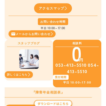
アクセスマップ
お問い合わせ時間
平日 10:00～17:00
メールから
お問い合わせ
スタッフブログ
相談料
053-413-5510
054-
413-5510
詳しくはこちら
受付時間
平日
10:00~17:00
『障害年金相談表』