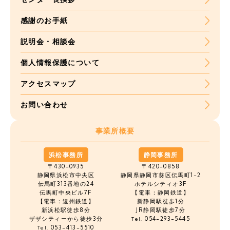
感謝のお手紙
説明会・相談会
個人情報保護について
アクセスマップ
お問い合わせ
事業所概要
浜松事務所
静岡事務所
〒430-0935
〒420-0858
静岡県浜松市中央区
静岡県静岡市葵区伝馬町1-2
伝馬町
313番地の24
ホテルシティオ3F
伝馬町中央ビル7F
【電車：静岡鉄道】
【電車：遠州鉄道】
新静岡駅徒歩1分
新浜松駅徒歩8分
JR静岡駅徒歩7分
ザザシティーから徒歩3分
054-293-5445
Tel.
053-413-5510
Tel.