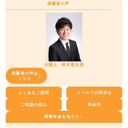
推薦者の声
弁護士 鈴木悠太様
推薦者の声は
こちら
よくあるご質問
メールでお問合せ
ご相談の流れ
料金表
障害年金を知ろう！