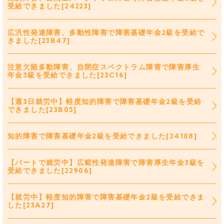
受給できました[24223]
広汎性発達障害、多動性障害で障害基礎年金2級を受給で
きました[23B47]
注意欠陥多動障害、自閉症スペクトラム障害で障害厚生
年金3級を受給できました[23C16]
【週3日就労中】軽度知的障害で障害基礎年金2級を受給
できました[23B05]
知的障害で障害基礎年金2級を受給できました[24108]
【パートで就労中】広範性発達障害で障害厚生年金3級を
受給できました[22906]
【就労中】軽度知的障害で障害基礎年金2級を受給できま
した[23A27]