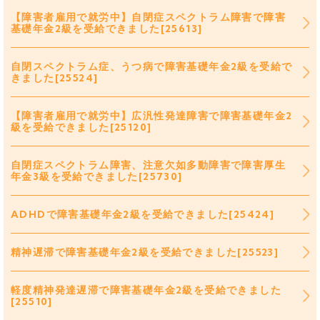
【障害者雇用で就労中】自閉症スペクトラム障害で障害
基礎年金2級を受給できました[25613]
自閉スペクトラム症、うつ病で障害基礎年金2級を受給で
きました[25524]
【障害者雇用で就労中】広汎性発達障害で障害基礎年金2
級を受給できました[25120]
自閉症スペクトラム障害、注意欠如多動障害で障害厚生
年金3級を受給できました[25730]
ADHDで障害基礎年金2級を受給できました[25424]
精神遅滞で障害基礎年金2級を受給できました[25523]
軽度精神発達遅滞で障害基礎年金2級を受給できました
[25510]