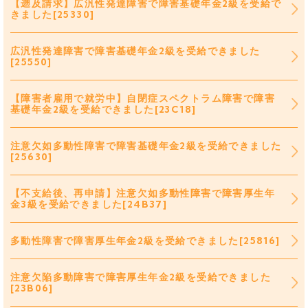
【遡及請求】広汎性発達障害で障害基礎年金2級を受給で
きました[25330]
広汎性発達障害で障害基礎年金2級を受給できました
[25550]
【障害者雇用で就労中】自閉症スペクトラム障害で障害
基礎年金2級を受給できました[23C18]
注意欠如多動性障害で障害基礎年金2級を受給できました
[25630]
【不支給後、再申請】注意欠如多動性障害で障害厚生年
金3級を受給できました[24B37]
多動性障害で障害厚生年金2級を受給できました[25816]
注意欠陥多動障害で障害厚生年金2級を受給できました
[23B06]