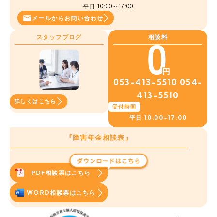
平日 10:00～17:00
メールから
お問い合わせ
スタッフブログ
相談料
053-413-5510
054-
413-5510
詳しくはこちら
受付時間
平日
10:00~17:00
『障害年金相談表』
PDF相談票はこちら
WORD相談票はこちら