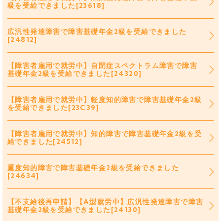
級を受給できました[23618]
広汎性発達障害で障害基礎年金2級を受給できました
[24812]
【障害者雇用で就労中】自閉症スペクトラム障害で障害
基礎年金2級を受給できました[24320]
【障害者雇用で就労中】軽度知的障害で障害基礎年金2級
を受給できました[23C39]
【障害者雇用で就労中】知的障害で障害基礎年金2級を受
給できました[24512]
重度知的障害で障害基礎年金2級を受給できました
[24634]
【不支給後再申請】【A型就労中】広汎性発達障害で障害
基礎年金2級を受給できました[24130]