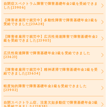
自閉症スペクトラム障害で障害基礎年金2級を受給できま
した[23906]
【障害者雇用で就労中】多動性障害で障害基礎年金2級を
受給できました[23A28]
【障害者雇用で就労中】広汎性発達障害で障害基礎年金2
級を受給できました[23905]
広汎性発達障害で障害基礎年金2級を受給できました
[23623]
【障害者雇用で就労中】精神遅滞で障害基礎年金2級を受
給できました[23634]
軽度知的障害で障害基礎年金2級を受給できました
[23902]
自閉スペクトラム症、注意欠如多動症で障害基礎年金2級
を受給できました[22838]