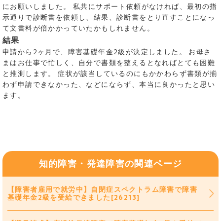
にお願いしました。 私共にサポート依頼がなければ、最初の指
示通りで診断書を依頼し、結果、診断書をとり直すことになっ
て文書料が倍かかっていたかもしれません。
結果
申請から2ヶ月で、障害基礎年金2級が決定しました。 お母さ
まはお仕事で忙しく、自分で書類を整えるとなればとても困難
と推測します。 症状が該当しているのにもかかわらず書類が揃
わず申請できなかった、などにならず、本当に良かったと思い
ます。
知的障害・発達障害の関連ページ
【障害者雇用で就労中】自閉症スペクトラム障害で障害
基礎年金2級を受給できました[26213]