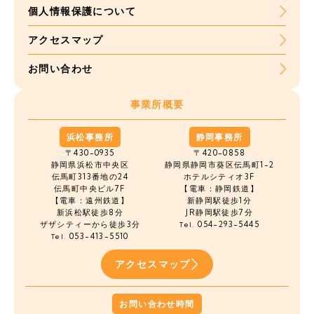
個人情報保護について
アクセスマップ
お問い合わせ
事業所概要
浜松事務所
静岡事務所
〒430-0935
〒420-0858
静岡県浜松市中央区
静岡県静岡市葵区伝馬町1-2
伝馬町
313番地の24
ホテルシティオ3F
伝馬町中央ビル7F
【電車：静岡鉄道】
【電車：遠州鉄道】
新静岡駅徒歩1分
新浜松駅徒歩8分
JR静岡駅徒歩7分
ザザシティーから徒歩3分
054-293-5445
Tel.
053-413-5510
Tel.
アクセスマップ
お問い合わせ時間