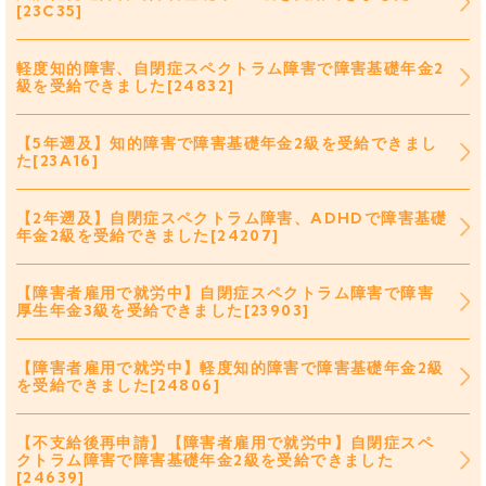
[23C35]
軽度知的障害、自閉症スペクトラム障害で障害基礎年金2
級を受給できました[24832]
【5年遡及】知的障害で障害基礎年金2級を受給できまし
た[23A16]
【2年遡及】自閉症スペクトラム障害、ADHDで障害基礎
年金2級を受給できました[24207]
【障害者雇用で就労中】自閉症スペクトラム障害で障害
厚生年金3級を受給できました[23903]
【障害者雇用で就労中】軽度知的障害で障害基礎年金2級
を受給できました[24806]
【不支給後再申請】【障害者雇用で就労中】自閉症スペ
クトラム障害で障害基礎年金2級を受給できました
[24639]