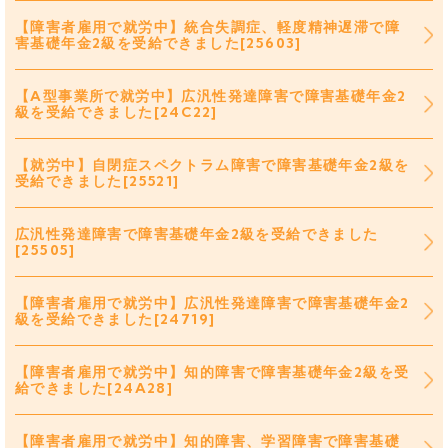
【障害者雇用で就労中】統合失調症、軽度精神遅滞で障
害基礎年金2級を受給できました[25603]
【A型事業所で就労中】広汎性発達障害で障害基礎年金2
級を受給できました[24C22]
【就労中】自閉症スペクトラム障害で障害基礎年金2級を
受給できました[25521]
広汎性発達障害で障害基礎年金2級を受給できました
[25505]
【障害者雇用で就労中】広汎性発達障害で障害基礎年金2
級を受給できました[24719]
【障害者雇用で就労中】知的障害で障害基礎年金2級を受
給できました[24A28]
【障害者雇用で就労中】知的障害、学習障害で障害基礎