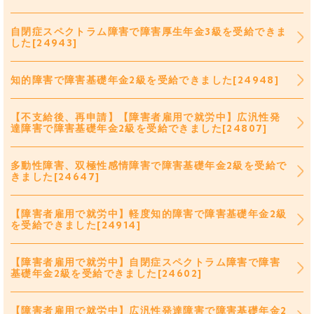
自閉症スペクトラム障害で障害厚生年金3級を受給できま
した[24943]
知的障害で障害基礎年金2級を受給できました[24948]
【不支給後、再申請】【障害者雇用で就労中】広汎性発
達障害で障害基礎年金2級を受給できました[24807]
多動性障害、双極性感情障害で障害基礎年金2級を受給で
きました[24647]
【障害者雇用で就労中】軽度知的障害で障害基礎年金2級
を受給できました[24914]
【障害者雇用で就労中】自閉症スペクトラム障害で障害
基礎年金2級を受給できました[24602]
【障害者雇用で就労中】広汎性発達障害で障害基礎年金2