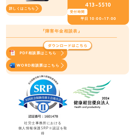
413-5510
詳しくはこちら
受付時間
平日
10:00~17:00
『障害年金相談表』
PDF相談票はこちら
WORD相談票はこちら
社労士事務所における
個人情報保護
SRPⅡ認証を取
得