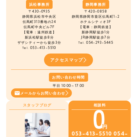
浜松事務所
静岡事務所
〒430-0935
〒420-0858
静岡県浜松市中央区
静岡県静岡市葵区伝馬町1-2
伝馬町
313番地の24
ホテルシティオ3F
伝馬町中央ビル7F
【電車：静岡鉄道】
【電車：遠州鉄道】
新静岡駅徒歩1分
新浜松駅徒歩8分
JR静岡駅徒歩7分
ザザシティーから徒歩3分
054-293-5445
Tel.
053-413-5510
Tel.
アクセスマップ
お問い合わせ時間
平日 10:00～17:00
メールから
お問い合わせ
スタッフブログ
相談料
053-413-5510
054-