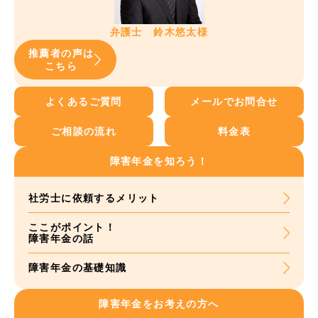
弁護士 鈴木悠太様
推薦者の声は
こちら
よくあるご質問
メールでお問合せ
ご相談の流れ
料金表
障害年金を知ろう！
社労士に依頼する
メリット
ここがポイント！
障害年金の話
障害年金の基礎知識
障害年金をお考えの方へ