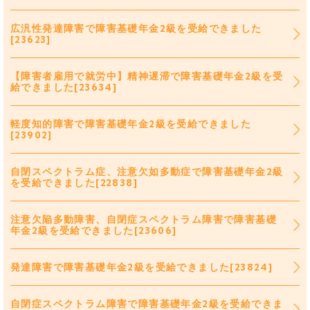
広汎性発達障害で障害基礎年金2級を受給できました
[23623]
【障害者雇用で就労中】精神遅滞で障害基礎年金2級を受
給できました[23634]
軽度知的障害で障害基礎年金2級を受給できました
[23902]
自閉スペクトラム症、注意欠如多動症で障害基礎年金2級
を受給できました[22838]
注意欠陥多動障害、自閉症スペクトラム障害で障害基礎
年金2級を受給できました[23606]
発達障害で障害基礎年金2級を受給できました[23824]
自閉症スペクトラム障害で障害基礎年金2級を受給できま