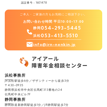
認証番号：1601478
ご本人・ご家族の方もお気軽にご相談下さい。
お問い合わせ時間 平日10:00-17:00
054-293-5445
静岡
053-413-5510
浜松
info@irn-nenkin.jp
浜松事務所
JR浜松駅徒歩6分／ザザシティーから徒歩3分
〒430-0935
静岡県浜松市中央区伝馬町313番地の24
伝馬町中央ビル7F
静岡事務所
静岡鉄道新静岡駅徒歩1分／JR静岡駅徒歩7分