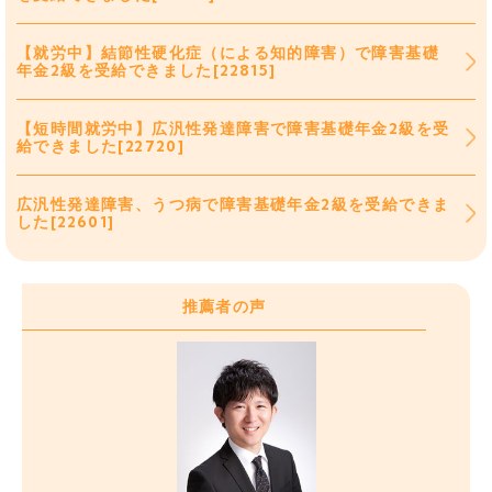
【就労中】結節性硬化症（による知的障害）で障害基礎
年金2級を受給できました[22815]
【短時間就労中】広汎性発達障害で障害基礎年金2級を受
給できました[22720]
広汎性発達障害、うつ病で障害基礎年金2級を受給できま
した[22601]
推薦者の声