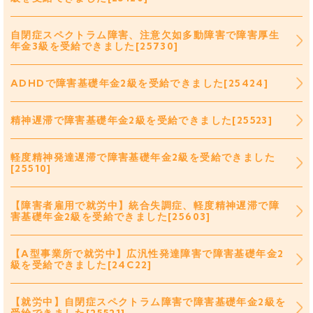
自閉症スペクトラム障害、注意欠如多動障害で障害厚生
年金3級を受給できました[25730]
ADHDで障害基礎年金2級を受給できました[25424]
精神遅滞で障害基礎年金2級を受給できました[25523]
軽度精神発達遅滞で障害基礎年金2級を受給できました
[25510]
【障害者雇用で就労中】統合失調症、軽度精神遅滞で障
害基礎年金2級を受給できました[25603]
【A型事業所で就労中】広汎性発達障害で障害基礎年金2
級を受給できました[24C22]
【就労中】自閉症スペクトラム障害で障害基礎年金2級を