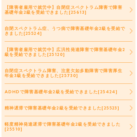
【障害者雇用で就労中】自閉症スペクトラム障害で障害
基礎年金2級を受給できました[25613]
自閉スペクトラム症、うつ病で障害基礎年金2級を受給で
きました[25524]
【障害者雇用で就労中】広汎性発達障害で障害基礎年金2
級を受給できました[25120]
自閉症スペクトラム障害、注意欠如多動障害で障害厚生
年金3級を受給できました[25730]
ADHDで障害基礎年金2級を受給できました[25424]
精神遅滞で障害基礎年金2級を受給できました[25523]
軽度精神発達遅滞で障害基礎年金2級を受給できました
[25510]