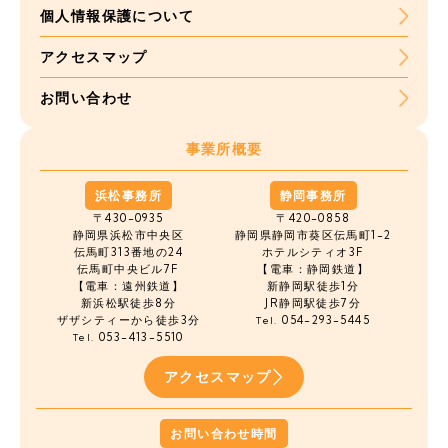
個人情報保護について
アクセスマップ
お問い合わせ
事業所概要
浜松事務所
静岡事務所
〒430-0935
〒420-0858
静岡県浜松市中央区
静岡県静岡市葵区伝馬町1-2
伝馬町
313番地の24
ホテルシティオ3F
伝馬町中央ビル7F
【電車：静岡鉄道】
【電車：遠州鉄道】
新静岡駅徒歩1分
新浜松駅徒歩8分
JR静岡駅徒歩7分
ザザシティーから徒歩3分
054-293-5445
Tel.
053-413-5510
Tel.
アクセスマップ
お問い合わせ時間