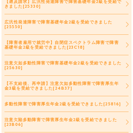
【遡及請求】広汎性発達障害で障害基礎年金2級を受給で
きました[25330]
広汎性発達障害で障害基礎年金2級を受給できました
[25550]
【障害者雇用で就労中】自閉症スペクトラム障害で障害
基礎年金2級を受給できました[23C18]
注意欠如多動性障害で障害基礎年金2級を受給できました
[25630]
【不支給後、再申請】注意欠如多動性障害で障害厚生年
金3級を受給できました[24B37]
多動性障害で障害厚生年金2級を受給できました[25816]
注意欠陥多動障害で障害厚生年金2級を受給できました
[23B06]