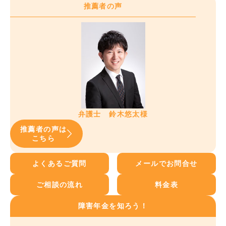
推薦者の声
弁護士 鈴木悠太様
推薦者の声は
こちら
よくあるご質問
メールでお問合せ
ご相談の流れ
料金表
障害年金を知ろう！