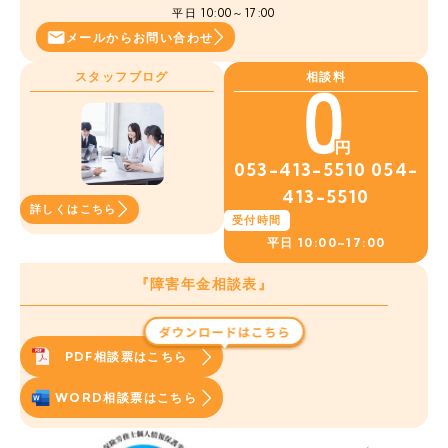
平日 10:00～17:00
メールから
お問い合わせ
スタッフブログ
相談料
053-413-5510
054-
413-5510
詳しくはこちら
受付時間
平日
10:00~17:00
『障害年金相談表』
PDF相談票はこちら
WORD相談票はこちら