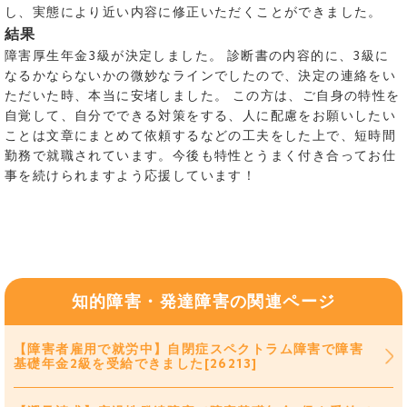
し、実態により近い内容に修正いただくことができました。
結果
障害厚生年金3級が決定しました。 診断書の内容的に、3級に
なるかならないかの微妙なラインでしたので、決定の連絡をい
ただいた時、本当に安堵しました。 この方は、ご自身の特性を
自覚して、自分でできる対策をする、人に配慮をお願いしたい
ことは文章にまとめて依頼するなどの工夫をした上で、短時間
勤務で就職されています。今後も特性とうまく付き合ってお仕
事を続けられますよう応援しています！
知的障害・発達障害の関連ページ
【障害者雇用で就労中】自閉症スペクトラム障害で障害
基礎年金2級を受給できました[26213]