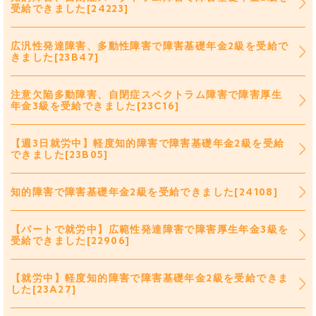
受給できました[24223]
広汎性発達障害、多動性障害で障害基礎年金2級を受給で
きました[23B47]
注意欠陥多動障害、自閉症スペクトラム障害で障害厚生
年金3級を受給できました[23C16]
【週3日就労中】軽度知的障害で障害基礎年金2級を受給
できました[23B05]
知的障害で障害基礎年金2級を受給できました[24108]
【パートで就労中】広範性発達障害で障害厚生年金3級を
受給できました[22906]
【就労中】軽度知的障害で障害基礎年金2級を受給できま
した[23A27]