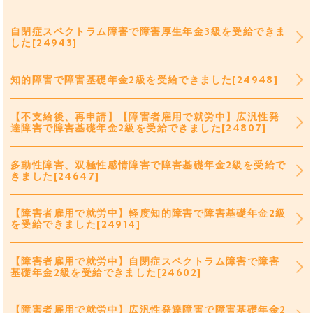
自閉症スペクトラム障害で障害厚生年金3級を受給できま
した[24943]
知的障害で障害基礎年金2級を受給できました[24948]
【不支給後、再申請】【障害者雇用で就労中】広汎性発
達障害で障害基礎年金2級を受給できました[24807]
多動性障害、双極性感情障害で障害基礎年金2級を受給で
きました[24647]
【障害者雇用で就労中】軽度知的障害で障害基礎年金2級
を受給できました[24914]
【障害者雇用で就労中】自閉症スペクトラム障害で障害
基礎年金2級を受給できました[24602]
【障害者雇用で就労中】広汎性発達障害で障害基礎年金2