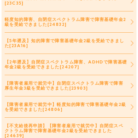
[23C35]
軽度知的障害、自閉症スペクトラム障害で障害基礎年金2
級を受給できました[24832]
【5年遡及】知的障害で障害基礎年金2級を受給できまし
た[23A16]
【2年遡及】自閉症スペクトラム障害、ADHDで障害基礎
年金2級を受給できました[24207]
【障害者雇用で就労中】自閉症スペクトラム障害で障害
厚生年金3級を受給できました[23903]
【障害者雇用で就労中】軽度知的障害で障害基礎年金2級
を受給できました[24806]
【不支給後再申請】【障害者雇用で就労中】自閉症スペ
クトラム障害で障害基礎年金2級を受給できました
[24639]