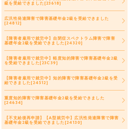
級を受給できました[23618]
広汎性発達障害で障害基礎年金2級を受給できました
[24812]
【障害者雇用で就労中】自閉症スペクトラム障害で障害
基礎年金2級を受給できました[24320]
【障害者雇用で就労中】軽度知的障害で障害基礎年金2級
を受給できました[23C39]
【障害者雇用で就労中】知的障害で障害基礎年金2級を受
給できました[24512]
重度知的障害で障害基礎年金2級を受給できました
[24634]
【不支給後再申請】【A型就労中】広汎性発達障害で障害
基礎年金2級を受給できました[24130]