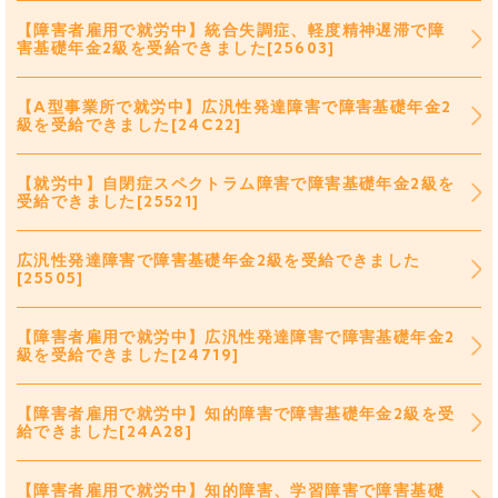
【障害者雇用で就労中】統合失調症、軽度精神遅滞で障
害基礎年金2級を受給できました[25603]
【A型事業所で就労中】広汎性発達障害で障害基礎年金2
級を受給できました[24C22]
【就労中】自閉症スペクトラム障害で障害基礎年金2級を
受給できました[25521]
広汎性発達障害で障害基礎年金2級を受給できました
[25505]
【障害者雇用で就労中】広汎性発達障害で障害基礎年金2
級を受給できました[24719]
【障害者雇用で就労中】知的障害で障害基礎年金2級を受
給できました[24A28]
【障害者雇用で就労中】知的障害、学習障害で障害基礎