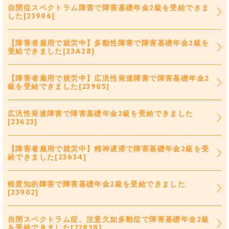
自閉症スペクトラム障害で障害基礎年金2級を受給できま
した[23906]
【障害者雇用で就労中】多動性障害で障害基礎年金2級を
受給できました[23A28]
【障害者雇用で就労中】広汎性発達障害で障害基礎年金2
級を受給できました[23905]
広汎性発達障害で障害基礎年金2級を受給できました
[23623]
【障害者雇用で就労中】精神遅滞で障害基礎年金2級を受
給できました[23634]
軽度知的障害で障害基礎年金2級を受給できました
[23902]
自閉スペクトラム症、注意欠如多動症で障害基礎年金2級
を受給できました[22838]