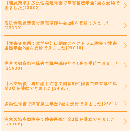
【遡及請求】広汎性発達障害で障害基礎年金2級を受給で
きました[25330]
広汎性発達障害で障害基礎年金2級を受給できました
[25550]
【障害者雇用で就労中】自閉症スペクトラム障害で障害
基礎年金2級を受給できました[23C18]
注意欠如多動性障害で障害基礎年金2級を受給できました
[25630]
【不支給後、再申請】注意欠如多動性障害で障害厚生年
金3級を受給できました[24B37]
多動性障害で障害厚生年金2級を受給できました[25816]
注意欠陥多動障害で障害厚生年金2級を受給できました
[23B06]