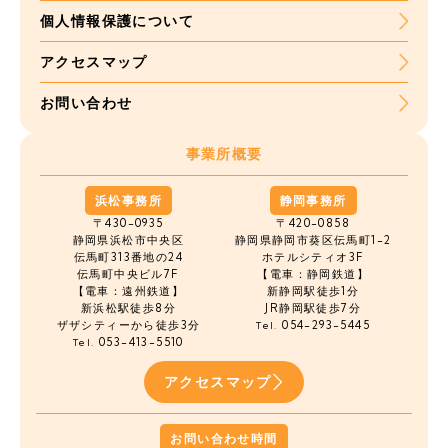
個人情報保護について
アクセスマップ
お問い合わせ
事業所概要
浜松事務所
静岡事務所
〒430-0935
〒420-0858
静岡県浜松市中央区
静岡県静岡市葵区伝馬町1-2
伝馬町
313番地の24
ホテルシティオ3F
伝馬町中央ビル7F
【電車：静岡鉄道】
【電車：遠州鉄道】
新静岡駅徒歩1分
新浜松駅徒歩8分
JR静岡駅徒歩7分
ザザシティーから徒歩3分
054-293-5445
Tel.
053-413-5510
Tel.
アクセスマップ
お問い合わせ時間