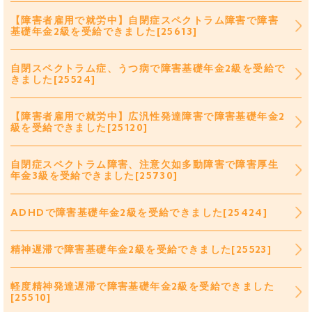
【障害者雇用で就労中】自閉症スペクトラム障害で障害
基礎年金2級を受給できました[25613]
自閉スペクトラム症、うつ病で障害基礎年金2級を受給で
きました[25524]
【障害者雇用で就労中】広汎性発達障害で障害基礎年金2
級を受給できました[25120]
自閉症スペクトラム障害、注意欠如多動障害で障害厚生
年金3級を受給できました[25730]
ADHDで障害基礎年金2級を受給できました[25424]
精神遅滞で障害基礎年金2級を受給できました[25523]
軽度精神発達遅滞で障害基礎年金2級を受給できました
[25510]