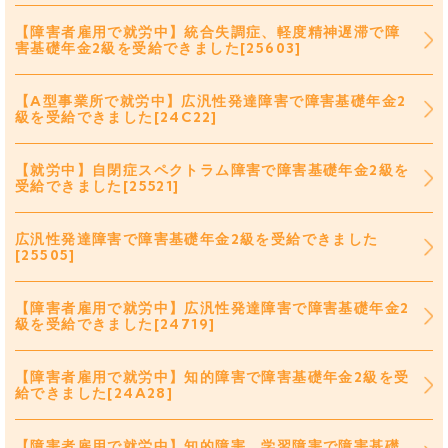
【障害者雇用で就労中】統合失調症、軽度精神遅滞で障
害基礎年金2級を受給できました[25603]
【A型事業所で就労中】広汎性発達障害で障害基礎年金2
級を受給できました[24C22]
【就労中】自閉症スペクトラム障害で障害基礎年金2級を
受給できました[25521]
広汎性発達障害で障害基礎年金2級を受給できました
[25505]
【障害者雇用で就労中】広汎性発達障害で障害基礎年金2
級を受給できました[24719]
【障害者雇用で就労中】知的障害で障害基礎年金2級を受
給できました[24A28]
【障害者雇用で就労中】知的障害、学習障害で障害基礎