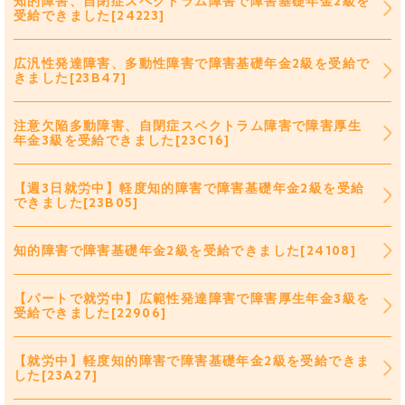
知的障害、自閉症スペクトラム障害で障害基礎年金2級を
受給できました[24223]
広汎性発達障害、多動性障害で障害基礎年金2級を受給で
きました[23B47]
注意欠陥多動障害、自閉症スペクトラム障害で障害厚生
年金3級を受給できました[23C16]
【週3日就労中】軽度知的障害で障害基礎年金2級を受給
できました[23B05]
知的障害で障害基礎年金2級を受給できました[24108]
【パートで就労中】広範性発達障害で障害厚生年金3級を
受給できました[22906]
【就労中】軽度知的障害で障害基礎年金2級を受給できま
した[23A27]