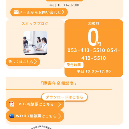
平日 10:00～17:00
メールから
お問い合わせ
スタッフブログ
相談料
053-413-5510
054-
413-5510
詳しくはこちら
受付時間
平日
10:00~17:00
『障害年金相談表』
PDF相談票はこちら
WORD相談票はこちら