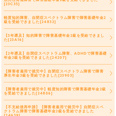
[23C35]
軽度知的障害、自閉症スペクトラム障害で障害基礎年金2
級を受給できました[24832]
【5年遡及】知的障害で障害基礎年金2級を受給できまし
た[23A16]
【2年遡及】自閉症スペクトラム障害、ADHDで障害基礎
年金2級を受給できました[24207]
【障害者雇用で就労中】自閉症スペクトラム障害で障害
厚生年金3級を受給できました[23903]
【障害者雇用で就労中】軽度知的障害で障害基礎年金2級
を受給できました[24806]
【不支給後再申請】【障害者雇用で就労中】自閉症スペ
クトラム障害で障害基礎年金2級を受給できました
[24639]