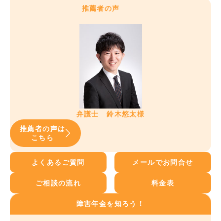
推薦者の声
弁護士 鈴木悠太様
推薦者の声は
こちら
よくあるご質問
メールでお問合せ
ご相談の流れ
料金表
障害年金を知ろう！