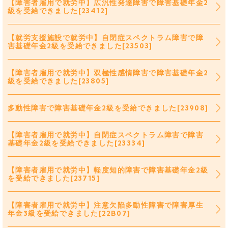
【障害者雇用で就労中】広汎性発達障害で障害基礎年金2
級を受給できました[23412]
【就労支援施設で就労中】自閉症スペクトラム障害で障
害基礎年金2級を受給できました[23503]
【障害者雇用で就労中】双極性感情障害で障害基礎年金2
級を受給できました[23805]
多動性障害で障害基礎年金2級を受給できました[23908]
【障害者雇用で就労中】自閉症スペクトラム障害で障害
基礎年金2級を受給できました[23334]
【障害者雇用で就労中】軽度知的障害で障害基礎年金2級
を受給できました[23715]
【障害者雇用で就労中】注意欠陥多動性障害で障害厚生
年金3級を受給できました[22B07]