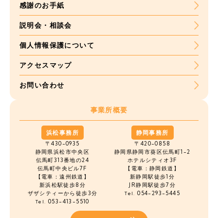
感謝のお手紙
説明会・相談会
個人情報保護について
アクセスマップ
お問い合わせ
事業所概要
浜松事務所
静岡事務所
〒430-0935
〒420-0858
静岡県浜松市中央区
静岡県静岡市葵区伝馬町1-2
伝馬町
313番地の24
ホテルシティオ3F
伝馬町中央ビル7F
【電車：静岡鉄道】
【電車：遠州鉄道】
新静岡駅徒歩1分
新浜松駅徒歩8分
JR静岡駅徒歩7分
ザザシティーから徒歩3分
054-293-5445
Tel.
053-413-5510
Tel.