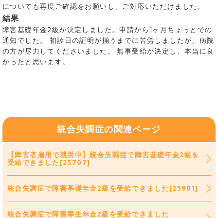
についても再度ご確認をお願いし、ご対応いただけました。
結果
障害基礎年金2級が決定しました。申請から1ヶ月ちょっとでの
通知でした。 初診日の証明が揃うまでに苦労しましたが、病院
の方が尽力してくださいました。 無事受給が決定し、本当に良
かったと思います。
統合失調症の関連ページ
【障害者雇用で就労中】統合失調症で障害基礎年金2級を
受給できました[25707]
統合失調症で障害基礎年金2級を受給できました[25901]
統合失調症で障害厚生年金2級を受給できました