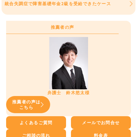
統合失調症で障害基礎年金2級を受給できたケース
推薦者の声
弁護士 鈴木悠太様
推薦者の声は
こちら
よくあるご質問
メールでお問合せ
ご相談の流れ
料金表