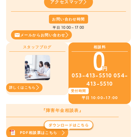
アクセスマップ
お問い合わせ時間
平日 10:00～17:00
メールから
お問い合わせ
スタッフブログ
相談料
053-413-5510
054-
413-5510
詳しくはこちら
受付時間
平日
10:00~17:00
『障害年金相談表』
PDF相談票はこちら