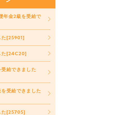
礎年金2級を受給で
25901]
[24C20]
を受給できました
級を受給できました
25705]