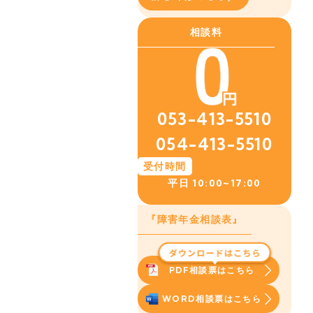
相談料
053-413-5510
054-413-5510
受付時間
平日
10:00~17:00
『障害年金相談表』
PDF相談票はこちら
WORD相談票はこちら