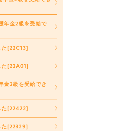
礎年金2級を受給で
22C13]
22A01]
年金2級を受給でき
22422]
22329]