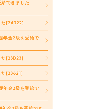
受給できました
24322]
礎年金2級を受給で
23B23]
23621]
礎年金2級を受給で
礎年金2級を受給でき