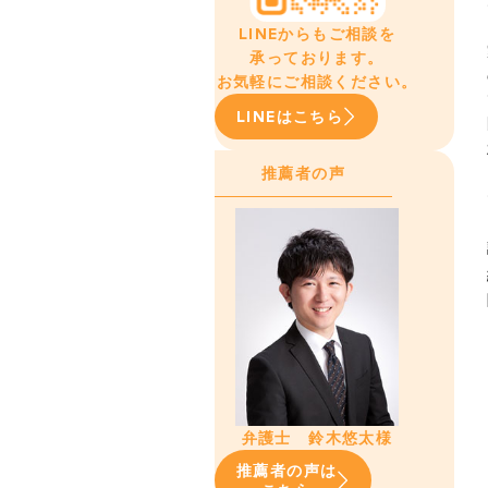
LINEからもご相談を
承っております。
お気軽にご相談ください。
LINEはこちら
推薦者の声
弁護士 鈴木悠太様
推薦者の声は