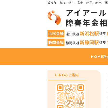
浜松市、藤枝、袋井、富士、静岡、焼津、沼
HOME
料
LINEのご案内