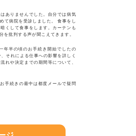
常はありませんでした。自分では病気
めて病院を受診しました。 食事をし
を暗くして食事をします。カーテンも
分を批判する声が聞こえてきます。
一年半の頃のお手続き開始でしたの
や、それによる仕事への影響を詳しく
の流れや決定までの期間等について、
たお手続きの最中は都度メールで疑問
ージ