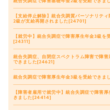
統合失調症で障害基礎年金2級を受給できました[
【支給停止解除】統合失調質パーソナリティ
2級が支給再開されました[24701]
【就労中】統合失調症で障害厚生年金3級を
[24311]
統合失調症、自閉症スペクトラム障害で障害
できました[24621]
統合失調症で障害厚生年金3級を受給できました[
【障害者雇用で就労中】統合失調症で障害厚
きました[24414]