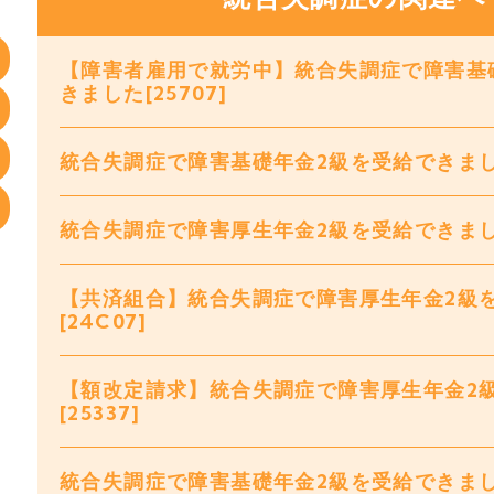
【障害者雇用で就労中】統合失調症で障害基
きました[25707]
統合失調症で障害基礎年金2級を受給できました[
統合失調症で障害厚生年金2級を受給できました
【共済組合】統合失調症で障害厚生年金2級
[24C07]
【額改定請求】統合失調症で障害厚生年金2
[25337]
統合失調症で障害基礎年金2級を受給できました[