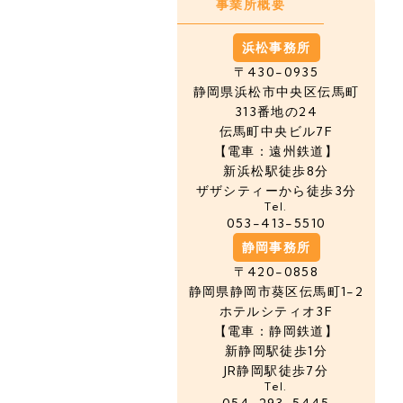
事業所概要
浜松事務所
〒430-0935
静岡県浜松市中央区
伝馬町
313番地の24
伝馬町中央ビル7F
【電車：遠州鉄道】
新浜松駅徒歩8分
ザザシティーから徒歩3分
Tel.
053-413-5510
静岡事務所
〒420-0858
静岡県静岡市葵区伝馬町1-2
ホテルシティオ3F
【電車：静岡鉄道】
新静岡駅徒歩1分
JR静岡駅徒歩7分
Tel.