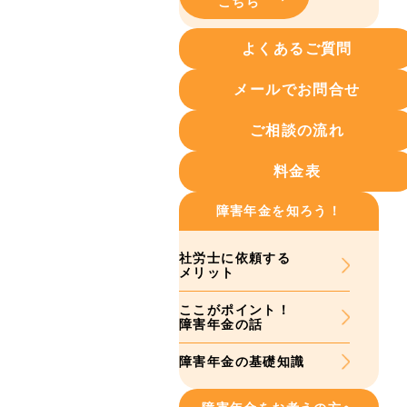
こちら
よくあるご質問
メールでお問合せ
ご相談の流れ
料金表
障害年金を知ろう！
社労士に依頼する
メリット
ここがポイント！
障害年金の話
障害年金の基礎知識