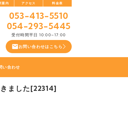
所案内
アクセス
料金表
053-413-5510
054-293-5445
受付時間
平日 10:00~17:00
お問い合わせはこちら
問い合わせ
した[22314]