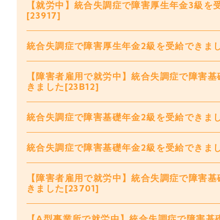
【就労中】統合失調症で障害厚生年金3級を
[23917]
統合失調症で障害厚生年金2級を受給できました[
【障害者雇用で就労中】統合失調症で障害基
きました[23B12]
統合失調症で障害基礎年金2級を受給できました[
統合失調症で障害基礎年金2級を受給できました[
【障害者雇用で就労中】統合失調症で障害基
きました[23701]
【A型事業所で就労中】統合失調症で障害基