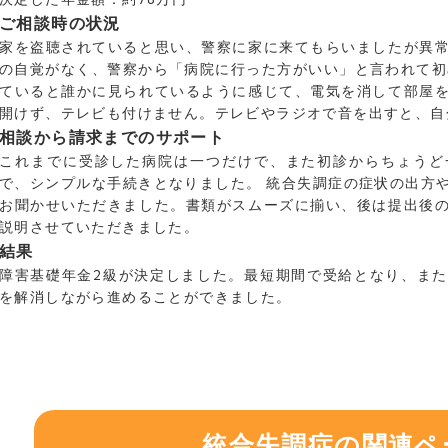
ご相談時の状況
家を盗聴されていると思い、警察に家に来てもらいましたが異
の自覚がなく、警察から「病院に行った方がいい」と言われて初
ていると誰かに見られているように感じて、電気を消して部屋
開けず、テレビも付けません。テレビやラジオで音を出すと、自
相談から請求までのサポート
これまでに受診した病院は一つだけで、また初診からちょうど
で、シンプルな手続きとなりました。 統合失調症の症状の出方
お聞かせいただきました。書類がスムーズに揃い、後は提出後
説明させていただきました。
結果
障害基礎年金2級が決定しました。最短期間で受給となり、ま
を解消しながら進めることができました。
統合失調症の関連ペ