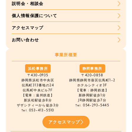
説明会・相談会
個人情報保護について
アクセスマップ
お問い合わせ
事業所概要
浜松事務所
静岡事務所
〒430-0935
〒420-0858
静岡県浜松市中央区
静岡県静岡市葵区伝馬町1-2
伝馬町
313番地の24
ホテルシティオ3F
伝馬町中央ビル7F
【電車：静岡鉄道】
【電車：遠州鉄道】
新静岡駅徒歩1分
新浜松駅徒歩8分
JR静岡駅徒歩7分
ザザシティーから徒歩3分
054-293-5445
Tel.
053-413-5510
Tel.
アクセスマップ