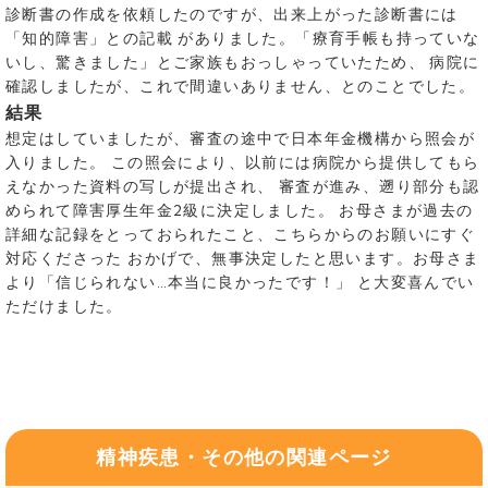
診断書の作成を依頼したのですが、出来上がった診断書には
「知的障害」との記載 がありました。「療育手帳も持っていな
いし、驚きました」とご家族もおっしゃっていたため、 病院に
確認しましたが、これで間違いありません、とのことでした。
結果
想定はしていましたが、審査の途中で日本年金機構から照会が
入りました。 この照会により、以前には病院から提供してもら
えなかった資料の写しが提出され、 審査が進み、遡り部分も認
められて障害厚生年金2級に決定しました。 お母さまが過去の
詳細な記録をとっておられたこと、こちらからのお願いにすぐ
対応くださった おかげで、無事決定したと思います。お母さま
より「信じられない…本当に良かったです！」 と大変喜んでい
ただけました。
精神疾患・その他の関連ページ