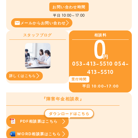
お問い合わせ時間
平日 10:00～17:00
メールから
お問い合わせ
スタッフブログ
相談料
053-413-5510
054-
413-5510
詳しくはこちら
受付時間
平日
10:00~17:00
『障害年金相談表』
PDF相談票はこちら
WORD相談票はこちら