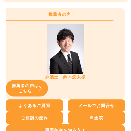
推薦者の声
弁護士 鈴木悠太様
推薦者の声は
こちら
よくあるご質問
メールでお問合せ
ご相談の流れ
料金表
障害年金を知ろう！