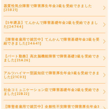
器質性気分障害で障害厚生年金2級を受給できました
[25821]
【5年遡及】てんかんで障害基礎年金2級を受給できまし
た[24744]
【障害者雇用で就労中】てんかんで障害基礎年金2級を受
給できました[24641]
【パート勤務】高次脳機能障害で障害基礎2級を受給でき
ました[23A26]
アルツハイマー型認知症で障害厚生年金3級を受給できま
した[21C03]
社会コミュニケーション症で障害基礎年金2級を受給でき
ました[22B22]
【障害者雇用で就労中】全般性不安障害で障害厚生年金3