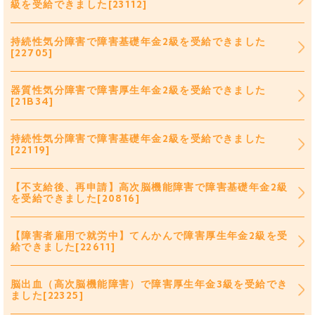
級を受給できました[23112]
持続性気分障害で障害基礎年金2級を受給できました
[22705]
器質性気分障害で障害厚生年金2級を受給できました
[21B34]
持続性気分障害で障害基礎年金2級を受給できました
[22119]
【不支給後、再申請】高次脳機能障害で障害基礎年金2級
を受給できました[20816]
【障害者雇用で就労中】てんかんで障害厚生年金2級を受
給できました[22611]
脳出血（高次脳機能障害）で障害厚生年金3級を受給でき
ました[22325]