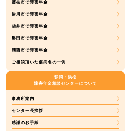
藤枝市で障害年金
掛川市で障害年金
袋井市で障害年金
磐田市で障害年金
湖西市で障害年金
ご相談頂いた
傷病名の一例
静岡・浜松
障害年金
相談センターについて
事務所案内
センター長挨拶
感謝のお手紙