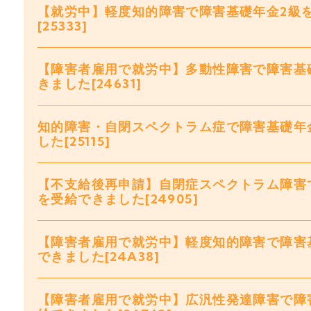
【就労中】軽度知的障害で障害基礎年金2級
[25333]
【障害者雇用で就労中】多動性障害で障害基
きました[24631]
知的障害・自閉スペクトラム症で障害基礎年
した[25115]
【不支給後再申請】自閉症スペクトラム障害
を受給できました[24905]
【障害者雇用で就労中】軽度知的障害で障害
できました[24A38]
【障害者雇用で就労中】広汎性発達障害で障