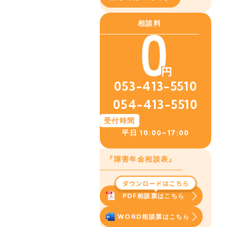
相談料
053-413-5510
054-413-5510
受付時間
平日
10:00~17:00
『障害年金相談表』
PDF相談票はこちら
WORD相談票はこちら