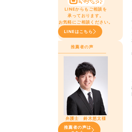
LINEからもご相談を
承っております。
お気軽にご相談ください。
LINEはこちら
推薦者の声
弁護士 鈴木悠太様
推薦者の声は