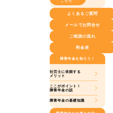
こちら
よくあるご質問
メールでお問合せ
ご相談の流れ
料金表
障害年金を知ろう！
社労士に依頼する
メリット
ここがポイント！
障害年金の話
障害年金の基礎知識