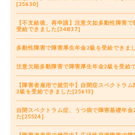
[25630]
【不支給後、再申請】注意欠如多動性障害で
受給できました[24B37]
多動性障害で障害厚生年金2級を受給できました[
注意欠陥多動障害で障害厚生年金2級を受給でき
【障害者雇用で就労中】自閉症スペクトラム
2級を受給できました[25613]
自閉スペクトラム症、うつ病で障害基礎年金
た[25524]