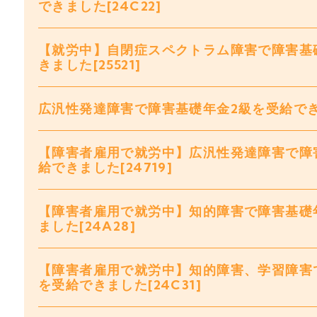
できました[24C22]
【就労中】自閉症スペクトラム障害で障害基
きました[25521]
広汎性発達障害で障害基礎年金2級を受給できまし
【障害者雇用で就労中】広汎性発達障害で障
給できました[24719]
【障害者雇用で就労中】知的障害で障害基礎
ました[24A28]
【障害者雇用で就労中】知的障害、学習障害
を受給できました[24C31]