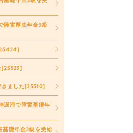
害基礎年金2級を受
で障害厚生年金3級
5424]
5523]
した[25510]
神遅滞で障害基礎年
害基礎年金2級を受給