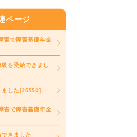
連ページ
障害で障害基礎年金
2級を受給できまし
た[25550]
障害で障害基礎年金
給できました