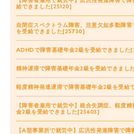
【障害者雇用で就労中】広汎性発達障害で障
給できました[25120]
自閉症スペクトラム障害、注意欠如多動障害
を受給できました[25730]
ADHDで障害基礎年金2級を受給できました[2
精神遅滞で障害基礎年金2級を受給できました[2
軽度精神発達遅滞で障害基礎年金2級を受給できま
【障害者雇用で就労中】統合失調症、軽度精
金2級を受給できました[25603]
【A型事業所で就労中】広汎性発達障害で障