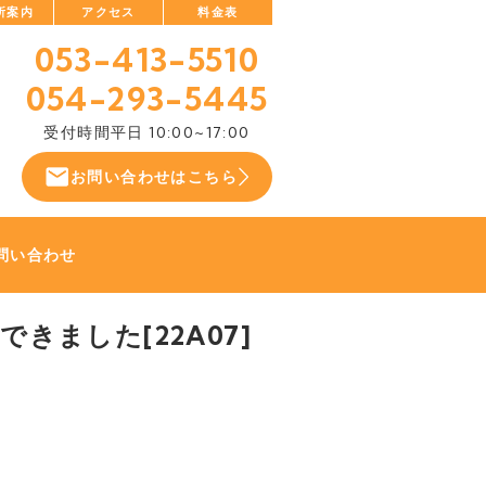
所案内
アクセス
料金表
053-413-5510
054-293-5445
受付時間
平日 10:00~17:00
お問い合わせはこちら
問い合わせ
きました[22A07]