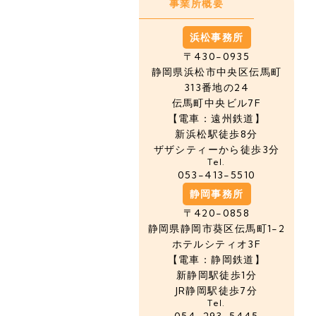
事業所概要
浜松事務所
〒430-0935
静岡県浜松市中央区
伝馬町
313番地の24
伝馬町中央ビル7F
【電車：遠州鉄道】
新浜松駅徒歩8分
ザザシティーから徒歩3分
Tel.
053-413-5510
静岡事務所
〒420-0858
静岡県静岡市葵区伝馬町1-2
ホテルシティオ3F
【電車：静岡鉄道】
新静岡駅徒歩1分
JR静岡駅徒歩7分
Tel.