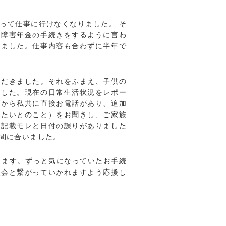
って仕事に行けなくなりました。 そ
、障害年金の手続きをするように言わ
いました。仕事内容も合わずに半年で
ただきました。それをふまえ、子供の
ました。現在の日常生活状況をレポー
師から私共に直接お電話があり、追加
したいとのこと）をお聞きし、ご家族
は記載モレと日付の誤りがありました
間に合いました。
ります。ずっと気になっていたお手続
社会と繋がっていかれますよう応援し