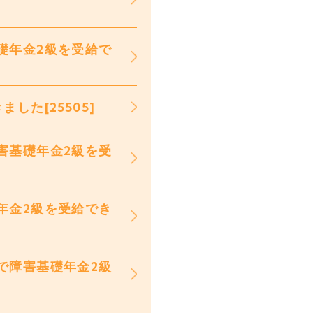
礎年金2級を受給で
た[25505]
害基礎年金2級を受
年金2級を受給でき
で障害基礎年金2級