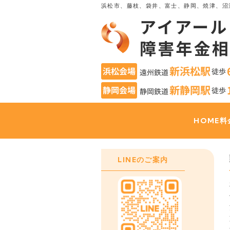
浜松市、藤枝、袋井、富士、静岡、焼津、沼
HOME
料
LINEのご案内