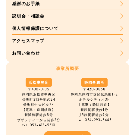
感謝のお手紙
説明会・相談会
個人情報保護について
アクセスマップ
お問い合わせ
事業所概要
浜松事務所
静岡事務所
〒430-0935
〒420-0858
静岡県浜松市中央区
静岡県静岡市葵区伝馬町1-2
伝馬町
313番地の24
ホテルシティオ3F
伝馬町中央ビル7F
【電車：静岡鉄道】
【電車：遠州鉄道】
新静岡駅徒歩1分
新浜松駅徒歩8分
JR静岡駅徒歩7分
ザザシティーから徒歩3分
054-293-5445
Tel.
053-413-5510
Tel.