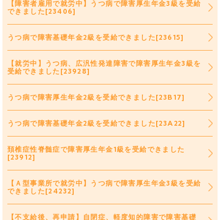
【障害者雇用で就労中】うつ病で障害厚生年金3級を受給
できました[23406]
うつ病で障害基礎年金2級を受給できました[23615]
【就労中】うつ病、広汎性発達障害で障害厚生年金3級を
受給できました[23928]
うつ病で障害厚生年金2級を受給できました[23B17]
うつ病で障害基礎年金2級を受給できました[23A22]
頚椎症性脊髄症で障害厚生年金1級を受給できました
[23912]
【Ａ型事業所で就労中】うつ病で障害厚生年金3級を受給
できました[24232]
【不支給後、再申請】自閉症、軽度知的障害で障害基礎