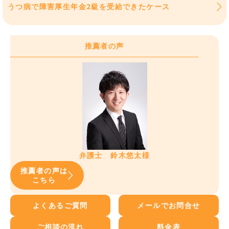
うつ病で障害厚生年金2級を受給できたケース
推薦者の声
弁護士 鈴木悠太様
推薦者の声は
こちら
よくあるご質問
メールでお問合せ
ご相談の流れ
料金表