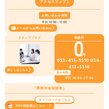
アクセスマップ
お問い合わせ時間
平日 10:00～17:00
メールから
お問い合わせ
スタッフブログ
相談料
053-413-5510
054-
413-5510
詳しくはこちら
受付時間
平日
10:00~17:00
『障害年金相談表』
PDF相談票はこちら