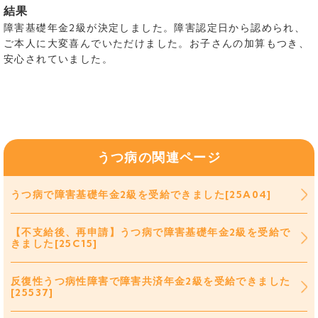
結果
障害基礎年金2級が決定しました。障害認定日から認められ、
ご本人に大変喜んでいただけました。お子さんの加算もつき、
安心されていました。
うつ病の関連ページ
うつ病で障害基礎年金2級を受給できました[25A04]
【不支給後、再申請】うつ病で障害基礎年金2級を受給で
きました[25C15]
反復性うつ病性障害で障害共済年金2級を受給できました
[25537]