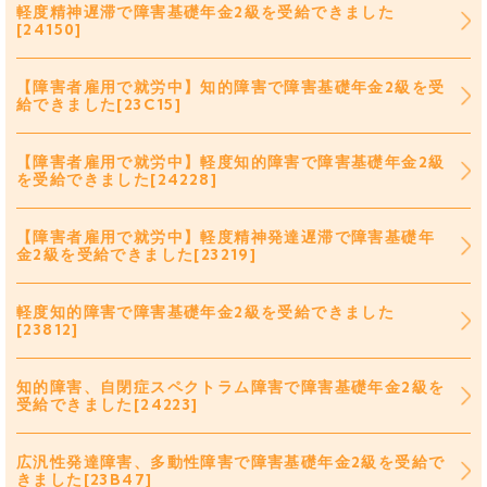
軽度精神遅滞で障害基礎年金2級を受給できました
[24150]
【障害者雇用で就労中】知的障害で障害基礎年金2級を受
給できました[23C15]
【障害者雇用で就労中】軽度知的障害で障害基礎年金2級
を受給できました[24228]
【障害者雇用で就労中】軽度精神発達遅滞で障害基礎年
金2級を受給できました[23219]
軽度知的障害で障害基礎年金2級を受給できました
[23812]
知的障害、自閉症スペクトラム障害で障害基礎年金2級を
受給できました[24223]
広汎性発達障害、多動性障害で障害基礎年金2級を受給で
きました[23B47]