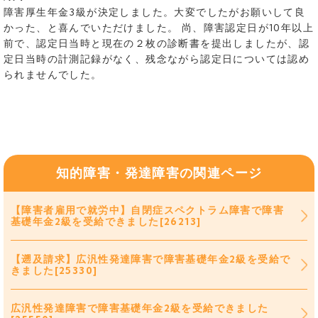
障害厚生年金3級が決定しました。大変でしたがお願いして良
かった、と喜んでいただけました。 尚、障害認定日が10年以上
前で、認定日当時と現在の２枚の診断書を提出しましたが、認
定日当時の計測記録がなく、残念ながら認定日については認め
られませんでした。
知的障害・発達障害の関連ページ
【障害者雇用で就労中】自閉症スペクトラム障害で障害
基礎年金2級を受給できました[26213]
【遡及請求】広汎性発達障害で障害基礎年金2級を受給で
きました[25330]
広汎性発達障害で障害基礎年金2級を受給できました