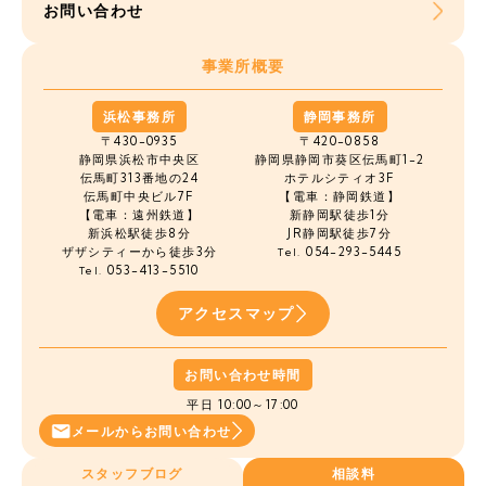
お問い合わせ
事業所概要
浜松事務所
静岡事務所
〒430-0935
〒420-0858
静岡県浜松市中央区
静岡県静岡市葵区伝馬町1-2
伝馬町
313番地の24
ホテルシティオ3F
伝馬町中央ビル7F
【電車：静岡鉄道】
【電車：遠州鉄道】
新静岡駅徒歩1分
新浜松駅徒歩8分
JR静岡駅徒歩7分
ザザシティーから徒歩3分
054-293-5445
Tel.
053-413-5510
Tel.
アクセスマップ
お問い合わせ時間
平日 10:00～17:00
メールから
お問い合わせ
スタッフブログ
相談料