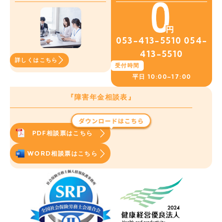
053-413-5510
054-
413-5510
詳しくはこちら
受付時間
平日
10:00~17:00
『障害年金相談表』
PDF相談票はこちら
WORD相談票はこちら