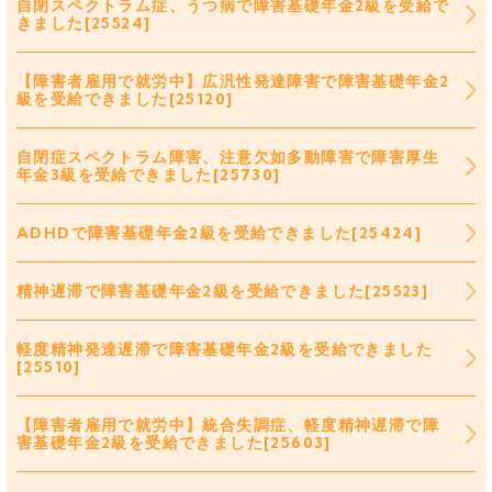
自閉スペクトラム症、うつ病で障害基礎年金2級を受給で
きました[25524]
【障害者雇用で就労中】広汎性発達障害で障害基礎年金2
級を受給できました[25120]
自閉症スペクトラム障害、注意欠如多動障害で障害厚生
年金3級を受給できました[25730]
ADHDで障害基礎年金2級を受給できました[25424]
精神遅滞で障害基礎年金2級を受給できました[25523]
軽度精神発達遅滞で障害基礎年金2級を受給できました
[25510]
【障害者雇用で就労中】統合失調症、軽度精神遅滞で障
害基礎年金2級を受給できました[25603]