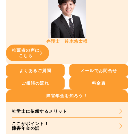
弁護士 鈴木悠太様
推薦者の声は
こちら
よくあるご質問
メールでお問合せ
ご相談の流れ
料金表
障害年金を知ろう！
社労士に依頼する
メリット
ここがポイント！
障害年金の話