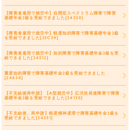
【障害者雇用で就労中】自閉症スペクトラム障害で障害
基礎年金2級を受給できました[24320]
【障害者雇用で就労中】軽度知的障害で障害基礎年金2級
を受給できました[23C39]
【障害者雇用で就労中】知的障害で障害基礎年金2級を受
給できました[24512]
重度知的障害で障害基礎年金2級を受給できました
[24634]
【不支給後再申請】【A型就労中】広汎性発達障害で障害
基礎年金2級を受給できました[24130]
【不支給後、再申請】軽度精神遅滞で障害基礎年金2級を
受給できました[24331]