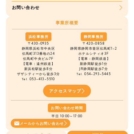
お問い合わせ
事業所概要
浜松事務所
静岡事務所
〒430-0935
〒420-0858
静岡県浜松市中央区
静岡県静岡市葵区伝馬町1-2
伝馬町
313番地の24
ホテルシティオ3F
伝馬町中央ビル7F
【電車：静岡鉄道】
【電車：遠州鉄道】
新静岡駅徒歩1分
新浜松駅徒歩8分
JR静岡駅徒歩7分
ザザシティーから徒歩3分
054-293-5445
Tel.
053-413-5510
Tel.
アクセスマップ
お問い合わせ時間
平日 10:00～17:00
メールから
お問い合わせ