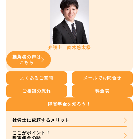
弁護士 鈴木悠太様
推薦者の声は
こちら
よくあるご質問
メールでお問合せ
ご相談の流れ
料金表
障害年金を知ろう！
社労士に依頼する
メリット
ここがポイント！
障害年金の話