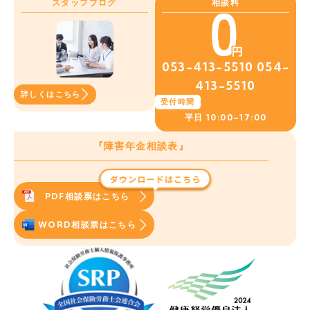
スタッフブログ
相談料
053-413-5510
054-
413-5510
詳しくはこちら
受付時間
平日
10:00~17:00
『障害年金相談表』
PDF相談票はこちら
WORD相談票はこちら