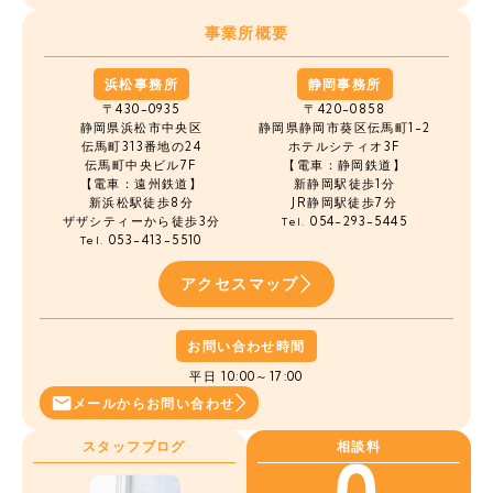
事業所概要
浜松事務所
静岡事務所
〒430-0935
〒420-0858
静岡県浜松市中央区
静岡県静岡市葵区伝馬町1-2
伝馬町
313番地の24
ホテルシティオ3F
伝馬町中央ビル7F
【電車：静岡鉄道】
【電車：遠州鉄道】
新静岡駅徒歩1分
新浜松駅徒歩8分
JR静岡駅徒歩7分
ザザシティーから徒歩3分
054-293-5445
Tel.
053-413-5510
Tel.
アクセスマップ
お問い合わせ時間
平日 10:00～17:00
メールから
お問い合わせ
スタッフブログ
相談料