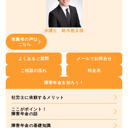
弁護士 鈴木悠太様
推薦者の声は
こちら
よくあるご質問
メールでお問合せ
ご相談の流れ
料金表
障害年金を知ろう！
社労士に依頼する
メリット
ここがポイント！
障害年金の話
障害年金の基礎知識