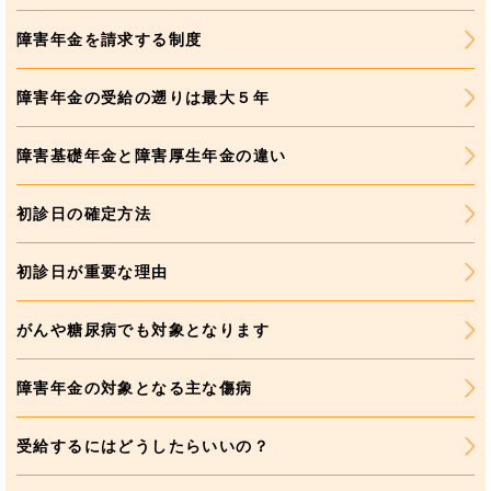
障害年金を請求する制度
障害年金の受給の遡りは最大５年
障害基礎年金と障害厚生年金の違い
初診日の確定方法
初診日が重要な理由
がんや糖尿病でも対象となります
障害年金の対象となる主な傷病
受給するにはどうしたらいいの？