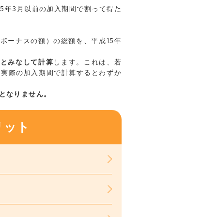
15年3月以前の加入期間で割って得た
ボーナスの額）の総額を、平成15年
月とみなして計算
します。これは、若
、実際の加入期間で計算するとわずか
となりません。
リット