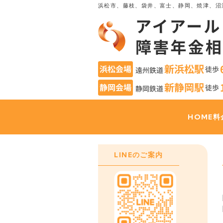
浜松市、藤枝、袋井、富士、静岡、焼津、沼
HOME
料
LINEのご案内