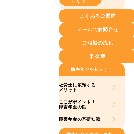
こちら
よくあるご質問
メールでお問合せ
ご相談の流れ
料金表
障害年金を知ろう！
社労士に依頼する
メリット
ここがポイント！
障害年金の話
障害年金の基礎知識