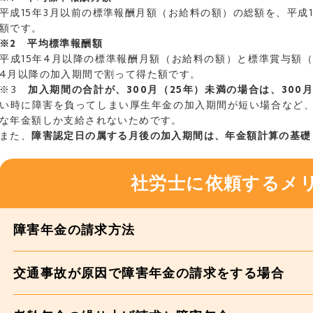
平成15年3月以前の標準報酬月額（お給料の額）の総額を、平成
額です。
※2 平均標準報酬額
平成15年4月以降の標準報酬月額（お給料の額）と標準賞与額（
4月以降の加入期間で割って得た額です。
※3
加入期間の合計が、300月（25年）未満の場合は、300
い時に障害を負ってしまい厚生年金の加入期間が短い場合など
な年金額しか支給されないためです。
また、
障害認定日の属する月後の加入期間は、年金額計算の基礎
社労士に依頼するメ
障害年金の請求方法
交通事故が原因で障害年金の請求をする場合