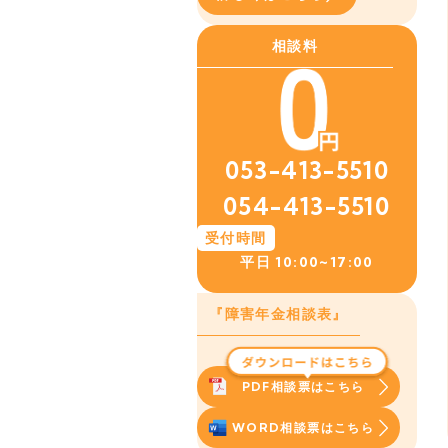
相談料
053-413-5510
054-413-5510
受付時間
平日
10:00~17:00
『障害年金相談表』
PDF相談票はこちら
WORD相談票はこちら