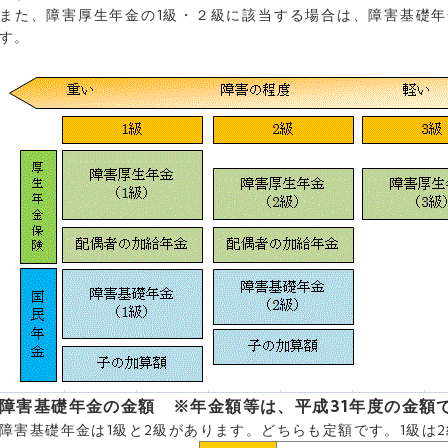
また、障害厚生年金の1級・２級に該当する場合は、障害基礎
す。
障害基礎年金の金額
※年金額等は、平成31年度の金額
障害基礎年金は1級と2級があります。どちらも定額です。1級は2