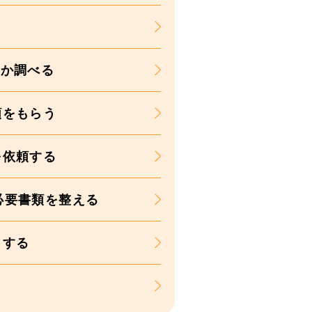
るか調べる
類をもらう
を依頼する
必要書類を整える
出する