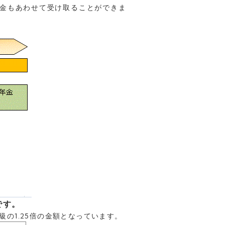
年金もあわせて受け取ることができま
です。
級の1.25倍の金額となっています。