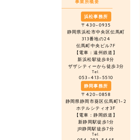
事業所概要
浜松事務所
〒430-0935
静岡県浜松市中央区
伝馬町
313番地の24
伝馬町中央ビル7F
【電車：遠州鉄道】
新浜松駅徒歩8分
ザザシティーから徒歩3分
Tel.
053-413-5510
静岡事務所
〒420-0858
静岡県静岡市葵区伝馬町1-2
ホテルシティオ3F
【電車：静岡鉄道】
新静岡駅徒歩1分
JR静岡駅徒歩7分
Tel.