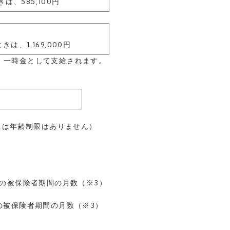
は、585,100円
は、1,169,000円
、一時金として支給されます。
者には年齢制限はありません）
までの被保険者期間の月数（※3）
後の被保険者期間の月数（※3）