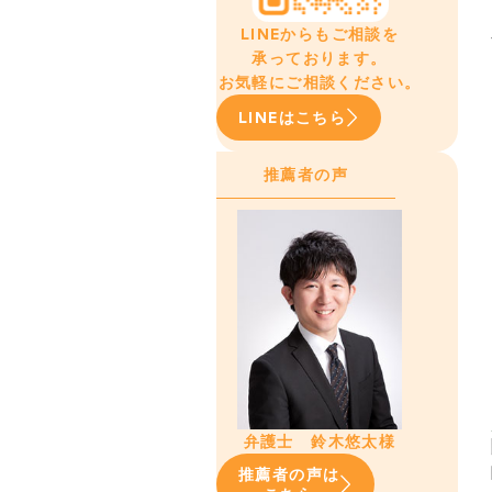
LINEからもご相談を
承っております。
お気軽にご相談ください。
LINEはこちら
推薦者の声
弁護士 鈴木悠太様
推薦者の声は