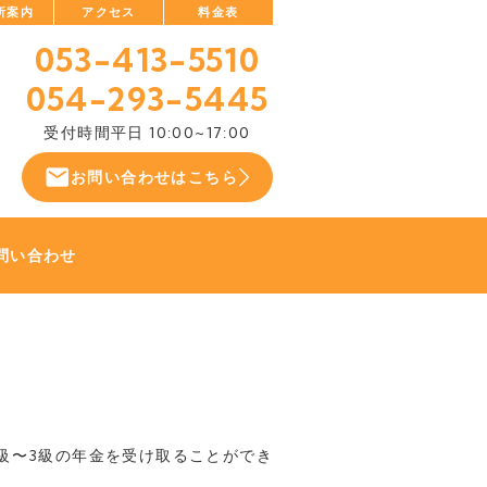
所案内
アクセス
料金表
053-413-5510
054-293-5445
受付時間
平日 10:00~17:00
お問い合わせはこちら
問い合わせ
級〜3級の年金を受け取ることができ