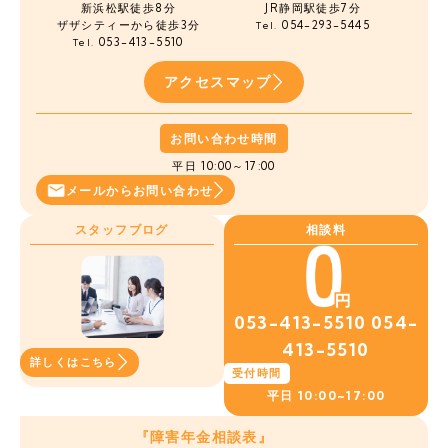
新浜松駅徒歩8分
JR静岡駅徒歩7分
ザザシティーから徒歩3分
054-293-5445
Tel.
053-413-5510
Tel.
アクセスマップ
お問い合わせ時間
平日 10:00～17:00
メールから
お問い合わせ
スタッフブログ
相談料
053-413-5510
054-
413-5510
詳しくはこちら
受付時間
平日
10:00~17:00
『障害年金相談表』