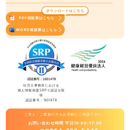
PDF相談票はこちら
WORD相談票はこちら
社労士事務所における
個人情報保護
SRPⅡ認証を取
得
認証番号：1601478
ご本人・ご家族の方もお気軽にご相談下さい。
お問い合わせ時間 平日10:00-17:00