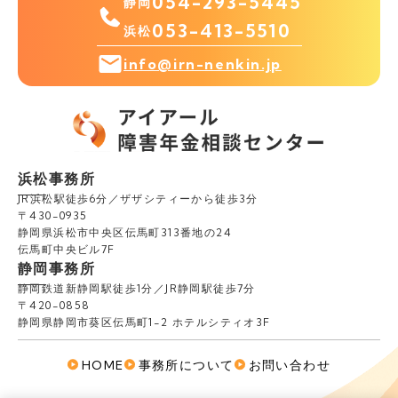
054-293-5445
静岡
053-413-5510
浜松
info@irn-nenkin.jp
浜松事務所
JR浜松駅徒歩6分／ザザシティーから徒歩3分
〒430-0935
静岡県浜松市中央区伝馬町313番地の24
伝馬町中央ビル7F
静岡事務所
静岡鉄道新静岡駅徒歩1分／JR静岡駅徒歩7分
〒420-0858
静岡県静岡市葵区伝馬町1-2 ホテルシティオ3F
HOME
事務所について
お問い合わせ