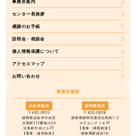
事務所案内
センター長挨拶
感謝のお手紙
説明会・相談会
個人情報保護について
アクセスマップ
お問い合わせ
事業所概要
浜松事務所
静岡事務所
〒430-0935
〒420-0858
静岡県浜松市中央区
静岡県静岡市葵区伝馬町1-2
伝馬町
313番地の24
ホテルシティオ3F
伝馬町中央ビル7F
【電車：静岡鉄道】
【電車：遠州鉄道】
新静岡駅徒歩1分