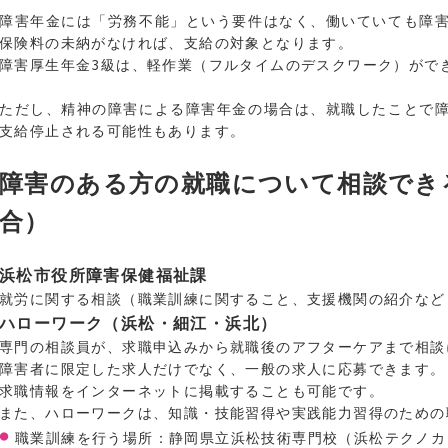
障害年金には「労務不能」という要件はなく、働いていても障
保険料の未納がなければ、支給の対象となります。
障害厚生年金3級は、軽作業（フルタイムのデスクワーク）がで
ただし、精神の障害による障害年金の場合は、就職したことで
支給停止される可能性もあります。
障害のある方の就職について相談でき
合）
浜松市役所障害保健福祉課
就労に関する相談（職業訓練に関すること、支援機関の紹介など
ハローワーク（浜松・細江・浜北）
専門の相談員が、求職申込みから就職後のアフターケアまで相談
障害者に限定した求人だけでなく、一般の求人に応募できます。
求職情報をインターネットに掲載することも可能です。
また、ハローワークは、知識・技能習得や実践能力習得のための
職業訓練を行う場所：静岡県立浜松技術専門校（浜松テクノカ