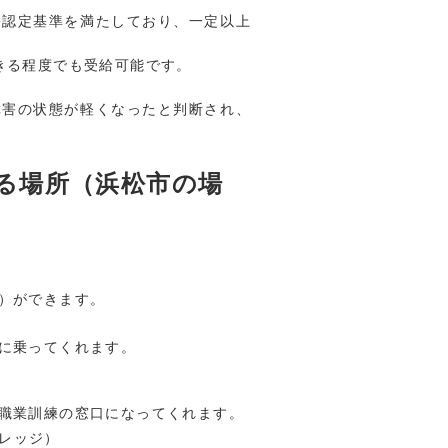
害認定基準を満たしており、一定以上
きる程度でも受給可能です。
障害の状態が軽くなったと判断され、
る場所（浜松市の場
）ができます。
に乗ってくれます。
職業訓練の窓口になってくれます。
レッジ）