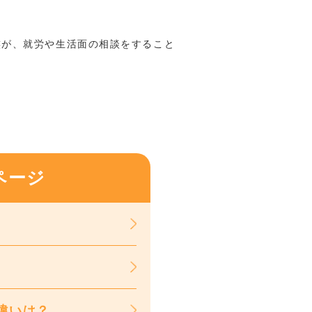
が、就労や生活面の相談をすること
ページ
違いは？