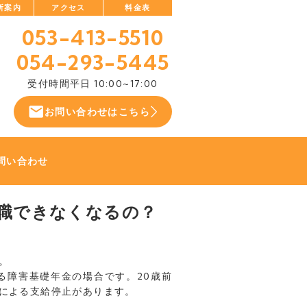
所案内
アクセス
料金表
053-413-5510
054-293-5445
受付時間
平日 10:00~17:00
お問い合わせはこちら
問い合わせ
職できなくなるの？
。
る障害基礎年金の場合です。20歳前
による支給停止があります。