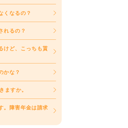
なくなるの？
されるの？
るけど、こっちも貰
のかな？
できますか。
す。障害年金は請求