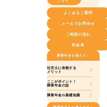
こちら
よくあるご質問
メールでお問合せ
ご相談の流れ
料金表
障害年金を知ろう！
社労士に依頼する
メリット
ここがポイント！
障害年金の話
障害年金の基礎知識