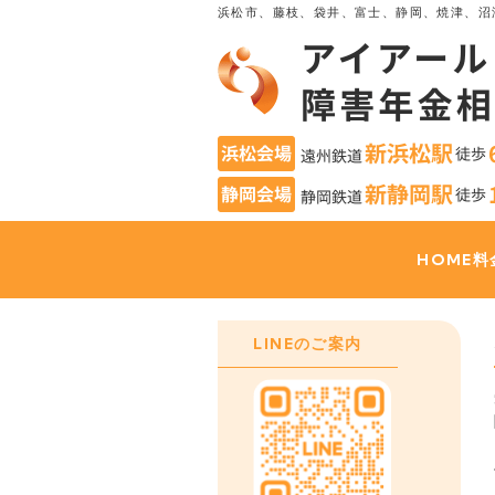
浜松市、藤枝、袋井、富士、静岡、焼津、沼
HOME
料
LINEのご案内