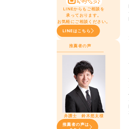
LINEからもご相談を
承っております。
お気軽にご相談ください。
LINEはこちら
推薦者の声
弁護士 鈴木悠太様
推薦者の声は