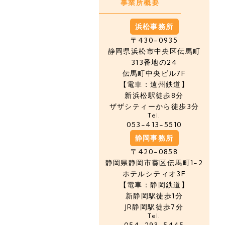
事業所概要
浜松事務所
〒430-0935
静岡県浜松市中央区
伝馬町
313番地の24
伝馬町中央ビル7F
【電車：遠州鉄道】
新浜松駅徒歩8分
ザザシティーから徒歩3分
Tel.
053-413-5510
静岡事務所
〒420-0858
静岡県静岡市葵区伝馬町1-2
ホテルシティオ3F
【電車：静岡鉄道】
新静岡駅徒歩1分
JR静岡駅徒歩7分
Tel.