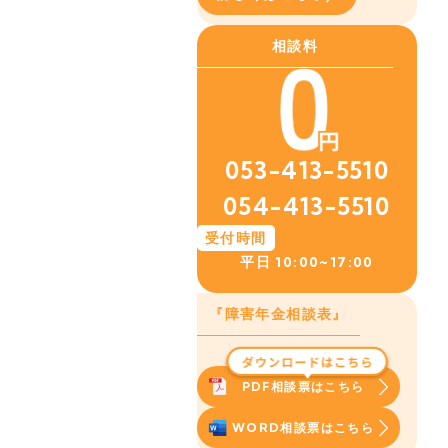
相談料
053-413-5510
054-413-5510
受付時間
平日
10:00~17:00
『障害年金相談表』
PDF相談票はこちら
WORD相談票はこちら