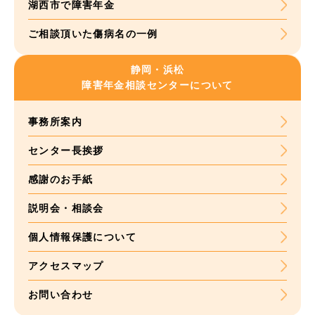
湖西市で障害年金
ご相談頂いた
傷病名の一例
静岡・浜松
障害年金
相談センターについて
事務所案内
センター長挨拶
感謝のお手紙
説明会・相談会
個人情報保護について
アクセスマップ
お問い合わせ