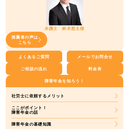
弁護士 鈴木悠太様
推薦者の声は
こちら
よくあるご質問
メールでお問合せ
ご相談の流れ
料金表
障害年金を知ろう！
社労士に依頼する
メリット
ここがポイント！
障害年金の話
障害年金の基礎知識