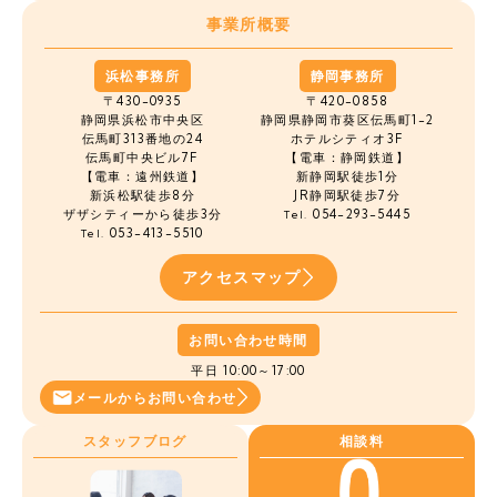
事業所概要
浜松事務所
静岡事務所
〒430-0935
〒420-0858
静岡県浜松市中央区
静岡県静岡市葵区伝馬町1-2
伝馬町
313番地の24
ホテルシティオ3F
伝馬町中央ビル7F
【電車：静岡鉄道】
【電車：遠州鉄道】
新静岡駅徒歩1分
新浜松駅徒歩8分
JR静岡駅徒歩7分
ザザシティーから徒歩3分
054-293-5445
Tel.
053-413-5510
Tel.
アクセスマップ
お問い合わせ時間
平日 10:00～17:00
メールから
お問い合わせ
スタッフブログ
相談料