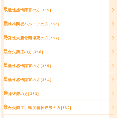
双極性感情障害の方[339]
腰椎椎間板ヘルニアの方[338]
特発性大腿骨頭壊死の方[337]
統合失調症の方[336]
双極性感情障害の方[335]
双極性感情障害の方[334]
精神遅滞の方[333]
統合失調症、軽度精神遅滞の方[332]