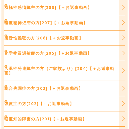
双極性感情障害の方[208]【＋お返事動画】
軽度精神遅滞の方[207]【＋お返事動画】
感音性難聴の方[206]【＋お返事動画】
化学物質過敏症の方[205]【＋お返事動画】
広汎性発達障害の方（ご家族より）[204]【＋お返事動
画】
統合失調症の方[203]【＋お返事動画】
強皮症の方[202]【＋お返事動画】
軽度知的障害の方[201]【＋お返事動画】