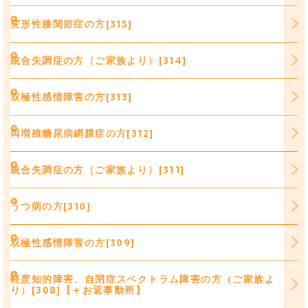
変形性膝関節症の方[315]
統合失調症の方（ご家族より）[314]
双極性感情障害の方[313]
両増殖糖尿病網膜症の方[312]
統合失調症の方（ご家族より）[311]
うつ病の方[310]
双極性感情障害の方[309]
軽度知的障害、自閉症スペクトラム障害の方（ご家族よ
り）[308]【＋お返事動画】