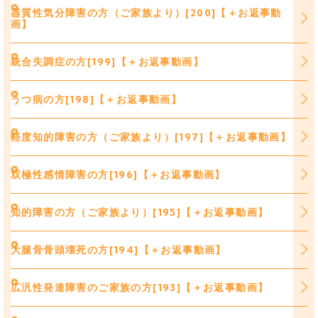
器質性気分障害の方（ご家族より）[200]【＋お返事動
画】
統合失調症の方[199]【＋お返事動画】
うつ病の方[198]【＋お返事動画】
軽度知的障害の方（ご家族より）[197]【＋お返事動画】
双極性感情障害の方[196]【＋お返事動画】
知的障害の方（ご家族より）[195]【＋お返事動画】
大腿骨骨頭壊死の方[194]【＋お返事動画】
広汎性発達障害のご家族の方[193]【＋お返事動画】