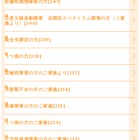
双極性感情障害の方[241]
注意欠陥多動障害 自閉症スペクトラム障害の方（ご家
族より）[240]
統合失調症の方[239]
うつ病の方[238]
双極性障害の方のご家族より[237]
末期腎不全の方のご家族[236]
発達障害の方のご家族[235]
うつ病の方のご家族[234]
広汎性発達障害の方のご家族[233]