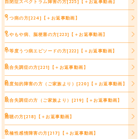
自閉症スペクトラム障害の方[225]【＋お返事動画】
うつ病の方[224]【＋お返事動画】
もやもや病、脳梗塞の方[223]【＋お返事動画】
中等度うつ病エピソードの方[222]【＋お返事動画】
統合失調症の方[221]【＋お返事動画】
軽度知的障害の方（ご家族より）[220]【＋お返事動画】
統合失調症の方（ご家族より）[219]【＋お返事動画】
難聴の方[218]【＋お返事動画】
双極性感情障害の方[217]【＋お返事動画】