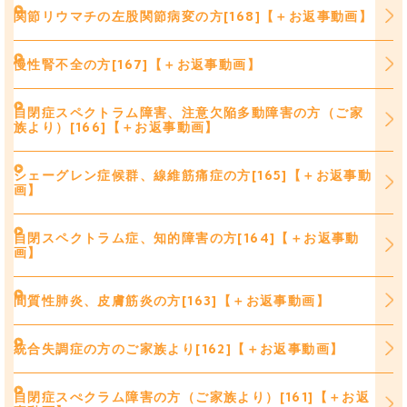
関節リウマチの左股関節病変の方[168]【＋お返事動画】
慢性腎不全の方[167]【＋お返事動画】
自閉症スペクトラム障害、注意欠陥多動障害の方（ご家
族より）[166]【＋お返事動画】
シェーグレン症候群、線維筋痛症の方[165]【＋お返事動
画】
自閉スペクトラム症、知的障害の方[164]【＋お返事動
画】
間質性肺炎、皮膚筋炎の方[163]【＋お返事動画】
統合失調症の方のご家族より[162]【＋お返事動画】
自閉症スぺクラム障害の方（ご家族より）[161]【＋お返