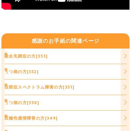
感謝のお手紙の関連ページ
統合失調症の方[353]
うつ病の方[352]
自閉症スペクトラム障害の方[351]
うつ病の方[350]
双極性感情障害の方[349]