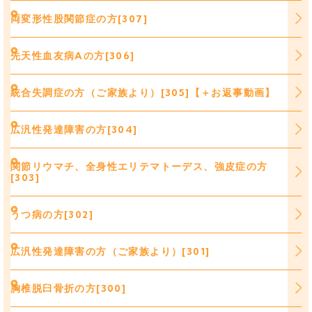
両変形性股関節症の方[307]
先天性血友病Aの方[306]
統合失調症の方（ご家族より）[305]【＋お返事動画】
広汎性発達障害の方[304]
関節リウマチ、全身性エリテマトーデス、強皮症の方
[303]
うつ病の方[302]
広汎性発達障害の方（ご家族より）[301]
胸椎脱臼骨折の方[300]