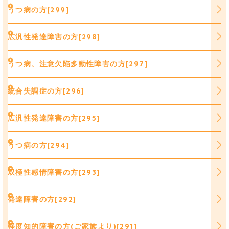
うつ病の方[299]
広汎性発達障害の方[298]
うつ病、注意欠陥多動性障害の方[297]
統合失調症の方[296]
広汎性発達障害の方[295]
うつ病の方[294]
双極性感情障害の方[293]
発達障害の方[292]
軽度知的障害の方(ご家族より)[291]