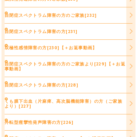
自閉症スペクトラム障害の方のご家族[232]
自閉症スペクトラム障害の方[231]
双極性感情障害の方[230]【＋お返事動画】
自閉症スペクトラム障害の方のご家族より[229]【＋お返
事動画】
自閉症スペクトラム障害の方[228]
くも膜下出血（片麻痺、高次脳機能障害）の方（ご家族
より）[227]
外転型痙攣性発声障害の方[226]