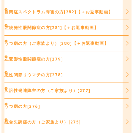
自閉症スペクトラム障害の方[282]【＋お返事動画】
左続発性股関節症の方[281]【＋お返事動画】
うつ病の方（ご家族より）[280]【＋お返事動画】
左変形性股関節症の方[279]
悪性関節リウマチの方[278]
広汎性発達障害の方（ご家族より）[277]
うつ病の方[276]
統合失調症の方（ご家族より）[275]