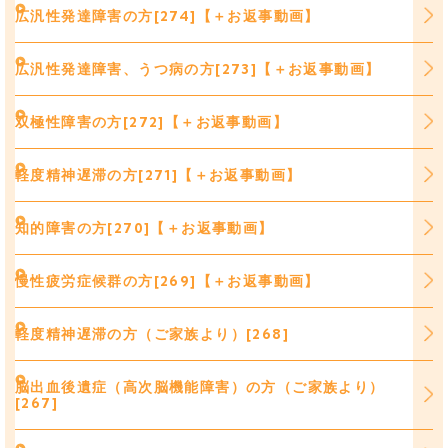
広汎性発達障害の方[274]【＋お返事動画】
広汎性発達障害、うつ病の方[273]【＋お返事動画】
双極性障害の方[272]【＋お返事動画】
軽度精神遅滞の方[271]【＋お返事動画】
知的障害の方[270]【＋お返事動画】
慢性疲労症候群の方[269]【＋お返事動画】
軽度精神遅滞の方（ご家族より）[268]
脳出血後遺症（高次脳機能障害）の方（ご家族より）
[267]