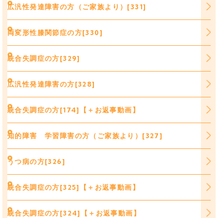
広汎性発達障害の方（ご家族より）[331]
両変形性膝関節症の方[330]
統合失調症の方[329]
広汎性発達障害の方[328]
統合失調症の方[174]【＋お返事動画】
知的障害 学習障害の方（ご家族より）[327]
うつ病の方[326]
統合失調症の方[325]【＋お返事動画】
統合失調症の方[324]【＋お返事動画】