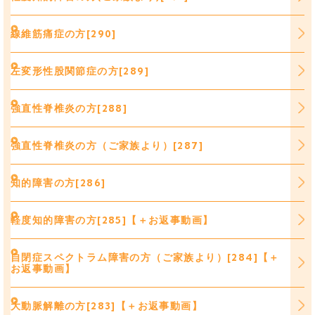
線維筋痛症の方[290]
左変形性股関節症の方[289]
強直性脊椎炎の方[288]
強直性脊椎炎の方（ご家族より）[287]
知的障害の方[286]
軽度知的障害の方[285]【＋お返事動画】
自閉症スペクトラム障害の方（ご家族より）[284]【＋
お返事動画】
大動脈解離の方[283]【＋お返事動画】