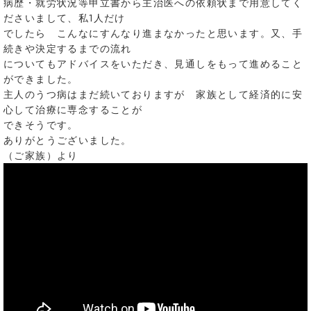
病歴・就労状況等申立書から主治医への依頼状まで用意してく
ださいまして、私1人だけ
でしたら こんなにすんなり進まなかったと思います。又、手
続きや決定するまでの流れ
についてもアドバイスをいただき、見通しをもって進めること
ができました。
主人のうつ病はまだ続いておりますが 家族として経済的に安
心して治療に専念することが
できそうです。
ありがとうございました。
（ご家族）より