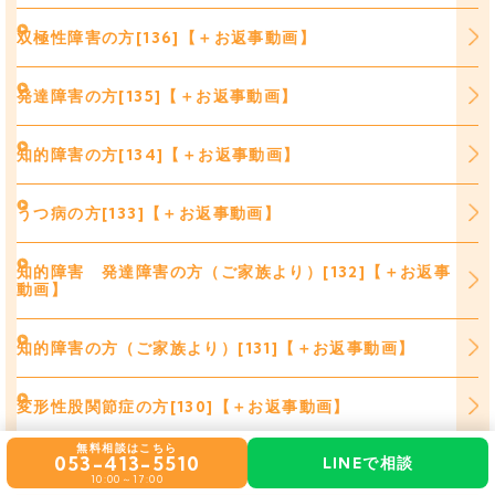
双極性障害の方[136]【＋お返事動画】
発達障害の方[135]【＋お返事動画】
知的障害の方[134]【＋お返事動画】
うつ病の方[133]【＋お返事動画】
知的障害 発達障害の方（ご家族より）[132]【＋お返事
動画】
知的障害の方（ご家族より）[131]【＋お返事動画】
変形性股関節症の方[130]【＋お返事動画】
無料相談はこちら
053-413-5510
LINEで相談
【更新サポート】うつ病の方[129]
10:00～17:00