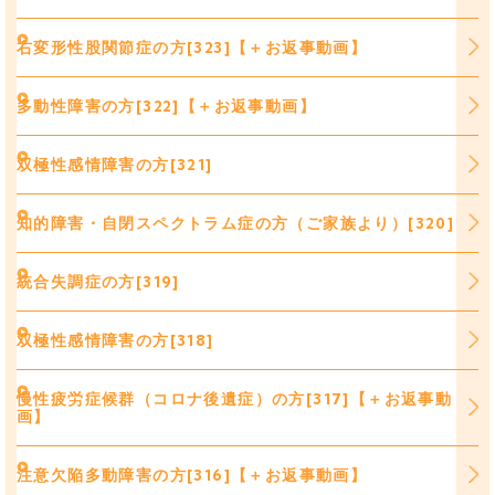
右変形性股関節症の方[323]【＋お返事動画】
多動性障害の方[322]【＋お返事動画】
双極性感情障害の方[321]
知的障害・自閉スペクトラム症の方（ご家族より）[320]
統合失調症の方[319]
双極性感情障害の方[318]
慢性疲労症候群（コロナ後遺症）の方[317]【＋お返事動
画】
注意欠陥多動障害の方[316]【＋お返事動画】