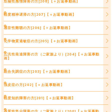
双極性感情障害の方[208]【＋お返事動画】
軽度精神遅滞の方[207]【＋お返事動画】
感音性難聴の方[206]【＋お返事動画】
化学物質過敏症の方[205]【＋お返事動画】
広汎性発達障害の方（ご家族より）[204]【＋お返事動
画】
統合失調症の方[203]【＋お返事動画】
強皮症の方[202]【＋お返事動画】
軽度知的障害の方[201]【＋お返事動画】
器質性気分障害の方（ご家族より）[200]【＋お返事動