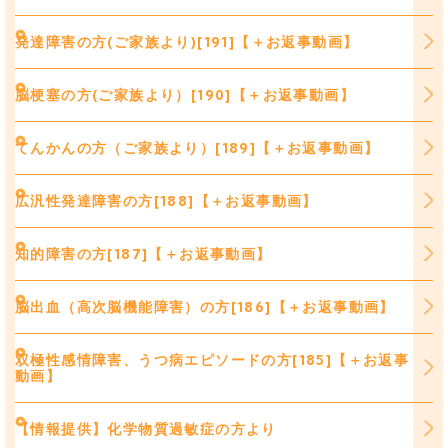
発達障害の方(ご家族より)[191]【＋お返事動画】
脳梗塞の方(ご家族より）[190]【＋お返事動画】
てんかんの方（ご家族より）[189]【＋お返事動画】
広汎性発達障害の方[188]【＋お返事動画】
知的障害の方[187]【＋お返事動画】
脳出血（高次脳機能障害）の方[186]【＋お返事動画】
双極性感情障害、うつ病エピソードの方[185]【＋お返事
動画】
【情報提供】化学物質過敏症の方より