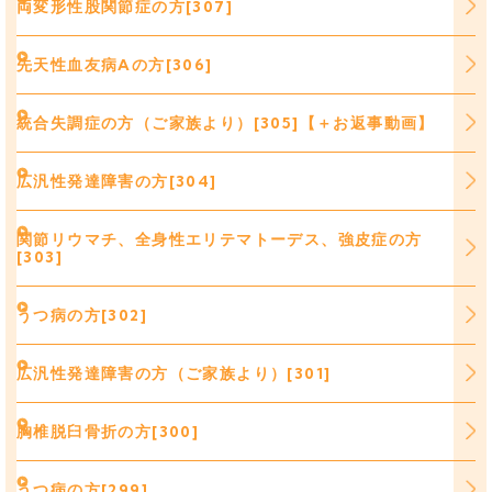
両変形性股関節症の方[307]
先天性血友病Aの方[306]
統合失調症の方（ご家族より）[305]【＋お返事動画】
広汎性発達障害の方[304]
関節リウマチ、全身性エリテマトーデス、強皮症の方
[303]
うつ病の方[302]
広汎性発達障害の方（ご家族より）[301]
胸椎脱臼骨折の方[300]
うつ病の方[299]