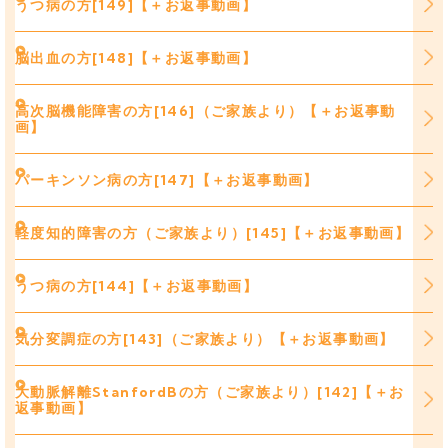
うつ病の方[149]【＋お返事動画】
脳出血の方[148]【＋お返事動画】
高次脳機能障害の方[146]（ご家族より）【＋お返事動
画】
パーキンソン病の方[147]【＋お返事動画】
軽度知的障害の方（ご家族より）[145]【＋お返事動画】
うつ病の方[144]【＋お返事動画】
気分変調症の方[143]（ご家族より）【＋お返事動画】
大動脈解離StanfordBの方（ご家族より）[142]【＋お
返事動画】