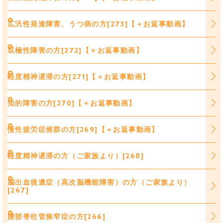
広汎性発達障害、うつ病の方[273]【＋お返事動画】
双極性障害の方[272]【＋お返事動画】
軽度精神遅滞の方[271]【＋お返事動画】
知的障害の方[270]【＋お返事動画】
慢性疲労症候群の方[269]【＋お返事動画】
軽度精神遅滞の方（ご家族より）[268]
脳出血後遺症（高次脳機能障害）の方（ご家族より）
[267]
腰部脊柱管狭窄症の方[266]