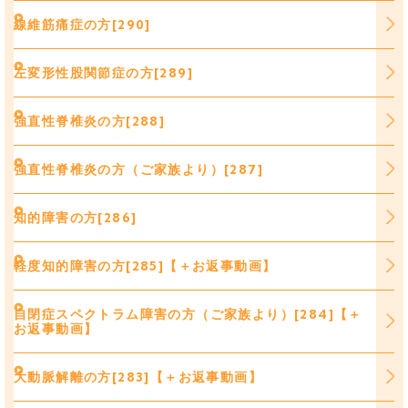
線維筋痛症の方[290]
左変形性股関節症の方[289]
強直性脊椎炎の方[288]
強直性脊椎炎の方（ご家族より）[287]
知的障害の方[286]
軽度知的障害の方[285]【＋お返事動画】
自閉症スペクトラム障害の方（ご家族より）[284]【＋
お返事動画】
大動脈解離の方[283]【＋お返事動画】