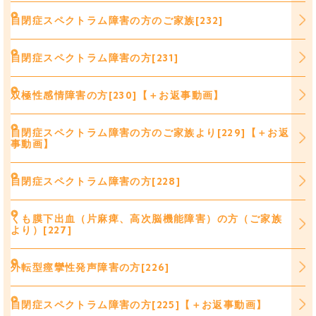
自閉症スペクトラム障害の方のご家族[232]
自閉症スペクトラム障害の方[231]
双極性感情障害の方[230]【＋お返事動画】
自閉症スペクトラム障害の方のご家族より[229]【＋お返
事動画】
自閉症スペクトラム障害の方[228]
くも膜下出血（片麻痺、高次脳機能障害）の方（ご家族
より）[227]
外転型痙攣性発声障害の方[226]
自閉症スペクトラム障害の方[225]【＋お返事動画】