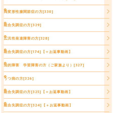
両変形性膝関節症の方[330]
統合失調症の方[329]
広汎性発達障害の方[328]
統合失調症の方[174]【＋お返事動画】
知的障害 学習障害の方（ご家族より）[327]
うつ病の方[326]
統合失調症の方[325]【＋お返事動画】
統合失調症の方[324]【＋お返事動画】