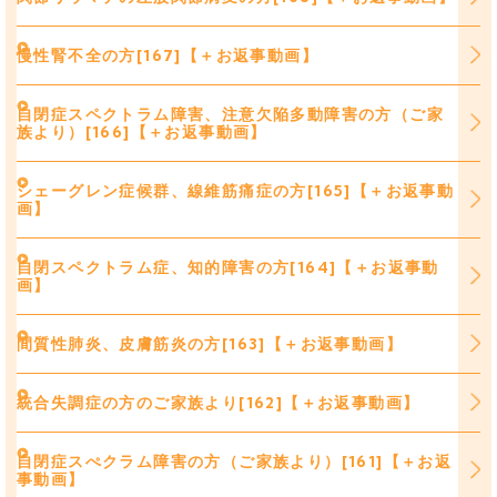
慢性腎不全の方[167]【＋お返事動画】
自閉症スペクトラム障害、注意欠陥多動障害の方（ご家
族より）[166]【＋お返事動画】
シェーグレン症候群、線維筋痛症の方[165]【＋お返事動
画】
自閉スペクトラム症、知的障害の方[164]【＋お返事動
画】
間質性肺炎、皮膚筋炎の方[163]【＋お返事動画】
統合失調症の方のご家族より[162]【＋お返事動画】
自閉症スぺクラム障害の方（ご家族より）[161]【＋お返
事動画】