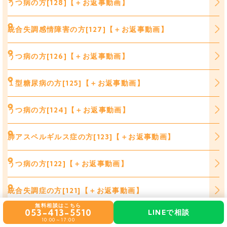
うつ病の方[128]【＋お返事動画】
統合失調感情障害の方[127]【＋お返事動画】
うつ病の方[126]【＋お返事動画】
１型糖尿病の方[125]【＋お返事動画】
うつ病の方[124]【＋お返事動画】
肺アスペルギルス症の方[123]【＋お返事動画】
うつ病の方[122]【＋お返事動画】
統合失調症の方[121]【＋お返事動画】
無料相談はこちら
053-413-5510
LINEで相談
統合失調症の方[120]【＋お返事動画】
10:00～17:00