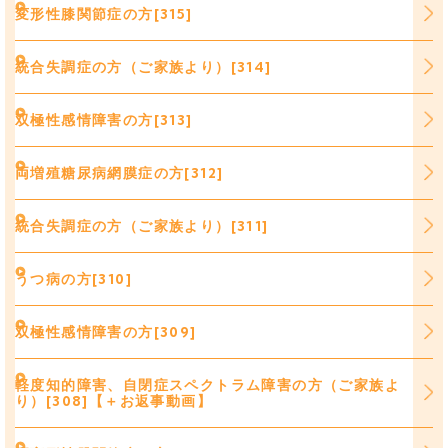
変形性膝関節症の方[315]
統合失調症の方（ご家族より）[314]
双極性感情障害の方[313]
両増殖糖尿病網膜症の方[312]
統合失調症の方（ご家族より）[311]
うつ病の方[310]
双極性感情障害の方[309]
軽度知的障害、自閉症スペクトラム障害の方（ご家族よ
り）[308]【＋お返事動画】