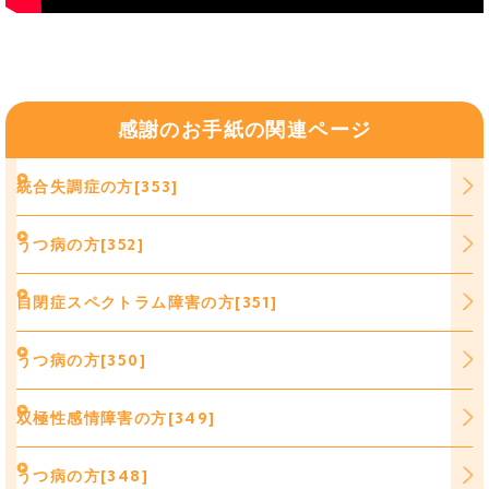
感謝のお手紙の関連ページ
統合失調症の方[353]
うつ病の方[352]
自閉症スペクトラム障害の方[351]
うつ病の方[350]
双極性感情障害の方[349]
うつ病の方[348]