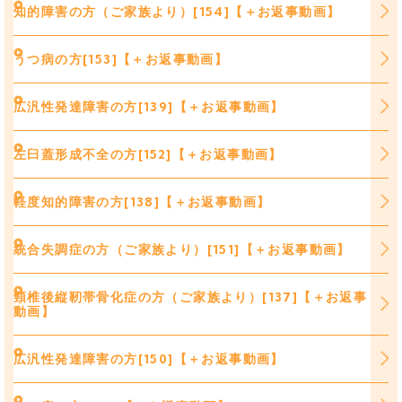
知的障害の方（ご家族より）[154]【＋お返事動画】
うつ病の方[153]【＋お返事動画】
広汎性発達障害の方[139]【＋お返事動画】
左臼蓋形成不全の方[152]【＋お返事動画】
軽度知的障害の方[138]【＋お返事動画】
統合失調症の方（ご家族より）[151]【＋お返事動画】
頸椎後縦靭帯骨化症の方（ご家族より）[137]【＋お返事
動画】
広汎性発達障害の方[150]【＋お返事動画】