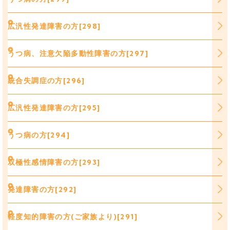
広汎性発達障害の方[298]
うつ病、注意欠陥多動性障害の方[297]
統合失調症の方[296]
広汎性発達障害の方[295]
うつ病の方[294]
双極性感情障害の方[293]
発達障害の方[292]
軽度知的障害の方(ご家族より)[291]