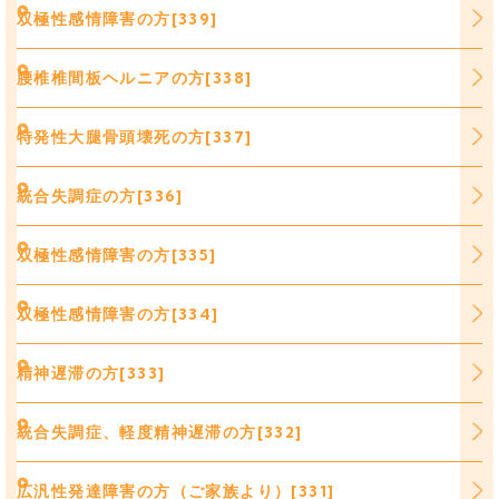
双極性感情障害の方[339]
腰椎椎間板ヘルニアの方[338]
特発性大腿骨頭壊死の方[337]
統合失調症の方[336]
双極性感情障害の方[335]
双極性感情障害の方[334]
精神遅滞の方[333]
統合失調症、軽度精神遅滞の方[332]
広汎性発達障害の方（ご家族より）[331]