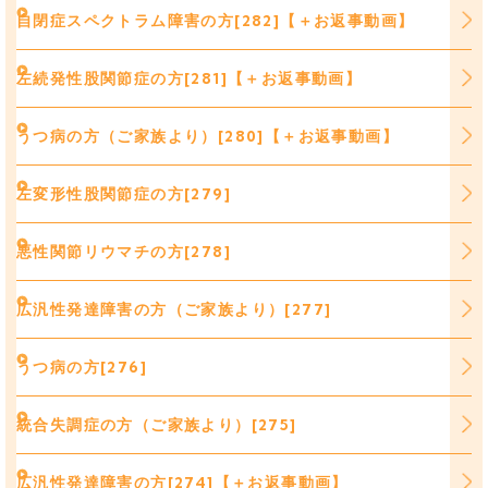
自閉症スペクトラム障害の方[282]【＋お返事動画】
左続発性股関節症の方[281]【＋お返事動画】
うつ病の方（ご家族より）[280]【＋お返事動画】
左変形性股関節症の方[279]
悪性関節リウマチの方[278]
広汎性発達障害の方（ご家族より）[277]
うつ病の方[276]
統合失調症の方（ご家族より）[275]
広汎性発達障害の方[274]【＋お返事動画】