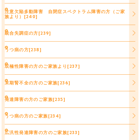
注意欠陥多動障害 自閉症スペクトラム障害の方（ご家
族より）[240]
統合失調症の方[239]
うつ病の方[238]
双極性障害の方のご家族より[237]
末期腎不全の方のご家族[236]
発達障害の方のご家族[235]
うつ病の方のご家族[234]
広汎性発達障害の方のご家族[233]