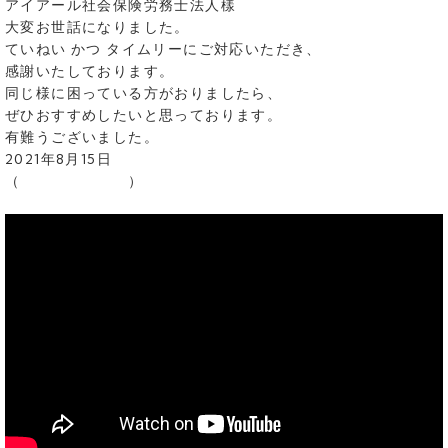
アイアール社会保険労務士法人樣
大変お世話になりました。
ていねい かつ タイムリーにご対応いただき、
感謝いたしております。
同じ様に困っている方がおりましたら、
ぜひおすすめしたいと思っております。
有難うございました。
2021年8月15日
（ ）