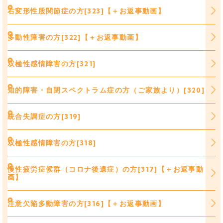
右変形性股関節症の方[323]【＋お返事動画】
多動性障害の方[322]【＋お返事動画】
双極性感情障害の方[321]
知的障害・自閉スペクトラム症の方（ご家族より）[320]
統合失調症の方[319]
双極性感情障害の方[318]
慢性疲労症候群（コロナ後遺症）の方[317]【＋お返事動
画】
注意欠陥多動障害の方[316]【＋お返事動画】