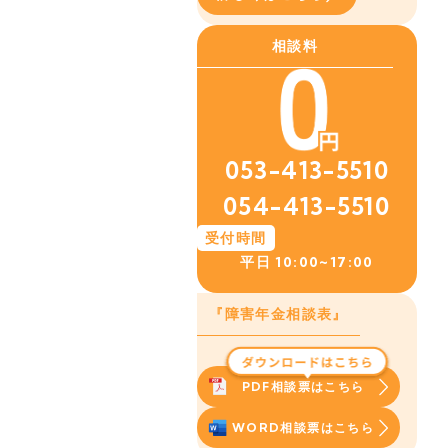
相談料
053-413-5510
054-413-5510
受付時間
平日
10:00~17:00
『障害年金相談表』
PDF相談票はこちら
WORD相談票はこちら