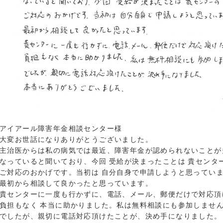
アイアール障害年金相談センター様
大変お世話になりありがとうございました。
主治医からは私の病気では最近、障害年金が認められないことが
なっていると聞いており、今回 受給が決まったことは 貴センタ
ご対応のおかげです。当初は 自分自身で申請しようと思ってい
最初から相談して良かったと思っています。
貴センターに一度も行かずに、電話、メール、郵便だけで対応頂
負担もなく 本当に助かりました。私は無料相談にも参加しませ
でしたが、親切に電話対応頂けたことが、決め手になりました。