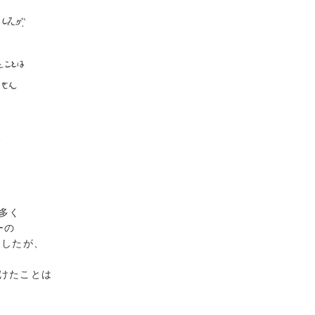
多く
ーの
ましたが、
けたことは
ん