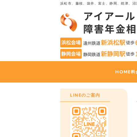
浜松市、藤枝、袋井、富士、静岡、焼津、沼
HOME
料
LINEのご案内