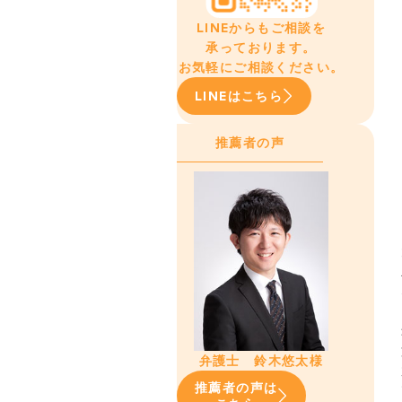
LINEからもご相談を
承っております。
お気軽にご相談ください。
LINEはこちら
推薦者の声
弁護士 鈴木悠太様
推薦者の声は