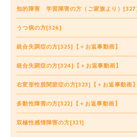
知的障害 学習障害の方（ご家族より）[327
うつ病の方[326]
統合失調症の方[325]【＋お返事動画】
統合失調症の方[324]【＋お返事動画】
右変形性股関節症の方[323]【＋お返事動画
多動性障害の方[322]【＋お返事動画】
双極性感情障害の方[321]