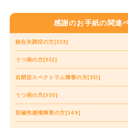
感謝のお手紙の関連
統合失調症の方[353]
うつ病の方[352]
自閉症スペクトラム障害の方[351]
うつ病の方[350]
双極性感情障害の方[349]