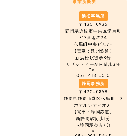
事業所概要
浜松事務所
〒430-0935
静岡県浜松市中央区
伝馬町
313番地の24
伝馬町中央ビル7F
【電車：遠州鉄道】
新浜松駅徒歩8分
ザザシティーから徒歩3分
Tel.
053-413-5510
静岡事務所
〒420-0858
静岡県静岡市葵区伝馬町1-2
ホテルシティオ3F
【電車：静岡鉄道】
新静岡駅徒歩1分
JR静岡駅徒歩7分
Tel.