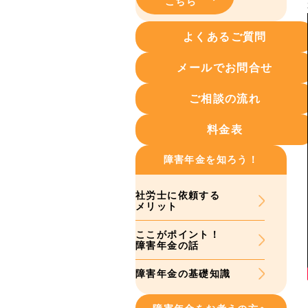
こちら
よくあるご質問
メールでお問合せ
ご相談の流れ
料金表
障害年金を知ろう！
社労士に依頼する
メリット
ここがポイント！
障害年金の話
障害年金の基礎知識