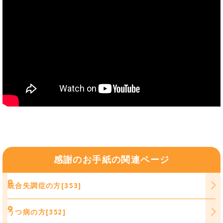
感謝のお手紙の関連ページ
統合失調症の方[353]
うつ病の方[352]