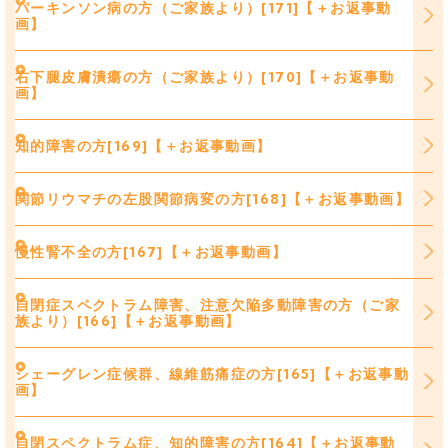
パーキンソン病の方（ご家族より）[171]【＋お返事動
画】
右下腿皮膚潰瘍の方（ご家族より）[170]【＋お返事動
画】
知的障害の方[169]【＋お返事動画】
関節リウマチの左股関節病変の方[168]【＋お返事動画】
慢性腎不全の方[167]【＋お返事動画】
自閉症スペクトラム障害、注意欠陥多動障害の方（ご家
族より）[166]【＋お返事動画】
シェーグレン症候群、線維筋痛症の方[165]【＋お返事動
画】
自閉スペクトラム症、知的障害の方[164]【＋お返事動