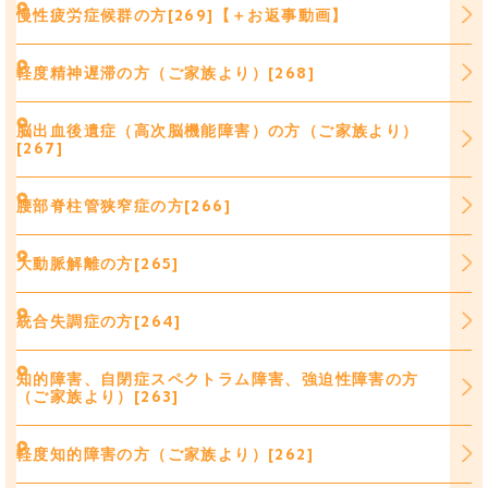
慢性疲労症候群の方[269]【＋お返事動画】
軽度精神遅滞の方（ご家族より）[268]
脳出血後遺症（高次脳機能障害）の方（ご家族より）
[267]
腰部脊柱管狭窄症の方[266]
大動脈解離の方[265]
統合失調症の方[264]
知的障害、自閉症スペクトラム障害、強迫性障害の方
（ご家族より）[263]
軽度知的障害の方（ご家族より）[262]