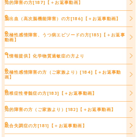
知的障害の方[187]【＋お返事動画】
脳出血（高次脳機能障害）の方[186]【＋お返事動画】
双極性感情障害、うつ病エピソードの方[185]【＋お返事
動画】
【情報提供】化学物質過敏症の方より
双極性感情障害の方（ご家族より）[184]【＋お返事動
画】
頚椎症性脊髄症の方[183]【＋お返事動画】
知的障害の方（ご家族より）[182]【＋お返事動画】
統合失調症の方[181]【＋お返事動画】