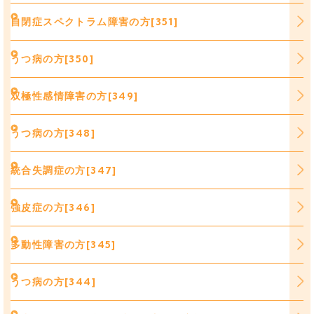
自閉症スペクトラム障害の方[351]
うつ病の方[350]
双極性感情障害の方[349]
うつ病の方[348]
統合失調症の方[347]
強皮症の方[346]
多動性障害の方[345]
うつ病の方[344]