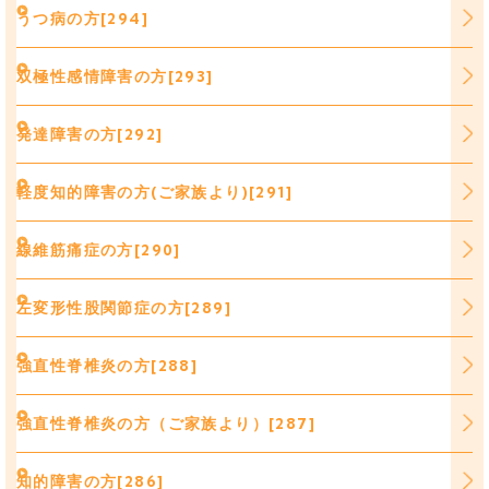
うつ病の方[294]
双極性感情障害の方[293]
発達障害の方[292]
軽度知的障害の方(ご家族より)[291]
線維筋痛症の方[290]
左変形性股関節症の方[289]
強直性脊椎炎の方[288]
強直性脊椎炎の方（ご家族より）[287]
知的障害の方[286]