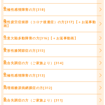
双極性感情障害の方[318]
慢性疲労症候群（コロナ後遺症）の方[317]【＋お返事動
画】
注意欠陥多動障害の方[316]【＋お返事動画】
変形性膝関節症の方[315]
統合失調症の方（ご家族より）[314]
双極性感情障害の方[313]
両増殖糖尿病網膜症の方[312]
統合失調症の方（ご家族より）[311]