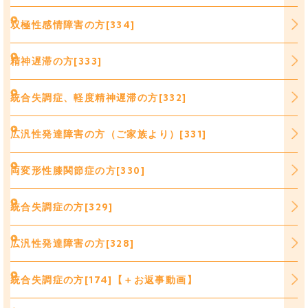
双極性感情障害の方[334]
精神遅滞の方[333]
統合失調症、軽度精神遅滞の方[332]
広汎性発達障害の方（ご家族より）[331]
両変形性膝関節症の方[330]
統合失調症の方[329]
広汎性発達障害の方[328]
統合失調症の方[174]【＋お返事動画】