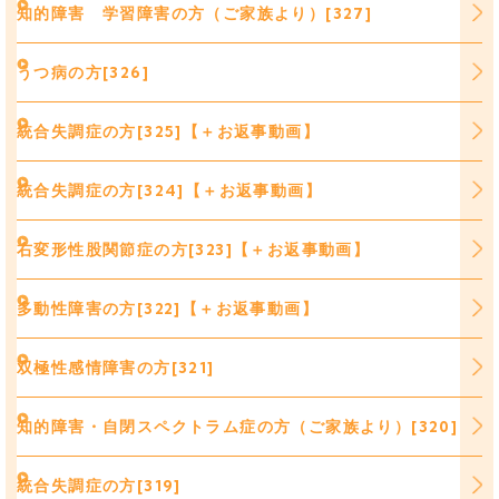
知的障害 学習障害の方（ご家族より）[327]
うつ病の方[326]
統合失調症の方[325]【＋お返事動画】
統合失調症の方[324]【＋お返事動画】
右変形性股関節症の方[323]【＋お返事動画】
多動性障害の方[322]【＋お返事動画】
双極性感情障害の方[321]
知的障害・自閉スペクトラム症の方（ご家族より）[320]
統合失調症の方[319]