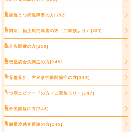
反復性うつ病性障害の方[252]
自閉症、軽度知的障害の方（ご家族より）[251]
統合失調症の方[250]
妄想型統合失調症の方[249]
左骨盤骨折、左変形性股関節症の方[248]
うつ病エピソードの方（ご家族より）[247]
統合失調症の方[246]
両側重度感音難聴の方[245]