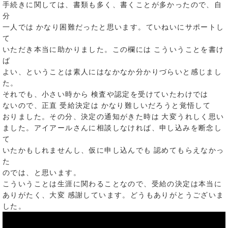
手続きに関しては、書類も多く、書くことが多かったので、自
分
一人では かなり困難だったと思います。ていねいにサポートし
て
いただき本当に助かりました。この欄には こういうことを書け
ば
よい、ということは素人にはなかなか分かりづらいと感じまし
た。
それでも、小さい時から 検査や認定を受けていたわけでは
ないので、正直 受給決定は かなり難しいだろうと覚悟して
おりました。その分、決定の通知がきた時は 大変うれしく思い
ました。アイアールさんに相談しなければ、申し込みを断念し
て
いたかもしれませんし、仮に申し込んでも 認めてもらえなかっ
た
のでは、と思います。
こういうことは生涯に関わることなので、受給の決定は本当に
ありがたく、大変 感謝しています。どうもありがとうございま
した。