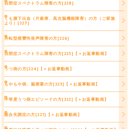
自閉症スペクトラム障害の方[228]
くも膜下出血（片麻痺、高次脳機能障害）の方（ご家族
より）[227]
外転型痙攣性発声障害の方[226]
自閉症スペクトラム障害の方[225]【＋お返事動画】
うつ病の方[224]【＋お返事動画】
もやもや病、脳梗塞の方[223]【＋お返事動画】
中等度うつ病エピソードの方[222]【＋お返事動画】
統合失調症の方[221]【＋お返事動画】