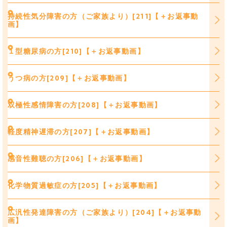
持続性気分障害の方（ご家族より）[211]【＋お返事動
画】
１型糖尿病の方[210]【＋お返事動画】
うつ病の方[209]【＋お返事動画】
双極性感情障害の方[208]【＋お返事動画】
軽度精神遅滞の方[207]【＋お返事動画】
感音性難聴の方[206]【＋お返事動画】
化学物質過敏症の方[205]【＋お返事動画】
広汎性発達障害の方（ご家族より）[204]【＋お返事動
画】