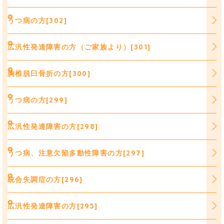
うつ病の方[302]
広汎性発達障害の方（ご家族より）[301]
胸椎脱臼骨折の方[300]
うつ病の方[299]
広汎性発達障害の方[298]
うつ病、注意欠陥多動性障害の方[297]
統合失調症の方[296]
広汎性発達障害の方[295]