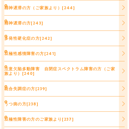
精神遅滞の方（ご家族より）[244]
精神遅滞の方[243]
多発性硬化症の方[242]
双極性感情障害の方[241]
注意欠陥多動障害 自閉症スペクトラム障害の方（ご家
族より）[240]
統合失調症の方[239]
うつ病の方[238]
双極性障害の方のご家族より[237]