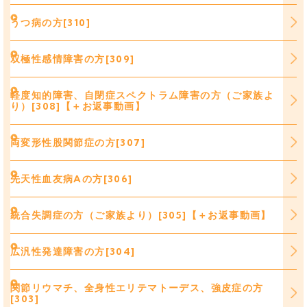
うつ病の方[310]
双極性感情障害の方[309]
軽度知的障害、自閉症スペクトラム障害の方（ご家族よ
り）[308]【＋お返事動画】
両変形性股関節症の方[307]
先天性血友病Aの方[306]
統合失調症の方（ご家族より）[305]【＋お返事動画】
広汎性発達障害の方[304]
関節リウマチ、全身性エリテマトーデス、強皮症の方
[303]