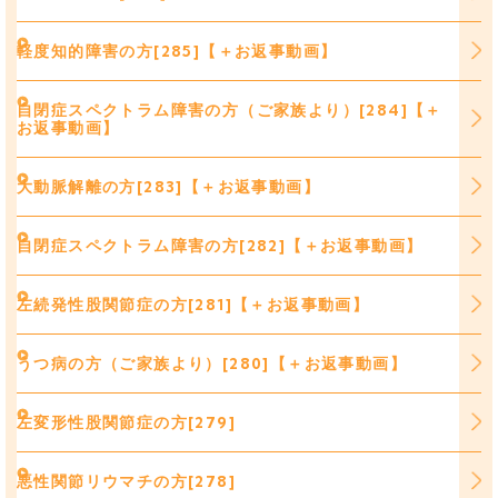
軽度知的障害の方[285]【＋お返事動画】
自閉症スペクトラム障害の方（ご家族より）[284]【＋
お返事動画】
大動脈解離の方[283]【＋お返事動画】
自閉症スペクトラム障害の方[282]【＋お返事動画】
左続発性股関節症の方[281]【＋お返事動画】
うつ病の方（ご家族より）[280]【＋お返事動画】
左変形性股関節症の方[279]
悪性関節リウマチの方[278]