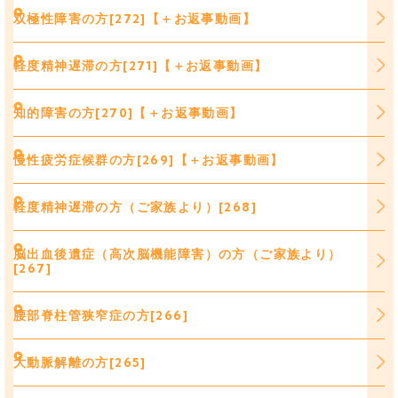
双極性障害の方[272]【＋お返事動画】
軽度精神遅滞の方[271]【＋お返事動画】
知的障害の方[270]【＋お返事動画】
慢性疲労症候群の方[269]【＋お返事動画】
軽度精神遅滞の方（ご家族より）[268]
脳出血後遺症（高次脳機能障害）の方（ご家族より）
[267]
腰部脊柱管狭窄症の方[266]
大動脈解離の方[265]