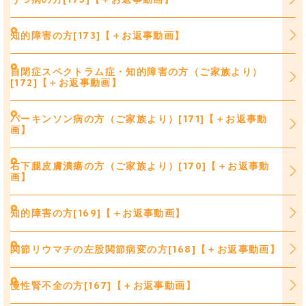
知的障害の方[173]【＋お返事動画】
自閉症スペクトラム症・知的障害の方（ご家族より）
[172]【＋お返事動画】
パーキンソン病の方（ご家族より）[171]【＋お返事動
画】
右下腿皮膚潰瘍の方（ご家族より）[170]【＋お返事動
画】
知的障害の方[169]【＋お返事動画】
関節リウマチの左股関節病変の方[168]【＋お返事動画】
慢性腎不全の方[167]【＋お返事動画】