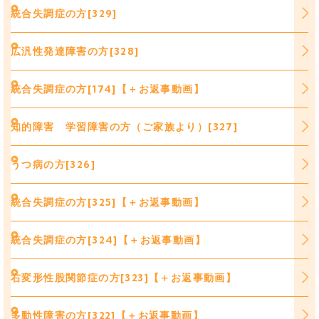
統合失調症の方[329]
広汎性発達障害の方[328]
統合失調症の方[174]【＋お返事動画】
知的障害 学習障害の方（ご家族より）[327]
うつ病の方[326]
統合失調症の方[325]【＋お返事動画】
統合失調症の方[324]【＋お返事動画】
右変形性股関節症の方[323]【＋お返事動画】
多動性障害の方[322]【＋お返事動画】