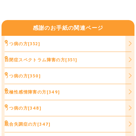
感謝のお手紙の関連ページ
うつ病の方[352]
自閉症スペクトラム障害の方[351]
うつ病の方[350]
双極性感情障害の方[349]
うつ病の方[348]
統合失調症の方[347]