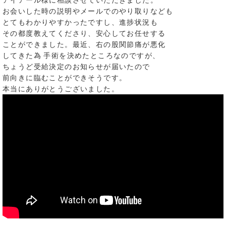
アイアール様に相談させていただきました。
お会いした時の説明やメールでのやり取りなども
とてもわかりやすかったですし、進捗状況も
その都度教えてくださり、安心してお任せする
ことができました。最近、右の股関節痛が悪化
してきた為 手術を決めたところなのですが、
ちょうど受給決定のお知らせが届いたので
前向きに臨むことができそうです。
本当にありがとうございました。