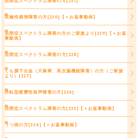
自閉症スペクトラム障害の方[231]
双極性感情障害の方[230]【＋お返事動画】
自閉症スペクトラム障害の方のご家族より[229]【＋お返
事動画】
自閉症スペクトラム障害の方[228]
くも膜下出血（片麻痺、高次脳機能障害）の方（ご家族
より）[227]
外転型痙攣性発声障害の方[226]
自閉症スペクトラム障害の方[225]【＋お返事動画】
うつ病の方[224]【＋お返事動画】