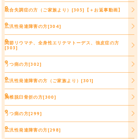
統合失調症の方（ご家族より）[305]【＋お返事動画】
広汎性発達障害の方[304]
関節リウマチ、全身性エリテマトーデス、強皮症の方
[303]
うつ病の方[302]
広汎性発達障害の方（ご家族より）[301]
胸椎脱臼骨折の方[300]
うつ病の方[299]
広汎性発達障害の方[298]