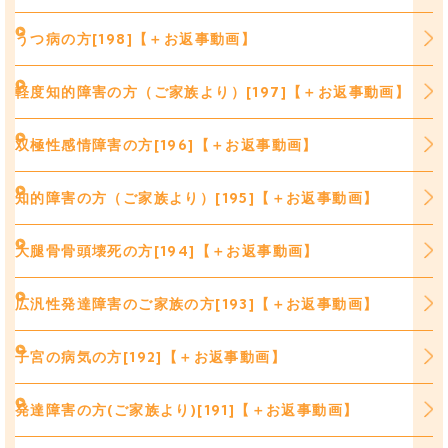
うつ病の方[198]【＋お返事動画】
軽度知的障害の方（ご家族より）[197]【＋お返事動画】
双極性感情障害の方[196]【＋お返事動画】
知的障害の方（ご家族より）[195]【＋お返事動画】
大腿骨骨頭壊死の方[194]【＋お返事動画】
広汎性発達障害のご家族の方[193]【＋お返事動画】
子宮の病気の方[192]【＋お返事動画】
発達障害の方(ご家族より)[191]【＋お返事動画】