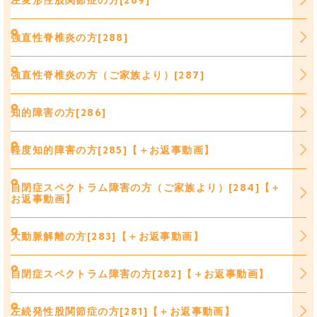
強直性脊椎炎の方[288]
強直性脊椎炎の方（ご家族より）[287]
知的障害の方[286]
軽度知的障害の方[285]【＋お返事動画】
自閉症スペクトラム障害の方（ご家族より）[284]【＋
お返事動画】
大動脈解離の方[283]【＋お返事動画】
自閉症スペクトラム障害の方[282]【＋お返事動画】
左続発性股関節症の方[281]【＋お返事動画】