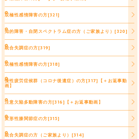
双極性感情障害の方[321]
知的障害・自閉スペクトラム症の方（ご家族より）[320]
統合失調症の方[319]
双極性感情障害の方[318]
慢性疲労症候群（コロナ後遺症）の方[317]【＋お返事動
画】
注意欠陥多動障害の方[316]【＋お返事動画】
変形性膝関節症の方[315]
統合失調症の方（ご家族より）[314]