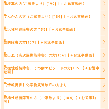
脳梗塞の方(ご家族より）[190]【＋お返事動画】
てんかんの方（ご家族より）[189]【＋お返事動画】
広汎性発達障害の方[188]【＋お返事動画】
知的障害の方[187]【＋お返事動画】
脳出血（高次脳機能障害）の方[186]【＋お返事動画】
双極性感情障害、うつ病エピソードの方[185]【＋お返事
動画】
【情報提供】化学物質過敏症の方より
双極性感情障害の方（ご家族より）[184]【＋お返事動
画】