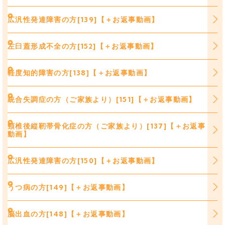
広汎性発達障害の方[139]【＋お返事動画】
左臼蓋形成不全の方[152]【＋お返事動画】
軽度知的障害の方[138]【＋お返事動画】
統合失調症の方（ご家族より）[151]【＋お返事動画】
頸椎後縦靭帯骨化症の方（ご家族より）[137]【＋お返事
動画】
広汎性発達障害の方[150]【＋お返事動画】
うつ病の方[149]【＋お返事動画】
脳出血の方[148]【＋お返事動画】