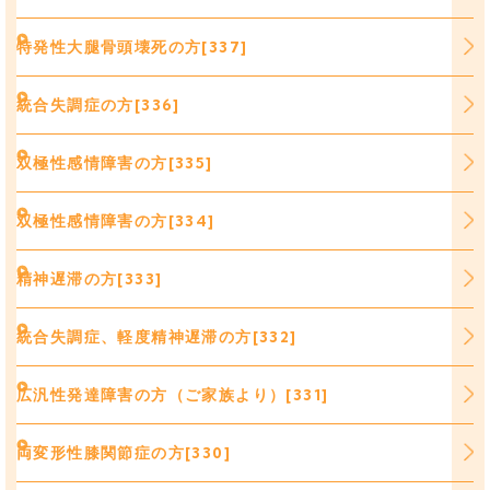
特発性大腿骨頭壊死の方[337]
統合失調症の方[336]
双極性感情障害の方[335]
双極性感情障害の方[334]
精神遅滞の方[333]
統合失調症、軽度精神遅滞の方[332]
広汎性発達障害の方（ご家族より）[331]
両変形性膝関節症の方[330]