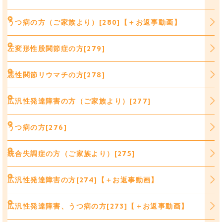
うつ病の方（ご家族より）[280]【＋お返事動画】
左変形性股関節症の方[279]
悪性関節リウマチの方[278]
広汎性発達障害の方（ご家族より）[277]
うつ病の方[276]
統合失調症の方（ご家族より）[275]
広汎性発達障害の方[274]【＋お返事動画】
広汎性発達障害、うつ病の方[273]【＋お返事動画】