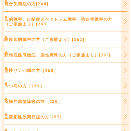
統合失調症の方[264]
知的障害、自閉症スペクトラム障害、強迫性障害の方
（ご家族より）[263]
軽度知的障害の方（ご家族より）[262]
頚椎症性脊髄症、脳性麻痺の方（ご家族より）[261]
悪性リンパ腫の方［260］
うつ病の方［259］
双極性感情障害の方［258］
左変形性股関節症の方[257]