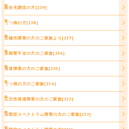
統合失調症の方[239]
うつ病の方[238]
双極性障害の方のご家族より[237]
末期腎不全の方のご家族[236]
発達障害の方のご家族[235]
うつ病の方のご家族[234]
広汎性発達障害の方のご家族[233]
自閉症スペクトラム障害の方のご家族[232]