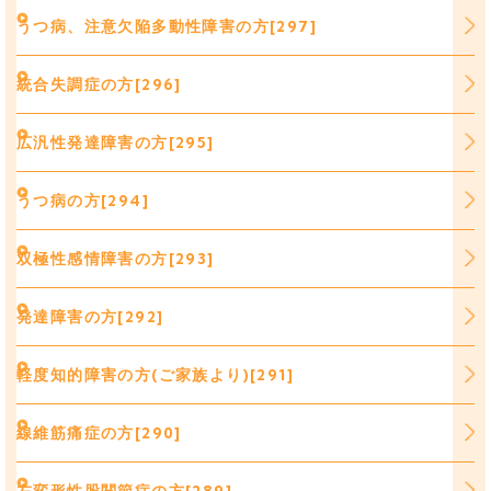
うつ病、注意欠陥多動性障害の方[297]
統合失調症の方[296]
広汎性発達障害の方[295]
うつ病の方[294]
双極性感情障害の方[293]
発達障害の方[292]
軽度知的障害の方(ご家族より)[291]
線維筋痛症の方[290]
左変形性股関節症の方[289]