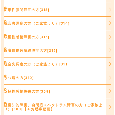
変形性膝関節症の方[315]
統合失調症の方（ご家族より）[314]
双極性感情障害の方[313]
両増殖糖尿病網膜症の方[312]
統合失調症の方（ご家族より）[311]
うつ病の方[310]
双極性感情障害の方[309]
軽度知的障害、自閉症スペクトラム障害の方（ご家族よ
り）[308]【＋お返事動画】