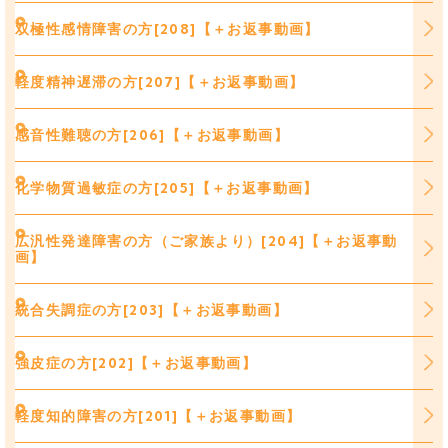
双極性感情障害の方[208]【＋お返事動画】
軽度精神遅滞の方[207]【＋お返事動画】
感音性難聴の方[206]【＋お返事動画】
化学物質過敏症の方[205]【＋お返事動画】
広汎性発達障害の方（ご家族より）[204]【＋お返事動
画】
統合失調症の方[203]【＋お返事動画】
強皮症の方[202]【＋お返事動画】
軽度知的障害の方[201]【＋お返事動画】