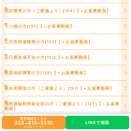
知的障害の方（ご家族より）[154]【＋お返事動画】
うつ病の方[153]【＋お返事動画】
広汎性発達障害の方[139]【＋お返事動画】
左臼蓋形成不全の方[152]【＋お返事動画】
軽度知的障害の方[138]【＋お返事動画】
統合失調症の方（ご家族より）[151]【＋お返事動画】
頸椎後縦靭帯骨化症の方（ご家族より）[137]【＋お返事
動画】
無料相談はこちら
053-413-5510
LINEで相談
広汎性発達障害の方[150]【＋お返事動画】
10:00～17:00