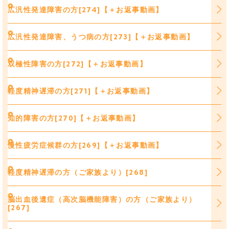
広汎性発達障害の方[274]【＋お返事動画】
広汎性発達障害、うつ病の方[273]【＋お返事動画】
双極性障害の方[272]【＋お返事動画】
軽度精神遅滞の方[271]【＋お返事動画】
知的障害の方[270]【＋お返事動画】
慢性疲労症候群の方[269]【＋お返事動画】
軽度精神遅滞の方（ご家族より）[268]
脳出血後遺症（高次脳機能障害）の方（ご家族より）
[267]