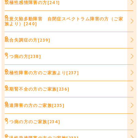
双極性感情障害の方[241]
注意欠陥多動障害 自閉症スペクトラム障害の方（ご家
族より）[240]
統合失調症の方[239]
うつ病の方[238]
双極性障害の方のご家族より[237]
末期腎不全の方のご家族[236]
発達障害の方のご家族[235]
うつ病の方のご家族[234]
広汎性発達障害の方のご家族[233]