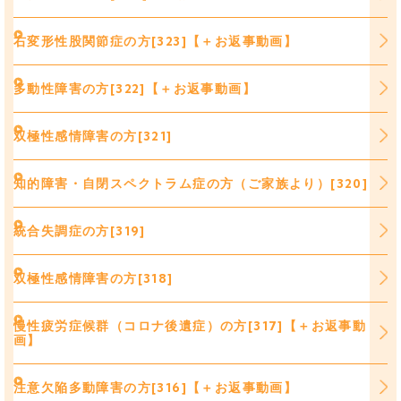
右変形性股関節症の方[323]【＋お返事動画】
多動性障害の方[322]【＋お返事動画】
双極性感情障害の方[321]
知的障害・自閉スペクトラム症の方（ご家族より）[320]
統合失調症の方[319]
双極性感情障害の方[318]
慢性疲労症候群（コロナ後遺症）の方[317]【＋お返事動
画】
注意欠陥多動障害の方[316]【＋お返事動画】