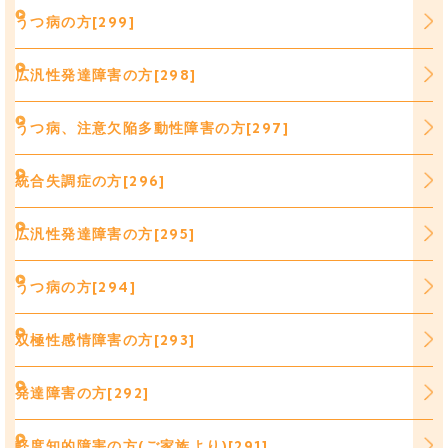
うつ病の方[299]
広汎性発達障害の方[298]
うつ病、注意欠陥多動性障害の方[297]
統合失調症の方[296]
広汎性発達障害の方[295]
うつ病の方[294]
双極性感情障害の方[293]
発達障害の方[292]
軽度知的障害の方(ご家族より)[291]