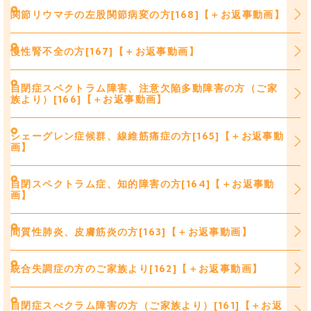
関節リウマチの左股関節病変の方[168]【＋お返事動画】
慢性腎不全の方[167]【＋お返事動画】
自閉症スペクトラム障害、注意欠陥多動障害の方（ご家
族より）[166]【＋お返事動画】
シェーグレン症候群、線維筋痛症の方[165]【＋お返事動
画】
自閉スペクトラム症、知的障害の方[164]【＋お返事動
画】
間質性肺炎、皮膚筋炎の方[163]【＋お返事動画】
統合失調症の方のご家族より[162]【＋お返事動画】
自閉症スぺクラム障害の方（ご家族より）[161]【＋お返