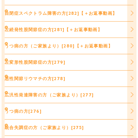
自閉症スペクトラム障害の方[282]【＋お返事動画】
左続発性股関節症の方[281]【＋お返事動画】
うつ病の方（ご家族より）[280]【＋お返事動画】
左変形性股関節症の方[279]
悪性関節リウマチの方[278]
広汎性発達障害の方（ご家族より）[277]
うつ病の方[276]
統合失調症の方（ご家族より）[275]