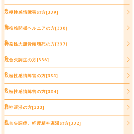
双極性感情障害の方[339]
腰椎椎間板ヘルニアの方[338]
特発性大腿骨頭壊死の方[337]
統合失調症の方[336]
双極性感情障害の方[335]
双極性感情障害の方[334]
精神遅滞の方[333]
統合失調症、軽度精神遅滞の方[332]