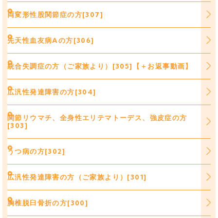
両変形性股関節症の方[307]
先天性血友病Aの方[306]
統合失調症の方（ご家族より）[305]【＋お返事動画】
広汎性発達障害の方[304]
関節リウマチ、全身性エリテマトーデス、強皮症の方
[303]
うつ病の方[302]
広汎性発達障害の方（ご家族より）[301]
胸椎脱臼骨折の方[300]