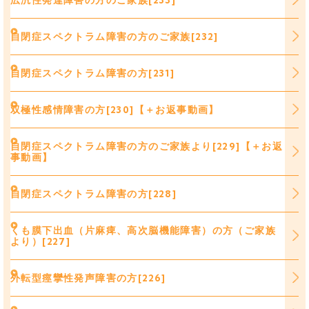
自閉症スペクトラム障害の方のご家族[232]
自閉症スペクトラム障害の方[231]
双極性感情障害の方[230]【＋お返事動画】
自閉症スペクトラム障害の方のご家族より[229]【＋お返
事動画】
自閉症スペクトラム障害の方[228]
くも膜下出血（片麻痺、高次脳機能障害）の方（ご家族
より）[227]
外転型痙攣性発声障害の方[226]