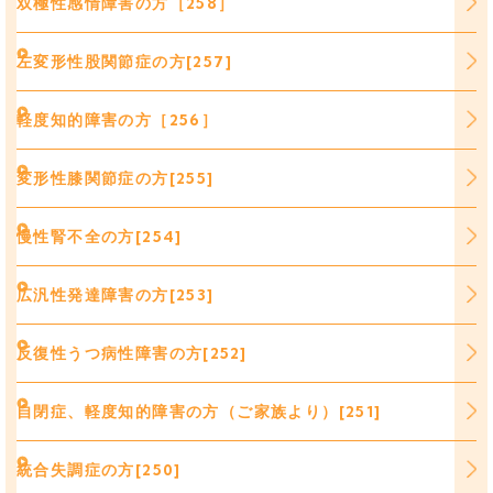
双極性感情障害の方［258］
左変形性股関節症の方[257]
軽度知的障害の方［256］
変形性膝関節症の方[255]
慢性腎不全の方[254]
広汎性発達障害の方[253]
反復性うつ病性障害の方[252]
自閉症、軽度知的障害の方（ご家族より）[251]
統合失調症の方[250]