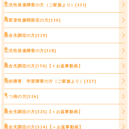
広汎性発達障害の方（ご家族より）[331]
両変形性膝関節症の方[330]
統合失調症の方[329]
広汎性発達障害の方[328]
統合失調症の方[174]【＋お返事動画】
知的障害 学習障害の方（ご家族より）[327]
うつ病の方[326]
統合失調症の方[325]【＋お返事動画】
統合失調症の方[324]【＋お返事動画】