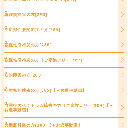
線維筋痛症の方[290]
左変形性股関節症の方[289]
強直性脊椎炎の方[288]
強直性脊椎炎の方（ご家族より）[287]
知的障害の方[286]
軽度知的障害の方[285]【＋お返事動画】
自閉症スペクトラム障害の方（ご家族より）[284]【＋
お返事動画】
大動脈解離の方[283]【＋お返事動画】