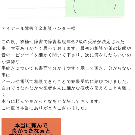
アイアール障害年金相談センター様
この度、双極性障害で障害基礎年金2級の受給が決定された
事、大変ありがたく思っております。最初の相談で弟の状態や
昔のエピソードを細かく聞いて下さり、次に何をしたらいいの
か煩雑な
手続きについても書面で分かりやすく示して頂き、分からない
事は
メールや電話で相談できたことで結果受給に結びつけました。
自力ではなかなかお医者さんに細かな症状を伝えることも難し
く
本当に頼んで良かったなあと安堵しております。
この度は本当にありがとうございました。