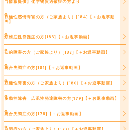
【情報提供】化学物質過敏症の方より
双極性感情障害の方（ご家族より）[184]【＋お返事動
画】
頚椎症性脊髄症の方[183]【＋お返事動画】
知的障害の方（ご家族より）[182]【＋お返事動画】
統合失調症の方[181]【＋お返事動画】
双極性障害の方（ご家族より）[180]【＋お返事動画】
多動性障害 広汎性発達障害の方[179]【＋お返事動画】
統合失調症の方[178]【＋お返事動画】
自閉症の方（ご家族より）[177]【＋お返事動画】