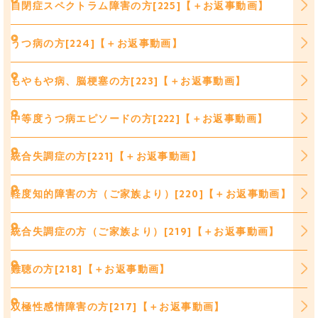
自閉症スペクトラム障害の方[225]【＋お返事動画】
うつ病の方[224]【＋お返事動画】
もやもや病、脳梗塞の方[223]【＋お返事動画】
中等度うつ病エピソードの方[222]【＋お返事動画】
統合失調症の方[221]【＋お返事動画】
軽度知的障害の方（ご家族より）[220]【＋お返事動画】
統合失調症の方（ご家族より）[219]【＋お返事動画】
難聴の方[218]【＋お返事動画】
双極性感情障害の方[217]【＋お返事動画】