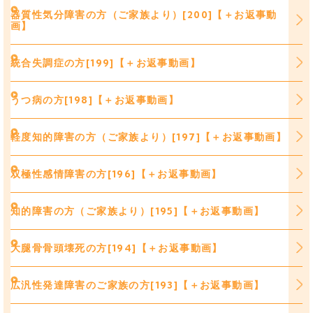
器質性気分障害の方（ご家族より）[200]【＋お返事動
画】
統合失調症の方[199]【＋お返事動画】
うつ病の方[198]【＋お返事動画】
軽度知的障害の方（ご家族より）[197]【＋お返事動画】
双極性感情障害の方[196]【＋お返事動画】
知的障害の方（ご家族より）[195]【＋お返事動画】
大腿骨骨頭壊死の方[194]【＋お返事動画】
広汎性発達障害のご家族の方[193]【＋お返事動画】