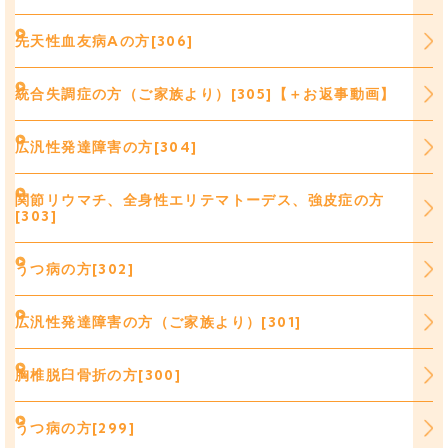
先天性血友病Aの方[306]
統合失調症の方（ご家族より）[305]【＋お返事動画】
広汎性発達障害の方[304]
関節リウマチ、全身性エリテマトーデス、強皮症の方
[303]
うつ病の方[302]
広汎性発達障害の方（ご家族より）[301]
胸椎脱臼骨折の方[300]
うつ病の方[299]