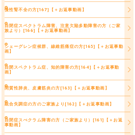
慢性腎不全の方[167]【＋お返事動画】
自閉症スペクトラム障害、注意欠陥多動障害の方（ご家
族より）[166]【＋お返事動画】
シェーグレン症候群、線維筋痛症の方[165]【＋お返事動
画】
自閉スペクトラム症、知的障害の方[164]【＋お返事動
画】
間質性肺炎、皮膚筋炎の方[163]【＋お返事動画】
統合失調症の方のご家族より[162]【＋お返事動画】
自閉症スぺクラム障害の方（ご家族より）[161]【＋お返
事動画】