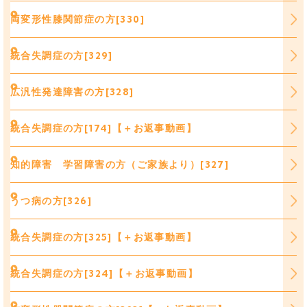
両変形性膝関節症の方[330]
統合失調症の方[329]
広汎性発達障害の方[328]
統合失調症の方[174]【＋お返事動画】
知的障害 学習障害の方（ご家族より）[327]
うつ病の方[326]
統合失調症の方[325]【＋お返事動画】
統合失調症の方[324]【＋お返事動画】