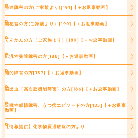
発達障害の方(ご家族より)[191]【＋お返事動画】
脳梗塞の方(ご家族より）[190]【＋お返事動画】
てんかんの方（ご家族より）[189]【＋お返事動画】
広汎性発達障害の方[188]【＋お返事動画】
知的障害の方[187]【＋お返事動画】
脳出血（高次脳機能障害）の方[186]【＋お返事動画】
双極性感情障害、うつ病エピソードの方[185]【＋お返事
動画】
【情報提供】化学物質過敏症の方より