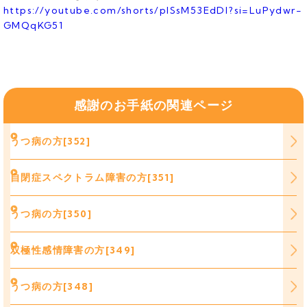
https://youtube.com/shorts/plSsM53EdDI?si=LuPydwr-
GMQqKG51
感謝のお手紙の関連ページ
うつ病の方[352]
自閉症スペクトラム障害の方[351]
うつ病の方[350]
双極性感情障害の方[349]
うつ病の方[348]