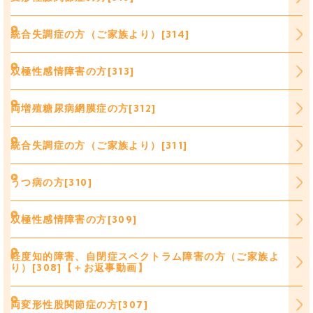
統合失調症の方（ご家族より）[314]
双極性感情障害の方[313]
両増殖糖尿病網膜症の方[312]
統合失調症の方（ご家族より）[311]
うつ病の方[310]
双極性感情障害の方[309]
軽度知的障害、自閉症スペクトラム障害の方（ご家族よ
り）[308]【＋お返事動画】
両変形性股関節症の方[307]