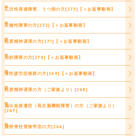
広汎性発達障害、うつ病の方[273]【＋お返事動画】
双極性障害の方[272]【＋お返事動画】
軽度精神遅滞の方[271]【＋お返事動画】
知的障害の方[270]【＋お返事動画】
慢性疲労症候群の方[269]【＋お返事動画】
軽度精神遅滞の方（ご家族より）[268]
脳出血後遺症（高次脳機能障害）の方（ご家族より）
[267]
腰部脊柱管狭窄症の方[266]