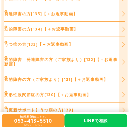
発達障害の方[135]【＋お返事動画】
知的障害の方[134]【＋お返事動画】
うつ病の方[133]【＋お返事動画】
知的障害 発達障害の方（ご家族より）[132]【＋お返事
動画】
知的障害の方（ご家族より）[131]【＋お返事動画】
変形性股関節症の方[130]【＋お返事動画】
【更新サポート】うつ病の方[129]
無料相談はこちら
053-413-5510
LINEで相談
うつ病の方[128]【＋お返事動画】
10:00～17:00