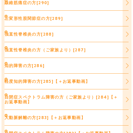
線維筋痛症の方[290]
左変形性股関節症の方[289]
強直性脊椎炎の方[288]
強直性脊椎炎の方（ご家族より）[287]
知的障害の方[286]
軽度知的障害の方[285]【＋お返事動画】
自閉症スペクトラム障害の方（ご家族より）[284]【＋
お返事動画】
大動脈解離の方[283]【＋お返事動画】