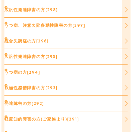
広汎性発達障害の方[298]
うつ病、注意欠陥多動性障害の方[297]
統合失調症の方[296]
広汎性発達障害の方[295]
うつ病の方[294]
双極性感情障害の方[293]
発達障害の方[292]
軽度知的障害の方(ご家族より)[291]