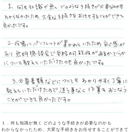
１．何も知識が無く どのような手続きが必要なのかも
わからなかったため、大変な手続きをお任せすることができて