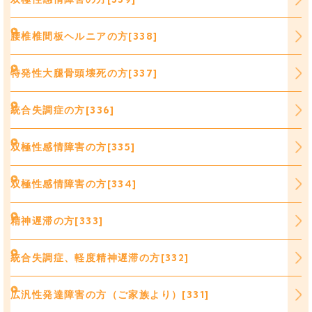
腰椎椎間板ヘルニアの方[338]
特発性大腿骨頭壊死の方[337]
統合失調症の方[336]
双極性感情障害の方[335]
双極性感情障害の方[334]
精神遅滞の方[333]
統合失調症、軽度精神遅滞の方[332]
広汎性発達障害の方（ご家族より）[331]