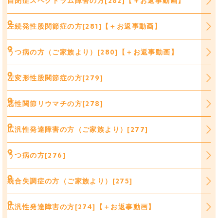
自閉症スペクトラム障害の方[282]【＋お返事動画】
左続発性股関節症の方[281]【＋お返事動画】
うつ病の方（ご家族より）[280]【＋お返事動画】
左変形性股関節症の方[279]
悪性関節リウマチの方[278]
広汎性発達障害の方（ご家族より）[277]
うつ病の方[276]
統合失調症の方（ご家族より）[275]
広汎性発達障害の方[274]【＋お返事動画】