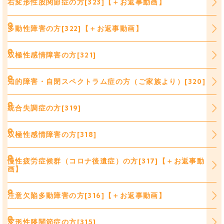
右変形性股関節症の方[323]【＋お返事動画】
多動性障害の方[322]【＋お返事動画】
双極性感情障害の方[321]
知的障害・自閉スペクトラム症の方（ご家族より）[320]
統合失調症の方[319]
双極性感情障害の方[318]
慢性疲労症候群（コロナ後遺症）の方[317]【＋お返事動
画】
注意欠陥多動障害の方[316]【＋お返事動画】
変形性膝関節症の方[315]