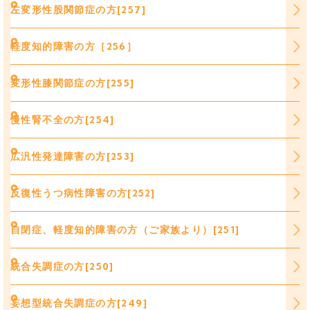
左変形性股関節症の方[257]
軽度知的障害の方［256］
変形性膝関節症の方[255]
慢性腎不全の方[254]
広汎性発達障害の方[253]
反復性うつ病性障害の方[252]
自閉症、軽度知的障害の方（ご家族より）[251]
統合失調症の方[250]
妄想型統合失調症の方[249]