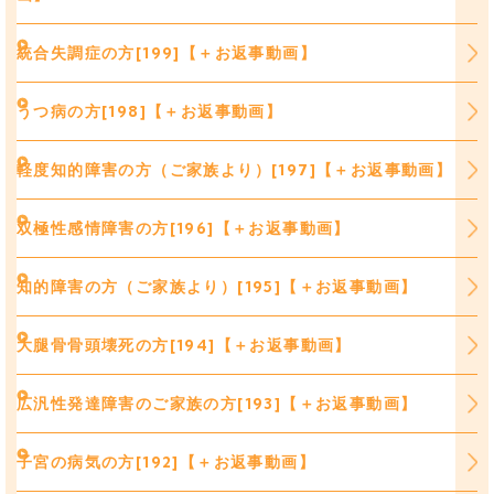
統合失調症の方[199]【＋お返事動画】
うつ病の方[198]【＋お返事動画】
軽度知的障害の方（ご家族より）[197]【＋お返事動画】
双極性感情障害の方[196]【＋お返事動画】
知的障害の方（ご家族より）[195]【＋お返事動画】
大腿骨骨頭壊死の方[194]【＋お返事動画】
広汎性発達障害のご家族の方[193]【＋お返事動画】
子宮の病気の方[192]【＋お返事動画】