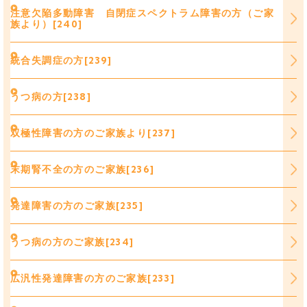
注意欠陥多動障害 自閉症スペクトラム障害の方（ご家
族より）[240]
統合失調症の方[239]
うつ病の方[238]
双極性障害の方のご家族より[237]
末期腎不全の方のご家族[236]
発達障害の方のご家族[235]
うつ病の方のご家族[234]
広汎性発達障害の方のご家族[233]