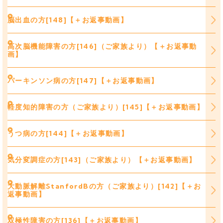
脳出血の方[148]【＋お返事動画】
高次脳機能障害の方[146]（ご家族より）【＋お返事動
画】
パーキンソン病の方[147]【＋お返事動画】
軽度知的障害の方（ご家族より）[145]【＋お返事動画】
うつ病の方[144]【＋お返事動画】
気分変調症の方[143]（ご家族より）【＋お返事動画】
大動脈解離StanfordBの方（ご家族より）[142]【＋お
返事動画】
双極性障害の方[136]【＋お返事動画】