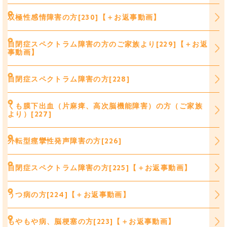
双極性感情障害の方[230]【＋お返事動画】
自閉症スペクトラム障害の方のご家族より[229]【＋お返
事動画】
自閉症スペクトラム障害の方[228]
くも膜下出血（片麻痺、高次脳機能障害）の方（ご家族
より）[227]
外転型痙攣性発声障害の方[226]
自閉症スペクトラム障害の方[225]【＋お返事動画】
うつ病の方[224]【＋お返事動画】
もやもや病、脳梗塞の方[223]【＋お返事動画】