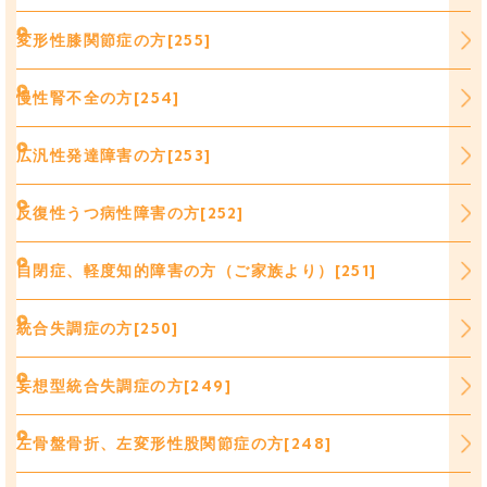
変形性膝関節症の方[255]
慢性腎不全の方[254]
広汎性発達障害の方[253]
反復性うつ病性障害の方[252]
自閉症、軽度知的障害の方（ご家族より）[251]
統合失調症の方[250]
妄想型統合失調症の方[249]
左骨盤骨折、左変形性股関節症の方[248]