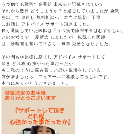
うつ病でも障害年金受給 出来ると記載されていて
それから数日 どうしようか？と過ごしていましたが 勇気
を出して 連絡し 無料相談へ 本当に親切、丁寧
にお話し アドバイス サポート頂きました。
長く通院していた医師は「うつ病で障害年金はむずかしい」
とのお考えで 一度断念 しましたが 転院した医師
は、診断書を書いて下さり 無事 受給となりました。
その間も榊原様に励まし アドバイス サポートして
頂き どれ程 心強かった事だったか
もし私のように 悩み苦しい思い 生活をしている
方が居ましたら、アイアールに相談して欲しいです。
本当にありがとうございました。