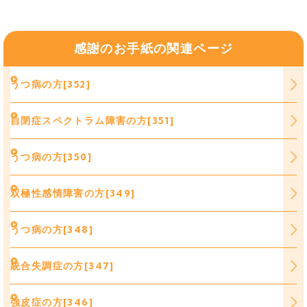
感謝のお手紙の関連ページ
うつ病の方[352]
自閉症スペクトラム障害の方[351]
うつ病の方[350]
双極性感情障害の方[349]
うつ病の方[348]
統合失調症の方[347]
強皮症の方[346]