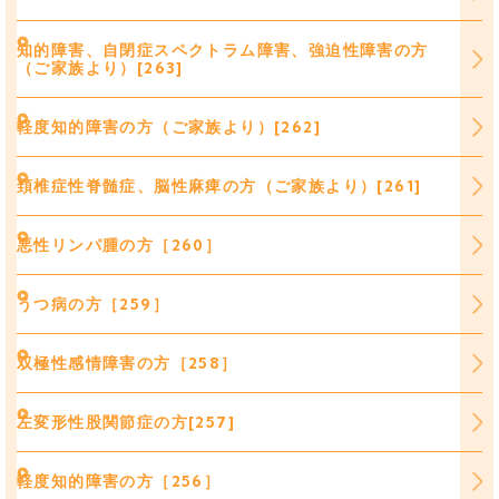
知的障害、自閉症スペクトラム障害、強迫性障害の方
（ご家族より）[263]
軽度知的障害の方（ご家族より）[262]
頚椎症性脊髄症、脳性麻痺の方（ご家族より）[261]
悪性リンパ腫の方［260］
うつ病の方［259］
双極性感情障害の方［258］
左変形性股関節症の方[257]
軽度知的障害の方［256］