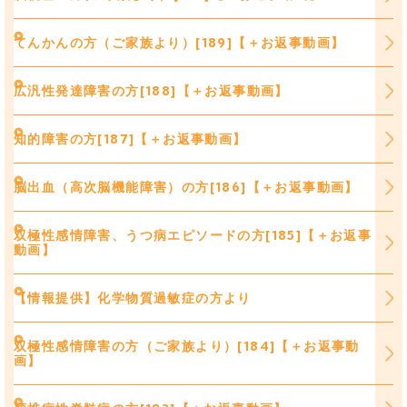
てんかんの方（ご家族より）[189]【＋お返事動画】
広汎性発達障害の方[188]【＋お返事動画】
知的障害の方[187]【＋お返事動画】
脳出血（高次脳機能障害）の方[186]【＋お返事動画】
双極性感情障害、うつ病エピソードの方[185]【＋お返事
動画】
【情報提供】化学物質過敏症の方より
双極性感情障害の方（ご家族より）[184]【＋お返事動
画】