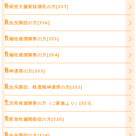
特発性大腿骨頭壊死の方[337]
統合失調症の方[336]
双極性感情障害の方[335]
双極性感情障害の方[334]
精神遅滞の方[333]
統合失調症、軽度精神遅滞の方[332]
広汎性発達障害の方（ご家族より）[331]
両変形性膝関節症の方[330]
統合失調症の方[329]