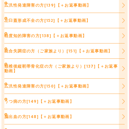
広汎性発達障害の方[139]【＋お返事動画】
左臼蓋形成不全の方[152]【＋お返事動画】
軽度知的障害の方[138]【＋お返事動画】
統合失調症の方（ご家族より）[151]【＋お返事動画】
頸椎後縦靭帯骨化症の方（ご家族より）[137]【＋お返事
動画】
広汎性発達障害の方[150]【＋お返事動画】
うつ病の方[149]【＋お返事動画】
脳出血の方[148]【＋お返事動画】