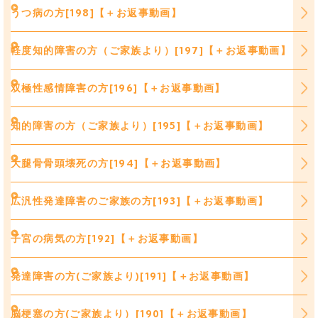
うつ病の方[198]【＋お返事動画】
軽度知的障害の方（ご家族より）[197]【＋お返事動画】
双極性感情障害の方[196]【＋お返事動画】
知的障害の方（ご家族より）[195]【＋お返事動画】
大腿骨骨頭壊死の方[194]【＋お返事動画】
広汎性発達障害のご家族の方[193]【＋お返事動画】
子宮の病気の方[192]【＋お返事動画】
発達障害の方(ご家族より)[191]【＋お返事動画】
脳梗塞の方(ご家族より）[190]【＋お返事動画】