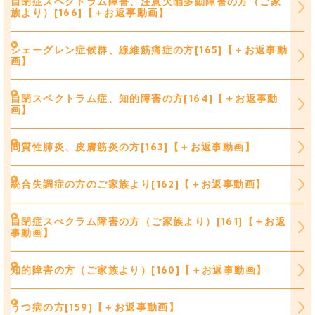
自閉症スペクトラム障害、注意欠陥多動障害の方（ご家
族より）[166]【＋お返事動画】
シェーグレン症候群、線維筋痛症の方[165]【＋お返事動
画】
自閉スペクトラム症、知的障害の方[164]【＋お返事動
画】
間質性肺炎、皮膚筋炎の方[163]【＋お返事動画】
統合失調症の方のご家族より[162]【＋お返事動画】
自閉症スぺクラム障害の方（ご家族より）[161]【＋お返
事動画】
知的障害の方（ご家族より）[160]【＋お返事動画】
うつ病の方[159]【＋お返事動画】