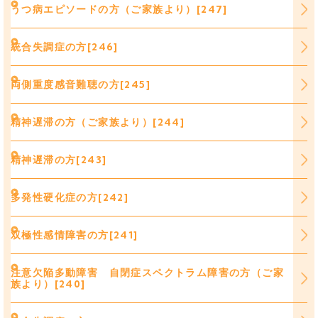
うつ病エピソードの方（ご家族より）[247]
統合失調症の方[246]
両側重度感音難聴の方[245]
精神遅滞の方（ご家族より）[244]
精神遅滞の方[243]
多発性硬化症の方[242]
双極性感情障害の方[241]
注意欠陥多動障害 自閉症スペクトラム障害の方（ご家
族より）[240]