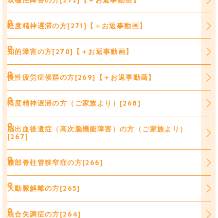
双極性障害の方[272]【＋お返事動画】
軽度精神遅滞の方[271]【＋お返事動画】
知的障害の方[270]【＋お返事動画】
慢性疲労症候群の方[269]【＋お返事動画】
軽度精神遅滞の方（ご家族より）[268]
脳出血後遺症（高次脳機能障害）の方（ご家族より）
[267]
腰部脊柱管狭窄症の方[266]
大動脈解離の方[265]
統合失調症の方[264]