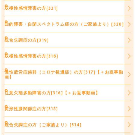
双極性感情障害の方[321]
知的障害・自閉スペクトラム症の方（ご家族より）[320]
統合失調症の方[319]
双極性感情障害の方[318]
慢性疲労症候群（コロナ後遺症）の方[317]【＋お返事動
画】
注意欠陥多動障害の方[316]【＋お返事動画】
変形性膝関節症の方[315]
統合失調症の方（ご家族より）[314]