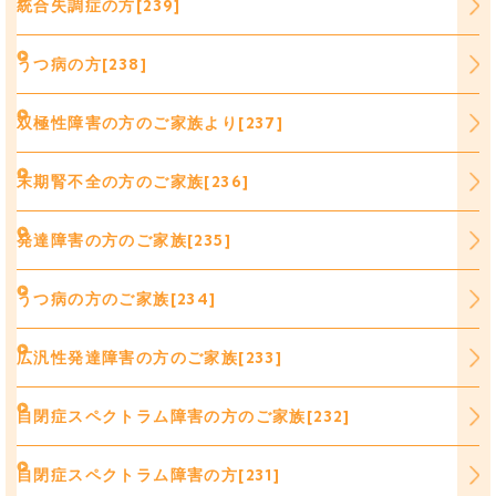
統合失調症の方[239]
うつ病の方[238]
双極性障害の方のご家族より[237]
末期腎不全の方のご家族[236]
発達障害の方のご家族[235]
うつ病の方のご家族[234]
広汎性発達障害の方のご家族[233]
自閉症スペクトラム障害の方のご家族[232]
自閉症スペクトラム障害の方[231]