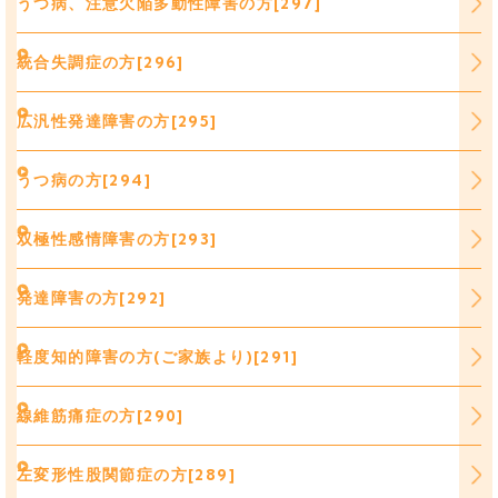
うつ病、注意欠陥多動性障害の方[297]
統合失調症の方[296]
広汎性発達障害の方[295]
うつ病の方[294]
双極性感情障害の方[293]
発達障害の方[292]
軽度知的障害の方(ご家族より)[291]
線維筋痛症の方[290]
左変形性股関節症の方[289]