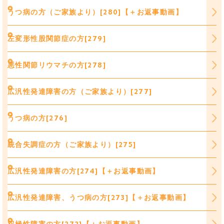
うつ病の方（ご家族より）[280]【＋お返事動画】
左変形性股関節症の方[279]
悪性関節リウマチの方[278]
広汎性発達障害の方（ご家族より）[277]
うつ病の方[276]
統合失調症の方（ご家族より）[275]
広汎性発達障害の方[274]【＋お返事動画】
広汎性発達障害、うつ病の方[273]【＋お返事動画】