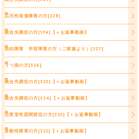
広汎性発達障害の方[328]
統合失調症の方[174]【＋お返事動画】
知的障害 学習障害の方（ご家族より）[327]
うつ病の方[326]
統合失調症の方[325]【＋お返事動画】
統合失調症の方[324]【＋お返事動画】
右変形性股関節症の方[323]【＋お返事動画】
多動性障害の方[322]【＋お返事動画】