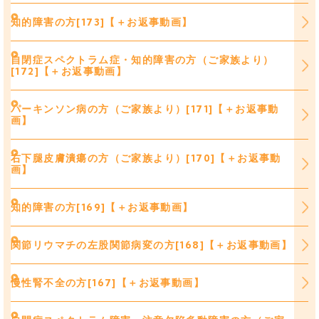
知的障害の方[173]【＋お返事動画】
自閉症スペクトラム症・知的障害の方（ご家族より）
[172]【＋お返事動画】
パーキンソン病の方（ご家族より）[171]【＋お返事動
画】
右下腿皮膚潰瘍の方（ご家族より）[170]【＋お返事動
画】
知的障害の方[169]【＋お返事動画】
関節リウマチの左股関節病変の方[168]【＋お返事動画】
慢性腎不全の方[167]【＋お返事動画】