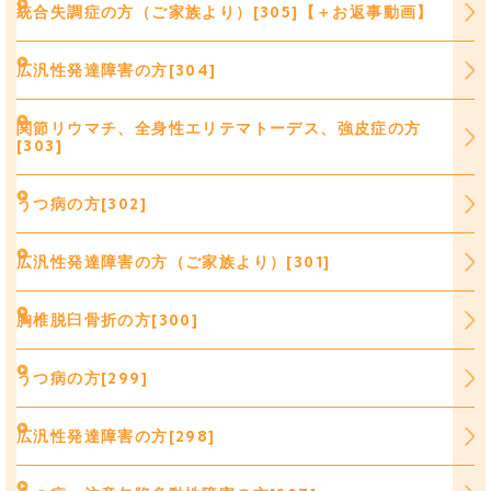
統合失調症の方（ご家族より）[305]【＋お返事動画】
広汎性発達障害の方[304]
関節リウマチ、全身性エリテマトーデス、強皮症の方
[303]
うつ病の方[302]
広汎性発達障害の方（ご家族より）[301]
胸椎脱臼骨折の方[300]
うつ病の方[299]
広汎性発達障害の方[298]