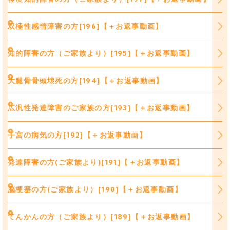
双極性感情障害の方[196]【＋お返事動画】
知的障害の方（ご家族より）[195]【＋お返事動画】
大腿骨骨頭壊死の方[194]【＋お返事動画】
広汎性発達障害のご家族の方[193]【＋お返事動画】
子宮の病気の方[192]【＋お返事動画】
発達障害の方(ご家族より)[191]【＋お返事動画】
脳梗塞の方(ご家族より）[190]【＋お返事動画】
てんかんの方（ご家族より）[189]【＋お返事動画】