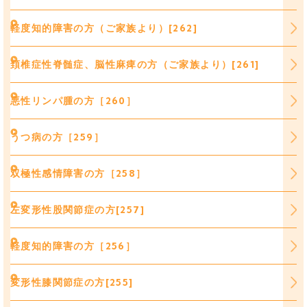
軽度知的障害の方（ご家族より）[262]
頚椎症性脊髄症、脳性麻痺の方（ご家族より）[261]
悪性リンパ腫の方［260］
うつ病の方［259］
双極性感情障害の方［258］
左変形性股関節症の方[257]
軽度知的障害の方［256］
変形性膝関節症の方[255]