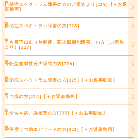
自閉症スペクトラム障害の方のご家族より[229]【＋お返
事動画】
自閉症スペクトラム障害の方[228]
くも膜下出血（片麻痺、高次脳機能障害）の方（ご家族
より）[227]
外転型痙攣性発声障害の方[226]
自閉症スペクトラム障害の方[225]【＋お返事動画】
うつ病の方[224]【＋お返事動画】
もやもや病、脳梗塞の方[223]【＋お返事動画】
中等度うつ病エピソードの方[222]【＋お返事動画】