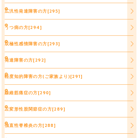
広汎性発達障害の方[295]
うつ病の方[294]
双極性感情障害の方[293]
発達障害の方[292]
軽度知的障害の方(ご家族より)[291]
線維筋痛症の方[290]
左変形性股関節症の方[289]
強直性脊椎炎の方[288]