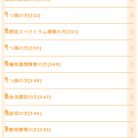
うつ病の方[352]
自閉症スペクトラム障害の方[351]
うつ病の方[350]
双極性感情障害の方[349]
うつ病の方[348]
統合失調症の方[347]
強皮症の方[346]
多動性障害の方[345]