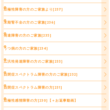
双極性障害の方のご家族より[237]
末期腎不全の方のご家族[236]
発達障害の方のご家族[235]
うつ病の方のご家族[234]
広汎性発達障害の方のご家族[233]
自閉症スペクトラム障害の方のご家族[232]
自閉症スペクトラム障害の方[231]
双極性感情障害の方[230]【＋お返事動画】