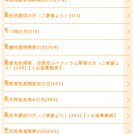
統合失調症の方（ご家族より）[311]
うつ病の方[310]
双極性感情障害の方[309]
軽度知的障害、自閉症スペクトラム障害の方（ご家族よ
り）[308]【＋お返事動画】
両変形性股関節症の方[307]
先天性血友病Aの方[306]
統合失調症の方（ご家族より）[305]【＋お返事動画】
広汎性発達障害の方[304]