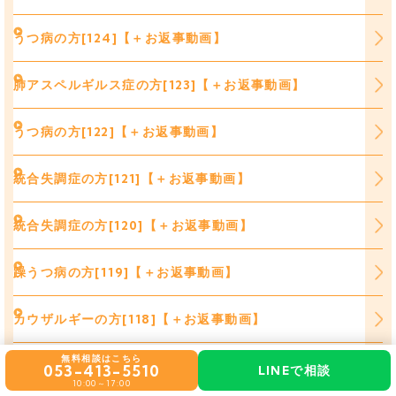
うつ病の方[124]【＋お返事動画】
肺アスペルギルス症の方[123]【＋お返事動画】
うつ病の方[122]【＋お返事動画】
統合失調症の方[121]【＋お返事動画】
統合失調症の方[120]【＋お返事動画】
躁うつ病の方[119]【＋お返事動画】
カウザルギーの方[118]【＋お返事動画】
無料相談はこちら
変形性股関節症の方[117]【＋お返事動画】
053-413-5510
LINEで相談
10:00～17:00