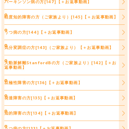
パーキンソン病の方[147]【＋お返事動画】
軽度知的障害の方（ご家族より）[145]【＋お返事動画】
うつ病の方[144]【＋お返事動画】
気分変調症の方[143]（ご家族より）【＋お返事動画】
大動脈解離StanfordBの方（ご家族より）[142]【＋お
返事動画】
双極性障害の方[136]【＋お返事動画】
発達障害の方[135]【＋お返事動画】
知的障害の方[134]【＋お返事動画】
うつ病の方[133]【＋お返事動画】