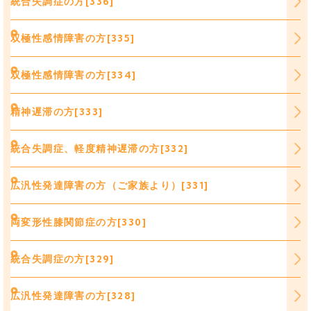
統合失調症の方[336]
双極性感情障害の方[335]
双極性感情障害の方[334]
精神遅滞の方[333]
統合失調症、軽度精神遅滞の方[332]
広汎性発達障害の方（ご家族より）[331]
両変形性膝関節症の方[330]
統合失調症の方[329]
広汎性発達障害の方[328]