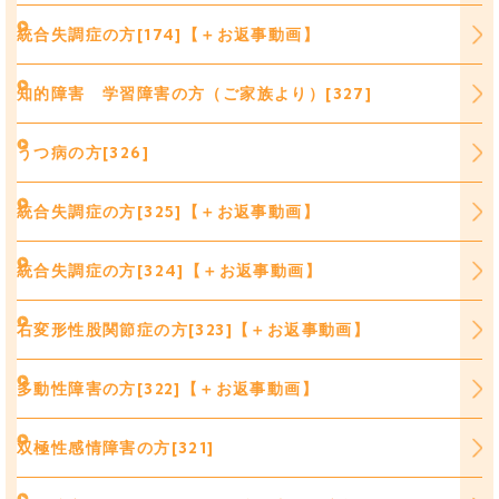
統合失調症の方[174]【＋お返事動画】
知的障害 学習障害の方（ご家族より）[327]
うつ病の方[326]
統合失調症の方[325]【＋お返事動画】
統合失調症の方[324]【＋お返事動画】
右変形性股関節症の方[323]【＋お返事動画】
多動性障害の方[322]【＋お返事動画】
双極性感情障害の方[321]