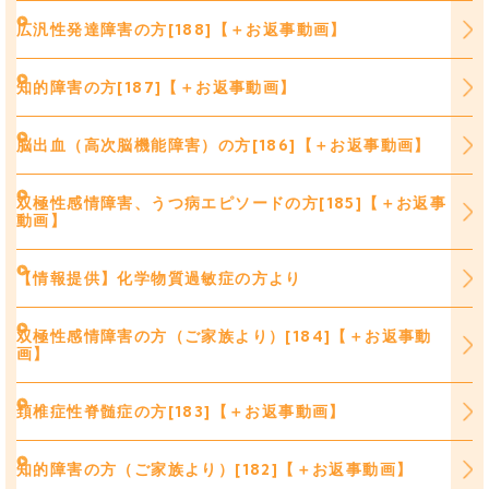
広汎性発達障害の方[188]【＋お返事動画】
知的障害の方[187]【＋お返事動画】
脳出血（高次脳機能障害）の方[186]【＋お返事動画】
双極性感情障害、うつ病エピソードの方[185]【＋お返事
動画】
【情報提供】化学物質過敏症の方より
双極性感情障害の方（ご家族より）[184]【＋お返事動
画】
頚椎症性脊髄症の方[183]【＋お返事動画】
知的障害の方（ご家族より）[182]【＋お返事動画】