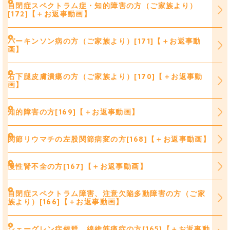
自閉症スペクトラム症・知的障害の方（ご家族より）
[172]【＋お返事動画】
パーキンソン病の方（ご家族より）[171]【＋お返事動
画】
右下腿皮膚潰瘍の方（ご家族より）[170]【＋お返事動
画】
知的障害の方[169]【＋お返事動画】
関節リウマチの左股関節病変の方[168]【＋お返事動画】
慢性腎不全の方[167]【＋お返事動画】
自閉症スペクトラム障害、注意欠陥多動障害の方（ご家
族より）[166]【＋お返事動画】
シェーグレン症候群、線維筋痛症の方[165]【＋お返事動