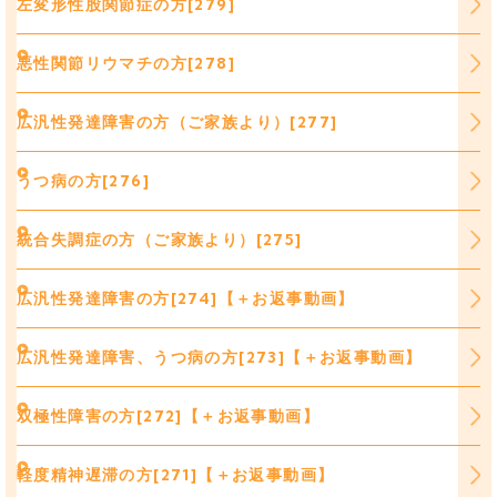
左変形性股関節症の方[279]
悪性関節リウマチの方[278]
広汎性発達障害の方（ご家族より）[277]
うつ病の方[276]
統合失調症の方（ご家族より）[275]
広汎性発達障害の方[274]【＋お返事動画】
広汎性発達障害、うつ病の方[273]【＋お返事動画】
双極性障害の方[272]【＋お返事動画】
軽度精神遅滞の方[271]【＋お返事動画】