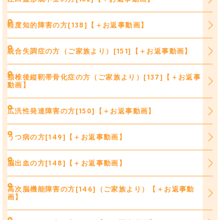
軽度知的障害の方[138]【＋お返事動画】
統合失調症の方（ご家族より）[151]【＋お返事動画】
頸椎後縦靭帯骨化症の方（ご家族より）[137]【＋お返事
動画】
広汎性発達障害の方[150]【＋お返事動画】
うつ病の方[149]【＋お返事動画】
脳出血の方[148]【＋お返事動画】
高次脳機能障害の方[146]（ご家族より）【＋お返事動
画】