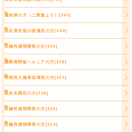
歯肉癌の方（ご家族より）[341]
両足骨折後の後遺症の方[340]
双極性感情障害の方[339]
腰椎椎間板ヘルニアの方[338]
特発性大腿骨頭壊死の方[337]
統合失調症の方[336]
双極性感情障害の方[335]
双極性感情障害の方[334]