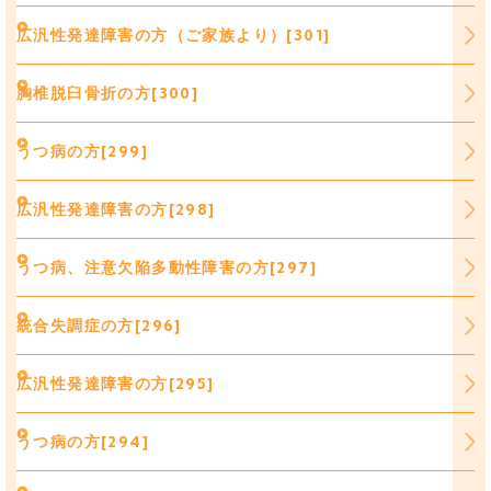
広汎性発達障害の方（ご家族より）[301]
胸椎脱臼骨折の方[300]
うつ病の方[299]
広汎性発達障害の方[298]
うつ病、注意欠陥多動性障害の方[297]
統合失調症の方[296]
広汎性発達障害の方[295]
うつ病の方[294]