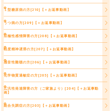
１型糖尿病の方[210]【＋お返事動画】
うつ病の方[209]【＋お返事動画】
双極性感情障害の方[208]【＋お返事動画】
軽度精神遅滞の方[207]【＋お返事動画】
感音性難聴の方[206]【＋お返事動画】
化学物質過敏症の方[205]【＋お返事動画】
広汎性発達障害の方（ご家族より）[204]【＋お返事動
画】
統合失調症の方[203]【＋お返事動画】