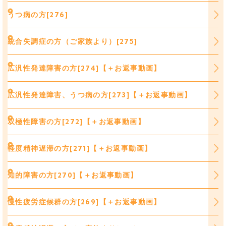
うつ病の方[276]
統合失調症の方（ご家族より）[275]
広汎性発達障害の方[274]【＋お返事動画】
広汎性発達障害、うつ病の方[273]【＋お返事動画】
双極性障害の方[272]【＋お返事動画】
軽度精神遅滞の方[271]【＋お返事動画】
知的障害の方[270]【＋お返事動画】
慢性疲労症候群の方[269]【＋お返事動画】