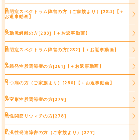
自閉症スペクトラム障害の方（ご家族より）[284]【＋
お返事動画】
大動脈解離の方[283]【＋お返事動画】
自閉症スペクトラム障害の方[282]【＋お返事動画】
左続発性股関節症の方[281]【＋お返事動画】
うつ病の方（ご家族より）[280]【＋お返事動画】
左変形性股関節症の方[279]
悪性関節リウマチの方[278]
広汎性発達障害の方（ご家族より）[277]