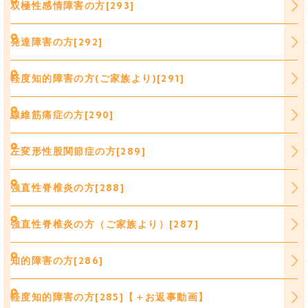
双極性感情障害の方[293]
発達障害の方[292]
軽度知的障害の方(ご家族より)[291]
線維筋痛症の方[290]
左変形性股関節症の方[289]
強直性脊椎炎の方[288]
強直性脊椎炎の方（ご家族より）[287]
知的障害の方[286]
軽度知的障害の方[285]【＋お返事動画】