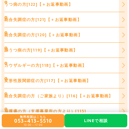
うつ病の方[122]【＋お返事動画】
統合失調症の方[121]【＋お返事動画】
統合失調症の方[120]【＋お返事動画】
躁うつ病の方[119]【＋お返事動画】
カウザルギーの方[118]【＋お返事動画】
変形性股関節症の方[117]【＋お返事動画】
統合失調症の方（ご家族より）[116]【＋お返事動画】
脳腫瘍の方（支援事業所の方より）[115]
無料相談はこちら
053-413-5510
LINEで相談
10:00～17:00
人工股関節の方[114]【＋お返事動画】