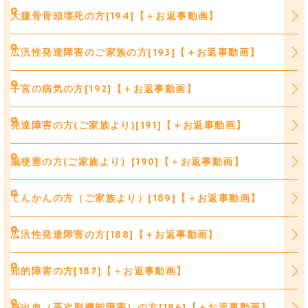
大腿骨骨頭壊死の方[194]【＋お返事動画】
広汎性発達障害のご家族の方[193]【＋お返事動画】
子宮の病気の方[192]【＋お返事動画】
発達障害の方(ご家族より)[191]【＋お返事動画】
脳梗塞の方(ご家族より）[190]【＋お返事動画】
てんかんの方（ご家族より）[189]【＋お返事動画】
広汎性発達障害の方[188]【＋お返事動画】
知的障害の方[187]【＋お返事動画】
脳出血（高次脳機能障害）の方[186]【＋お返事動画】