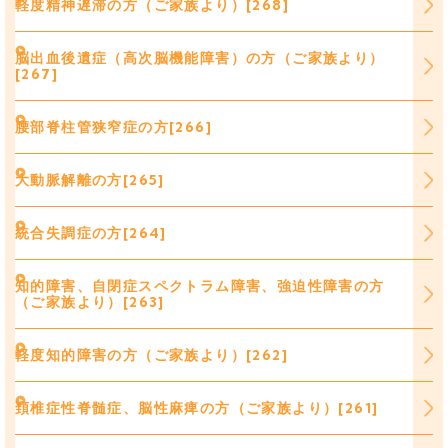
軽度精神遅滞の方（ご家族より）[268]
脳出血後遺症（高次脳機能障害）の方（ご家族より）
[267]
腰部脊柱管狭窄症の方[266]
大動脈解離の方[265]
統合失調症の方[264]
知的障害、自閉症スペクトラム障害、強迫性障害の方
（ご家族より）[263]
軽度知的障害の方（ご家族より）[262]
頚椎症性脊髄症、脳性麻痺の方（ご家族より）[261]