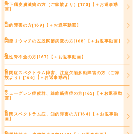
右下腿皮膚潰瘍の方（ご家族より）[170]【＋お返事動
画】
知的障害の方[169]【＋お返事動画】
関節リウマチの左股関節病変の方[168]【＋お返事動画】
慢性腎不全の方[167]【＋お返事動画】
自閉症スペクトラム障害、注意欠陥多動障害の方（ご家
族より）[166]【＋お返事動画】
シェーグレン症候群、線維筋痛症の方[165]【＋お返事動
画】
自閉スペクトラム症、知的障害の方[164]【＋お返事動
画】