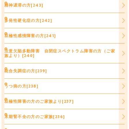
精神遅滞の方[243]
多発性硬化症の方[242]
双極性感情障害の方[241]
注意欠陥多動障害 自閉症スペクトラム障害の方（ご家
族より）[240]
統合失調症の方[239]
うつ病の方[238]
双極性障害の方のご家族より[237]
末期腎不全の方のご家族[236]