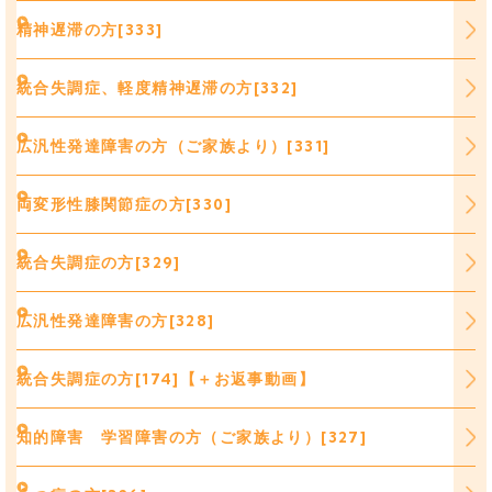
精神遅滞の方[333]
統合失調症、軽度精神遅滞の方[332]
広汎性発達障害の方（ご家族より）[331]
両変形性膝関節症の方[330]
統合失調症の方[329]
広汎性発達障害の方[328]
統合失調症の方[174]【＋お返事動画】
知的障害 学習障害の方（ご家族より）[327]