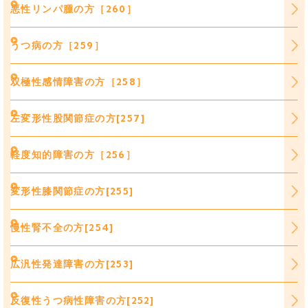
悪性リンパ腫の方［260］
うつ病の方［259］
双極性感情障害の方［258］
左変形性股関節症の方[257]
軽度知的障害の方［256］
変形性膝関節症の方[255]
慢性腎不全の方[254]
広汎性発達障害の方[253]
反復性うつ病性障害の方[252]