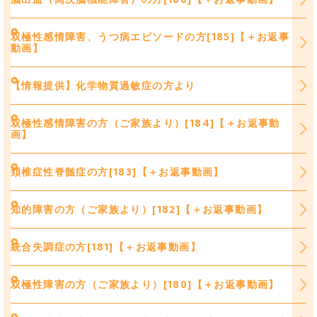
双極性感情障害、うつ病エピソードの方[185]【＋お返事
動画】
【情報提供】化学物質過敏症の方より
双極性感情障害の方（ご家族より）[184]【＋お返事動
画】
頚椎症性脊髄症の方[183]【＋お返事動画】
知的障害の方（ご家族より）[182]【＋お返事動画】
統合失調症の方[181]【＋お返事動画】
双極性障害の方（ご家族より）[180]【＋お返事動画】