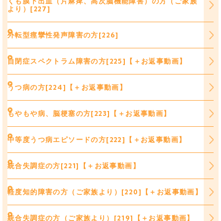
くも膜下出血（片麻痺、高次脳機能障害）の方（ご家族
より）[227]
外転型痙攣性発声障害の方[226]
自閉症スペクトラム障害の方[225]【＋お返事動画】
うつ病の方[224]【＋お返事動画】
もやもや病、脳梗塞の方[223]【＋お返事動画】
中等度うつ病エピソードの方[222]【＋お返事動画】
統合失調症の方[221]【＋お返事動画】
軽度知的障害の方（ご家族より）[220]【＋お返事動画】
統合失調症の方（ご家族より）[219]【＋お返事動画】