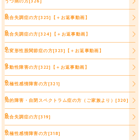
うつ病の方[326]
統合失調症の方[325]【＋お返事動画】
統合失調症の方[324]【＋お返事動画】
右変形性股関節症の方[323]【＋お返事動画】
多動性障害の方[322]【＋お返事動画】
双極性感情障害の方[321]
知的障害・自閉スペクトラム症の方（ご家族より）[320]
統合失調症の方[319]
双極性感情障害の方[318]