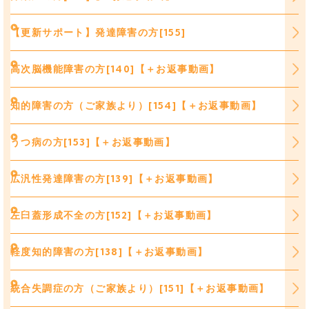
【更新サポート】発達障害の方[155]
高次脳機能障害の方[140]【＋お返事動画】
知的障害の方（ご家族より）[154]【＋お返事動画】
うつ病の方[153]【＋お返事動画】
広汎性発達障害の方[139]【＋お返事動画】
左臼蓋形成不全の方[152]【＋お返事動画】
軽度知的障害の方[138]【＋お返事動画】
統合失調症の方（ご家族より）[151]【＋お返事動画】