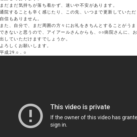
まだまだ気持ちが落ち着かず、迷いや不安があります。
通院することも辛く感じたり、この先、いつまで更新していただ
自信もありません。
また、自分で、まだ周囲の方々にお礼をきちんとすることがうま
できないと思うので、アイアールさんからも、○○病院さんに、
出していただけますでしょうか。
よろしくお願いします。
平成29.○．○