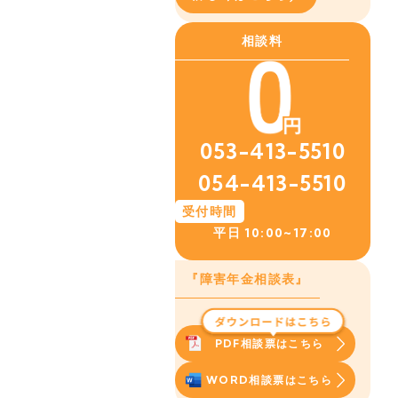
相談料
053-413-5510
054-413-5510
受付時間
平日
10:00~17:00
『障害年金相談表』
PDF相談票はこちら
WORD相談票はこちら