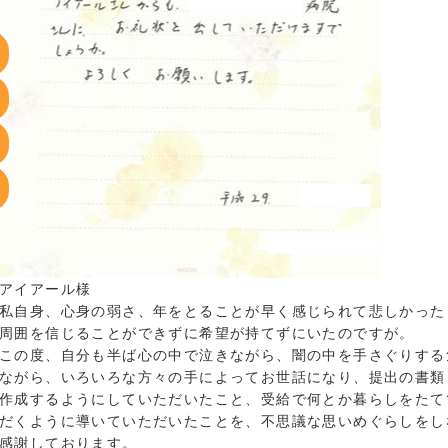
アイアール様
私自身、心身の弱さ、年をとることが早く感じられて悲しかった
周囲を信じることができずに希望が持てずにいたのですが。
この度、自分も半ば心の中で泣きながら、闇の中を手さぐりする
ながら、いろいろな方々の手によってお世話になり、提出の書類
作成するようにしていただいたこと、受給で何とか暮らしをたて
だくように導いていただいたことを、不思議な思いめぐらしをし
感謝しております。