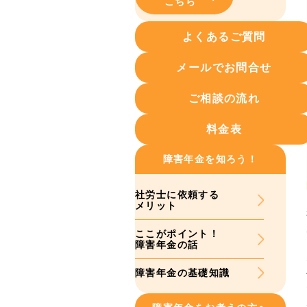
こちら
よくあるご質問
メールでお問合せ
ご相談の流れ
料金表
障害年金を知ろう！
社労士に依頼する
メリット
ここがポイント！
障害年金の話
障害年金の基礎知識