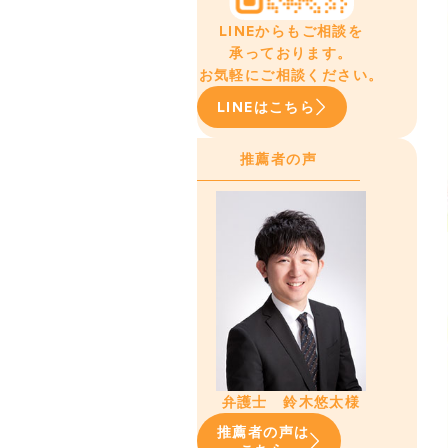
LINEからもご相談を
承っております。
お気軽にご相談ください。
LINEはこちら
推薦者の声
弁護士 鈴木悠太様
推薦者の声は