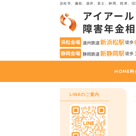
浜松市、藤枝、袋井、富士、静岡、焼津、沼
HOME
料
LINEのご案内