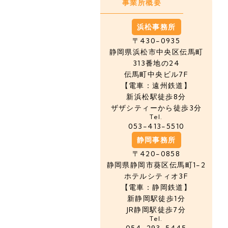
事業所概要
浜松事務所
〒430-0935
静岡県浜松市中央区
伝馬町
313番地の24
伝馬町中央ビル7F
【電車：遠州鉄道】
新浜松駅徒歩8分
ザザシティーから徒歩3分
Tel.
053-413-5510
静岡事務所
〒420-0858
静岡県静岡市葵区伝馬町1-2
ホテルシティオ3F
【電車：静岡鉄道】
新静岡駅徒歩1分
JR静岡駅徒歩7分
Tel.