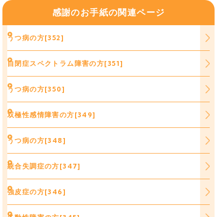
感謝のお手紙の関連ページ
うつ病の方[352]
自閉症スペクトラム障害の方[351]
うつ病の方[350]
双極性感情障害の方[349]
うつ病の方[348]
統合失調症の方[347]
強皮症の方[346]