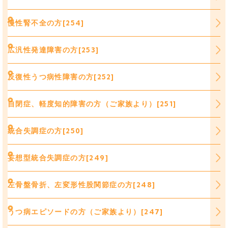
慢性腎不全の方[254]
広汎性発達障害の方[253]
反復性うつ病性障害の方[252]
自閉症、軽度知的障害の方（ご家族より）[251]
統合失調症の方[250]
妄想型統合失調症の方[249]
左骨盤骨折、左変形性股関節症の方[248]
うつ病エピソードの方（ご家族より）[247]