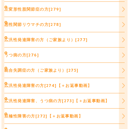
左変形性股関節症の方[279]
悪性関節リウマチの方[278]
広汎性発達障害の方（ご家族より）[277]
うつ病の方[276]
統合失調症の方（ご家族より）[275]
広汎性発達障害の方[274]【＋お返事動画】
広汎性発達障害、うつ病の方[273]【＋お返事動画】
双極性障害の方[272]【＋お返事動画】