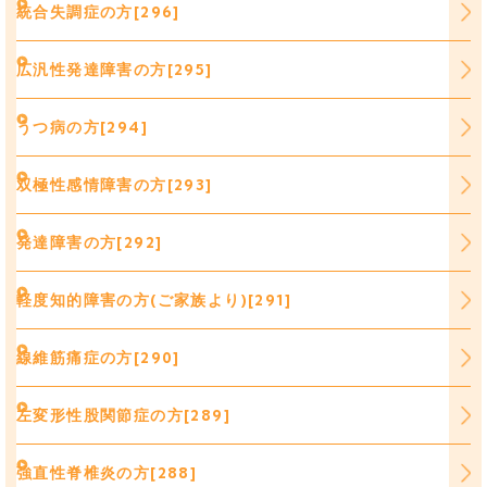
統合失調症の方[296]
広汎性発達障害の方[295]
うつ病の方[294]
双極性感情障害の方[293]
発達障害の方[292]
軽度知的障害の方(ご家族より)[291]
線維筋痛症の方[290]
左変形性股関節症の方[289]
強直性脊椎炎の方[288]