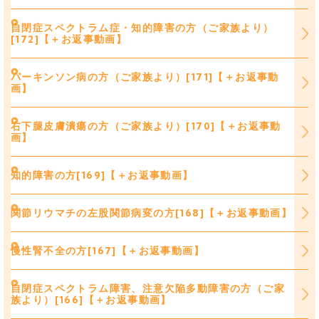
自閉症スペクトラム症・知的障害の方（ご家族より）
[172]【＋お返事動画】
パーキンソン病の方（ご家族より）[171]【＋お返事動
画】
右下腿皮膚潰瘍の方（ご家族より）[170]【＋お返事動
画】
知的障害の方[169]【＋お返事動画】
関節リウマチの左股関節病変の方[168]【＋お返事動画】
慢性腎不全の方[167]【＋お返事動画】
自閉症スペクトラム障害、注意欠陥多動障害の方（ご家
族より）[166]【＋お返事動画】