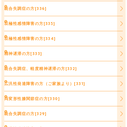
統合失調症の方[336]
双極性感情障害の方[335]
双極性感情障害の方[334]
精神遅滞の方[333]
統合失調症、軽度精神遅滞の方[332]
広汎性発達障害の方（ご家族より）[331]
両変形性膝関節症の方[330]
統合失調症の方[329]