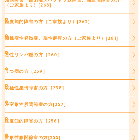
知的障害、自閉症スペクトラム障害、強迫性障害の方
（ご家族より）[263]
軽度知的障害の方（ご家族より）[262]
頚椎症性脊髄症、脳性麻痺の方（ご家族より）[261]
悪性リンパ腫の方［260］
うつ病の方［259］
双極性感情障害の方［258］
左変形性股関節症の方[257]
軽度知的障害の方［256］
変形性膝関節症の方[255]