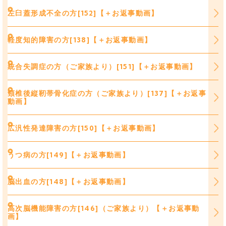
左臼蓋形成不全の方[152]【＋お返事動画】
軽度知的障害の方[138]【＋お返事動画】
統合失調症の方（ご家族より）[151]【＋お返事動画】
頸椎後縦靭帯骨化症の方（ご家族より）[137]【＋お返事
動画】
広汎性発達障害の方[150]【＋お返事動画】
うつ病の方[149]【＋お返事動画】
脳出血の方[148]【＋お返事動画】
高次脳機能障害の方[146]（ご家族より）【＋お返事動
画】