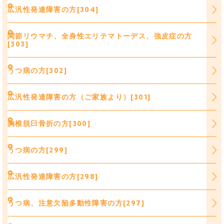
広汎性発達障害の方[304]
関節リウマチ、全身性エリテマトーデス、強皮症の方
[303]
うつ病の方[302]
広汎性発達障害の方（ご家族より）[301]
胸椎脱臼骨折の方[300]
うつ病の方[299]
広汎性発達障害の方[298]
うつ病、注意欠陥多動性障害の方[297]