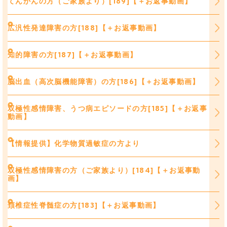
てんかんの方（ご家族より）[189]【＋お返事動画】
広汎性発達障害の方[188]【＋お返事動画】
知的障害の方[187]【＋お返事動画】
脳出血（高次脳機能障害）の方[186]【＋お返事動画】
双極性感情障害、うつ病エピソードの方[185]【＋お返事
動画】
【情報提供】化学物質過敏症の方より
双極性感情障害の方（ご家族より）[184]【＋お返事動
画】
頚椎症性脊髄症の方[183]【＋お返事動画】