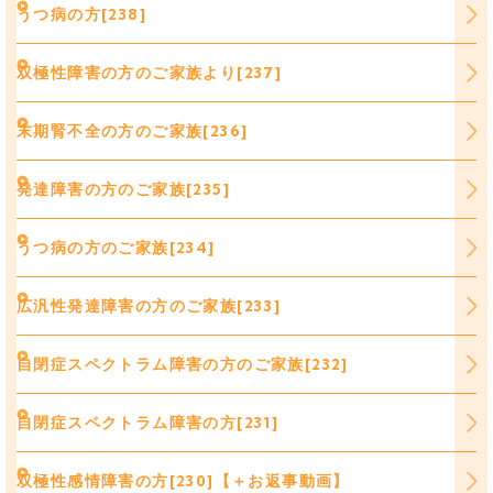
うつ病の方[238]
双極性障害の方のご家族より[237]
末期腎不全の方のご家族[236]
発達障害の方のご家族[235]
うつ病の方のご家族[234]
広汎性発達障害の方のご家族[233]
自閉症スペクトラム障害の方のご家族[232]
自閉症スペクトラム障害の方[231]
双極性感情障害の方[230]【＋お返事動画】