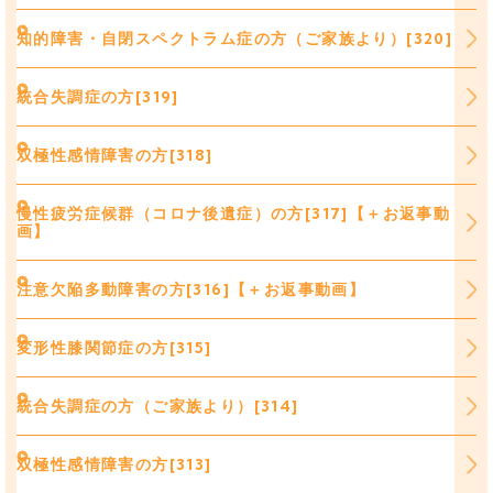
知的障害・自閉スペクトラム症の方（ご家族より）[320]
統合失調症の方[319]
双極性感情障害の方[318]
慢性疲労症候群（コロナ後遺症）の方[317]【＋お返事動
画】
注意欠陥多動障害の方[316]【＋お返事動画】
変形性膝関節症の方[315]
統合失調症の方（ご家族より）[314]
双極性感情障害の方[313]