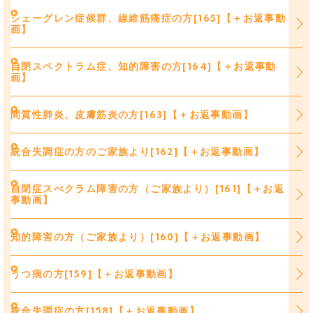
シェーグレン症候群、線維筋痛症の方[165]【＋お返事動
画】
自閉スペクトラム症、知的障害の方[164]【＋お返事動
画】
間質性肺炎、皮膚筋炎の方[163]【＋お返事動画】
統合失調症の方のご家族より[162]【＋お返事動画】
自閉症スぺクラム障害の方（ご家族より）[161]【＋お返
事動画】
知的障害の方（ご家族より）[160]【＋お返事動画】
うつ病の方[159]【＋お返事動画】
統合失調症の方[158]【＋お返事動画】