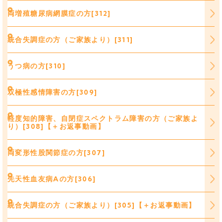
両増殖糖尿病網膜症の方[312]
統合失調症の方（ご家族より）[311]
うつ病の方[310]
双極性感情障害の方[309]
軽度知的障害、自閉症スペクトラム障害の方（ご家族よ
り）[308]【＋お返事動画】
両変形性股関節症の方[307]
先天性血友病Aの方[306]
統合失調症の方（ご家族より）[305]【＋お返事動画】