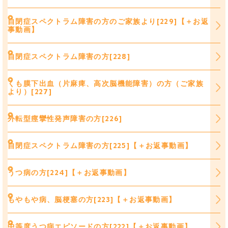
自閉症スペクトラム障害の方のご家族より[229]【＋お返
事動画】
自閉症スペクトラム障害の方[228]
くも膜下出血（片麻痺、高次脳機能障害）の方（ご家族
より）[227]
外転型痙攣性発声障害の方[226]
自閉症スペクトラム障害の方[225]【＋お返事動画】
うつ病の方[224]【＋お返事動画】
もやもや病、脳梗塞の方[223]【＋お返事動画】
中等度うつ病エピソードの方[222]【＋お返事動画】