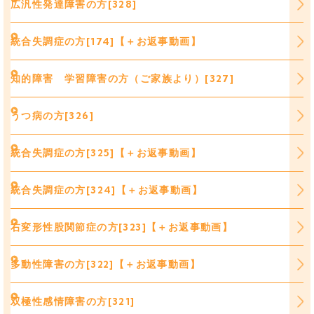
広汎性発達障害の方[328]
統合失調症の方[174]【＋お返事動画】
知的障害 学習障害の方（ご家族より）[327]
うつ病の方[326]
統合失調症の方[325]【＋お返事動画】
統合失調症の方[324]【＋お返事動画】
右変形性股関節症の方[323]【＋お返事動画】
多動性障害の方[322]【＋お返事動画】
双極性感情障害の方[321]