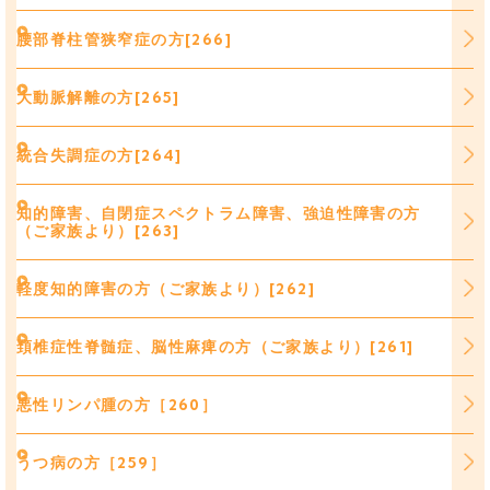
腰部脊柱管狭窄症の方[266]
大動脈解離の方[265]
統合失調症の方[264]
知的障害、自閉症スペクトラム障害、強迫性障害の方
（ご家族より）[263]
軽度知的障害の方（ご家族より）[262]
頚椎症性脊髄症、脳性麻痺の方（ご家族より）[261]
悪性リンパ腫の方［260］
うつ病の方［259］