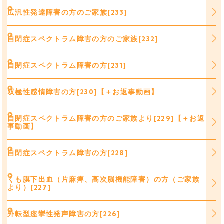
広汎性発達障害の方のご家族[233]
自閉症スペクトラム障害の方のご家族[232]
自閉症スペクトラム障害の方[231]
双極性感情障害の方[230]【＋お返事動画】
自閉症スペクトラム障害の方のご家族より[229]【＋お返
事動画】
自閉症スペクトラム障害の方[228]
くも膜下出血（片麻痺、高次脳機能障害）の方（ご家族
より）[227]
外転型痙攣性発声障害の方[226]