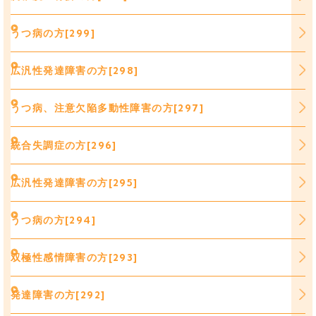
うつ病の方[299]
広汎性発達障害の方[298]
うつ病、注意欠陥多動性障害の方[297]
統合失調症の方[296]
広汎性発達障害の方[295]
うつ病の方[294]
双極性感情障害の方[293]
発達障害の方[292]