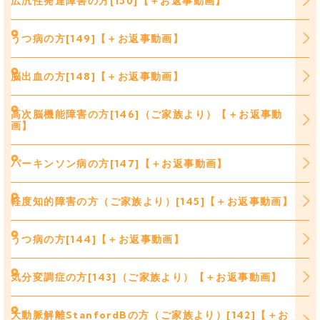
広汎性発達障害の方[150]【＋お返事動画】
うつ病の方[149]【＋お返事動画】
脳出血の方[148]【＋お返事動画】
高次脳機能障害の方[146]（ご家族より）【＋お返事動
画】
パーキンソン病の方[147]【＋お返事動画】
軽度知的障害の方（ご家族より）[145]【＋お返事動画】
うつ病の方[144]【＋お返事動画】
気分変調症の方[143]（ご家族より）【＋お返事動画】
大動脈解離StanfordBの方（ご家族より）[142]【＋お