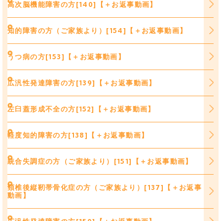
高次脳機能障害の方[140]【＋お返事動画】
知的障害の方（ご家族より）[154]【＋お返事動画】
うつ病の方[153]【＋お返事動画】
広汎性発達障害の方[139]【＋お返事動画】
左臼蓋形成不全の方[152]【＋お返事動画】
軽度知的障害の方[138]【＋お返事動画】
統合失調症の方（ご家族より）[151]【＋お返事動画】
頸椎後縦靭帯骨化症の方（ご家族より）[137]【＋お返事
動画】