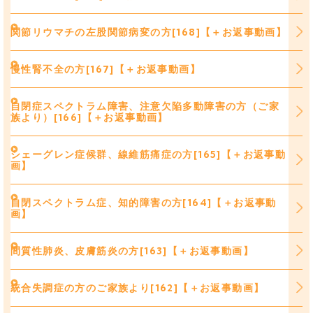
関節リウマチの左股関節病変の方[168]【＋お返事動画】
慢性腎不全の方[167]【＋お返事動画】
自閉症スペクトラム障害、注意欠陥多動障害の方（ご家
族より）[166]【＋お返事動画】
シェーグレン症候群、線維筋痛症の方[165]【＋お返事動
画】
自閉スペクトラム症、知的障害の方[164]【＋お返事動
画】
間質性肺炎、皮膚筋炎の方[163]【＋お返事動画】
統合失調症の方のご家族より[162]【＋お返事動画】