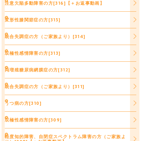
注意欠陥多動障害の方[316]【＋お返事動画】
変形性膝関節症の方[315]
統合失調症の方（ご家族より）[314]
双極性感情障害の方[313]
両増殖糖尿病網膜症の方[312]
統合失調症の方（ご家族より）[311]
うつ病の方[310]
双極性感情障害の方[309]
軽度知的障害、自閉症スペクトラム障害の方（ご家族よ