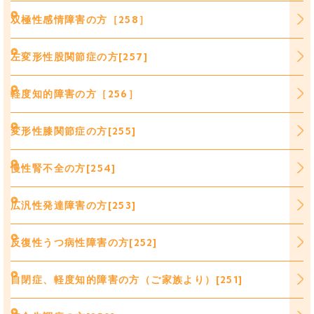
双極性感情障害の方［258］
左変形性股関節症の方[257]
軽度知的障害の方［256］
変形性膝関節症の方[255]
慢性腎不全の方[254]
広汎性発達障害の方[253]
反復性うつ病性障害の方[252]
自閉症、軽度知的障害の方（ご家族より）[251]