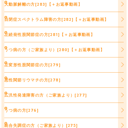
大動脈解離の方[283]【＋お返事動画】
自閉症スペクトラム障害の方[282]【＋お返事動画】
左続発性股関節症の方[281]【＋お返事動画】
うつ病の方（ご家族より）[280]【＋お返事動画】
左変形性股関節症の方[279]
悪性関節リウマチの方[278]
広汎性発達障害の方（ご家族より）[277]
うつ病の方[276]
統合失調症の方（ご家族より）[275]