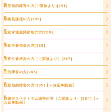
軽度知的障害の方(ご家族より)[291]
線維筋痛症の方[290]
左変形性股関節症の方[289]
強直性脊椎炎の方[288]
強直性脊椎炎の方（ご家族より）[287]
知的障害の方[286]
軽度知的障害の方[285]【＋お返事動画】
自閉症スペクトラム障害の方（ご家族より）[284]【＋
お返事動画】