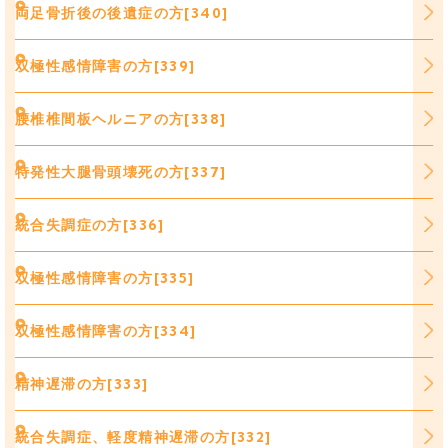
両足骨折後の後遺症の方[340]
双極性感情障害の方[339]
腰椎椎間板ヘルニアの方[338]
特発性大腿骨頭壊死の方[337]
統合失調症の方[336]
双極性感情障害の方[335]
双極性感情障害の方[334]
精神遅滞の方[333]
統合失調症、軽度精神遅滞の方[332]