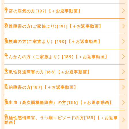
子宮の病気の方[192]【＋お返事動画】
発達障害の方(ご家族より)[191]【＋お返事動画】
脳梗塞の方(ご家族より）[190]【＋お返事動画】
てんかんの方（ご家族より）[189]【＋お返事動画】
広汎性発達障害の方[188]【＋お返事動画】
知的障害の方[187]【＋お返事動画】
脳出血（高次脳機能障害）の方[186]【＋お返事動画】
双極性感情障害、うつ病エピソードの方[185]【＋お返事
動画】