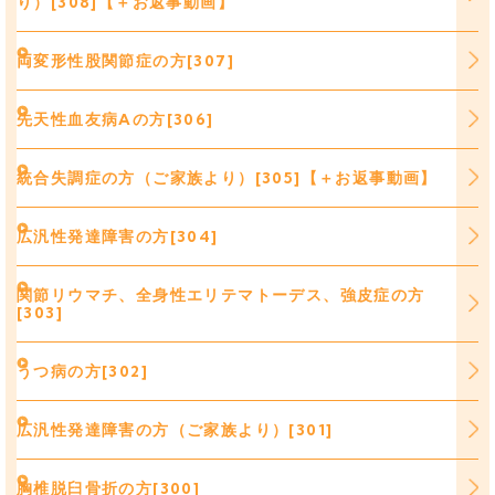
り）[308]【＋お返事動画】
両変形性股関節症の方[307]
先天性血友病Aの方[306]
統合失調症の方（ご家族より）[305]【＋お返事動画】
広汎性発達障害の方[304]
関節リウマチ、全身性エリテマトーデス、強皮症の方
[303]
うつ病の方[302]
広汎性発達障害の方（ご家族より）[301]
胸椎脱臼骨折の方[300]