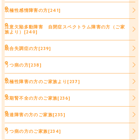
双極性感情障害の方[241]
注意欠陥多動障害 自閉症スペクトラム障害の方（ご家
族より）[240]
統合失調症の方[239]
うつ病の方[238]
双極性障害の方のご家族より[237]
末期腎不全の方のご家族[236]
発達障害の方のご家族[235]
うつ病の方のご家族[234]