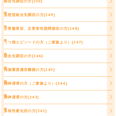
統合失調症の方[250]
妄想型統合失調症の方[249]
左骨盤骨折、左変形性股関節症の方[248]
うつ病エピソードの方（ご家族より）[247]
統合失調症の方[246]
両側重度感音難聴の方[245]
精神遅滞の方（ご家族より）[244]
精神遅滞の方[243]
多発性硬化症の方[242]