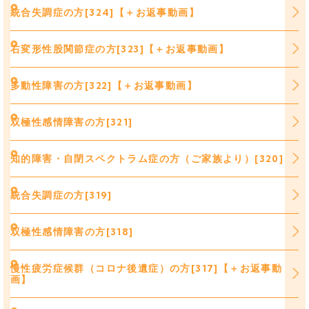
統合失調症の方[324]【＋お返事動画】
右変形性股関節症の方[323]【＋お返事動画】
多動性障害の方[322]【＋お返事動画】
双極性感情障害の方[321]
知的障害・自閉スペクトラム症の方（ご家族より）[320]
統合失調症の方[319]
双極性感情障害の方[318]
慢性疲労症候群（コロナ後遺症）の方[317]【＋お返事動
画】