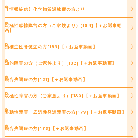
【情報提供】化学物質過敏症の方より
双極性感情障害の方（ご家族より）[184]【＋お返事動
画】
頚椎症性脊髄症の方[183]【＋お返事動画】
知的障害の方（ご家族より）[182]【＋お返事動画】
統合失調症の方[181]【＋お返事動画】
双極性障害の方（ご家族より）[180]【＋お返事動画】
多動性障害 広汎性発達障害の方[179]【＋お返事動画】
統合失調症の方[178]【＋お返事動画】