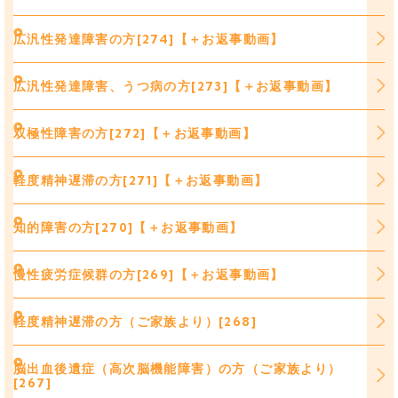
広汎性発達障害の方[274]【＋お返事動画】
広汎性発達障害、うつ病の方[273]【＋お返事動画】
双極性障害の方[272]【＋お返事動画】
軽度精神遅滞の方[271]【＋お返事動画】
知的障害の方[270]【＋お返事動画】
慢性疲労症候群の方[269]【＋お返事動画】
軽度精神遅滞の方（ご家族より）[268]
脳出血後遺症（高次脳機能障害）の方（ご家族より）
[267]