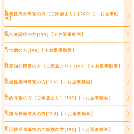
器質性気分障害の方（ご家族より）[200]【＋お返事動
画】
統合失調症の方[199]【＋お返事動画】
うつ病の方[198]【＋お返事動画】
軽度知的障害の方（ご家族より）[197]【＋お返事動画】
双極性感情障害の方[196]【＋お返事動画】
知的障害の方（ご家族より）[195]【＋お返事動画】
大腿骨骨頭壊死の方[194]【＋お返事動画】
広汎性発達障害のご家族の方[193]【＋お返事動画】