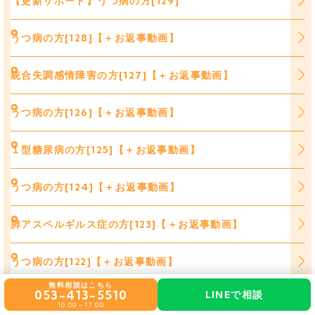
【更新サポート】うつ病の方[129]
うつ病の方[128]【＋お返事動画】
統合失調感情障害の方[127]【＋お返事動画】
うつ病の方[126]【＋お返事動画】
１型糖尿病の方[125]【＋お返事動画】
うつ病の方[124]【＋お返事動画】
肺アスペルギルス症の方[123]【＋お返事動画】
うつ病の方[122]【＋お返事動画】
無料相談はこちら
053-413-5510
LINEで相談
統合失調症の方[121]【＋お返事動画】
10:00～17:00