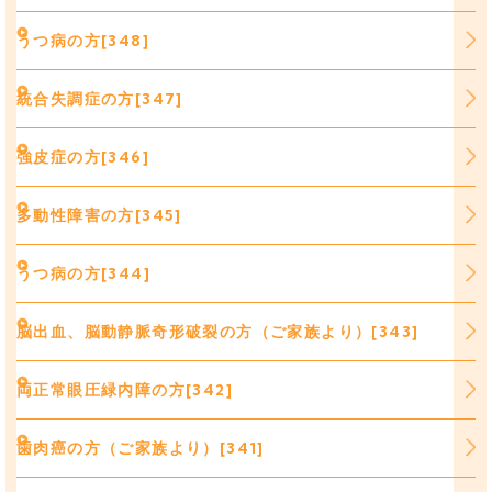
うつ病の方[348]
統合失調症の方[347]
強皮症の方[346]
多動性障害の方[345]
うつ病の方[344]
脳出血、脳動静脈奇形破裂の方（ご家族より）[343]
両正常眼圧緑内障の方[342]
歯肉癌の方（ご家族より）[341]