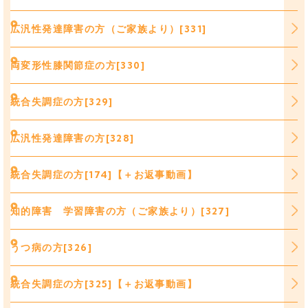
広汎性発達障害の方（ご家族より）[331]
両変形性膝関節症の方[330]
統合失調症の方[329]
広汎性発達障害の方[328]
統合失調症の方[174]【＋お返事動画】
知的障害 学習障害の方（ご家族より）[327]
うつ病の方[326]
統合失調症の方[325]【＋お返事動画】