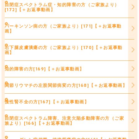
自閉症スペクトラム症・知的障害の方（ご家族より）
[172]【＋お返事動画】
パーキンソン病の方（ご家族より）[171]【＋お返事動
画】
右下腿皮膚潰瘍の方（ご家族より）[170]【＋お返事動
画】
知的障害の方[169]【＋お返事動画】
関節リウマチの左股関節病変の方[168]【＋お返事動画】
慢性腎不全の方[167]【＋お返事動画】
自閉症スペクトラム障害、注意欠陥多動障害の方（ご家
族より）[166]【＋お返事動画】