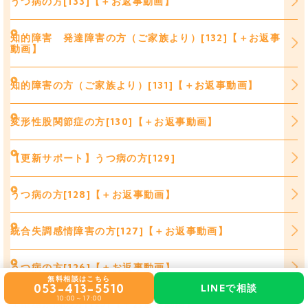
うつ病の方[133]【＋お返事動画】
知的障害 発達障害の方（ご家族より）[132]【＋お返事
動画】
知的障害の方（ご家族より）[131]【＋お返事動画】
変形性股関節症の方[130]【＋お返事動画】
【更新サポート】うつ病の方[129]
うつ病の方[128]【＋お返事動画】
統合失調感情障害の方[127]【＋お返事動画】
うつ病の方[126]【＋お返事動画】
無料相談はこちら
053-413-5510
LINEで相談
10:00～17:00
１型糖尿病の方[125]【＋お返事動画】