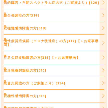
知的障害・自閉スペクトラム症の方（ご家族より）[320]
統合失調症の方[319]
双極性感情障害の方[318]
慢性疲労症候群（コロナ後遺症）の方[317]【＋お返事動
画】
注意欠陥多動障害の方[316]【＋お返事動画】
変形性膝関節症の方[315]
統合失調症の方（ご家族より）[314]
双極性感情障害の方[313]