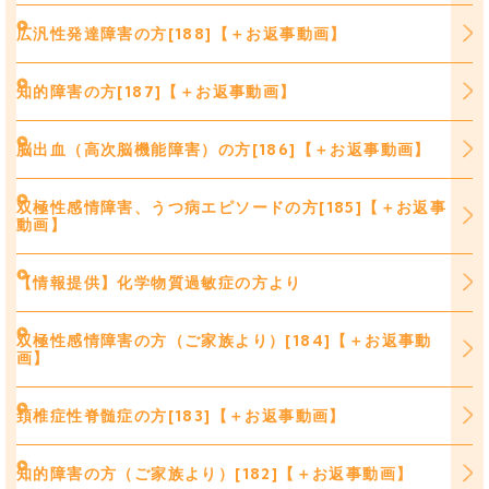
広汎性発達障害の方[188]【＋お返事動画】
知的障害の方[187]【＋お返事動画】
脳出血（高次脳機能障害）の方[186]【＋お返事動画】
双極性感情障害、うつ病エピソードの方[185]【＋お返事
動画】
【情報提供】化学物質過敏症の方より
双極性感情障害の方（ご家族より）[184]【＋お返事動
画】
頚椎症性脊髄症の方[183]【＋お返事動画】
知的障害の方（ご家族より）[182]【＋お返事動画】