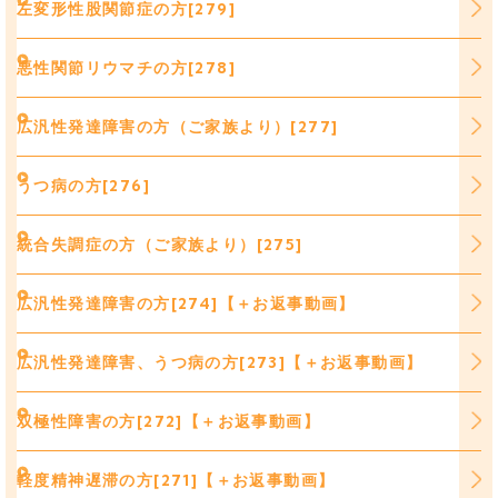
左変形性股関節症の方[279]
悪性関節リウマチの方[278]
広汎性発達障害の方（ご家族より）[277]
うつ病の方[276]
統合失調症の方（ご家族より）[275]
広汎性発達障害の方[274]【＋お返事動画】
広汎性発達障害、うつ病の方[273]【＋お返事動画】
双極性障害の方[272]【＋お返事動画】
軽度精神遅滞の方[271]【＋お返事動画】