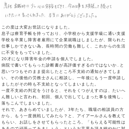
この度は大変お世話になりました。
息子は療育手帳を持っており、小学校から支援学級に通い支援
学校を卒業し障害者雇用にて企業就職はしましたが、限られた
仕事しかできない為、長時間の労働も難しく、これからの生活
に不安をもっていました。
20才になり障害年金の申請を個人でしました。
病院で書いてもらった診断書が高評価すぎるのではないか…と
思いつつもそのまま提出したところ不支給の通知がきてしま
い、その後他の労務士さんに相談し、一年後にもう一度申請し
ましたがその時も不支給となってしまいました。
一度不支給の判定をうけると、それをくつがえすのは、たいへ
ん難しいと言われ、初回、個人で出してしまった事を後悔し、
落ちこんでしまいました。
それで、あきらめていましたが、3年たち、職場の相談員の方
から、もう一度挑戦してみたら？と、アイアールさんを教えて
もらい、お話しをさせてもらったところ、「もらえる可能性は
あるので頑張ってみましょう」というお言葉を頂き細やかに対