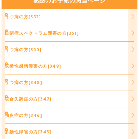
感謝のお手紙の関連ページ
うつ病の方[352]
自閉症スペクトラム障害の方[351]
うつ病の方[350]
双極性感情障害の方[349]
うつ病の方[348]
統合失調症の方[347]
強皮症の方[346]
多動性障害の方[345]