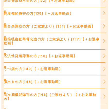
左臼蓋形成不全の方[152]【＋お返事動画】
軽度知的障害の方[138]【＋お返事動画】
統合失調症の方（ご家族より）[151]【＋お返事動画】
頸椎後縦靭帯骨化症の方（ご家族より）[137]【＋お返事
動画】
広汎性発達障害の方[150]【＋お返事動画】
うつ病の方[149]【＋お返事動画】
脳出血の方[148]【＋お返事動画】
高次脳機能障害の方[146]（ご家族より）【＋お返事動
画】