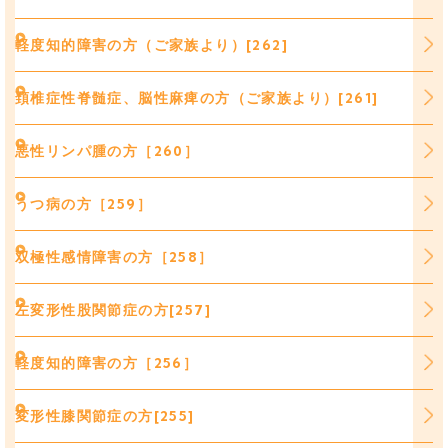
軽度知的障害の方（ご家族より）[262]
頚椎症性脊髄症、脳性麻痺の方（ご家族より）[261]
悪性リンパ腫の方［260］
うつ病の方［259］
双極性感情障害の方［258］
左変形性股関節症の方[257]
軽度知的障害の方［256］
変形性膝関節症の方[255]