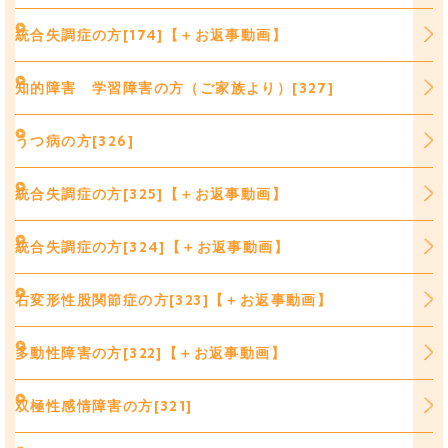
統合失調症の方[174]【＋お返事動画】
知的障害 学習障害の方（ご家族より）[327]
うつ病の方[326]
統合失調症の方[325]【＋お返事動画】
統合失調症の方[324]【＋お返事動画】
右変形性股関節症の方[323]【＋お返事動画】
多動性障害の方[322]【＋お返事動画】
双極性感情障害の方[321]