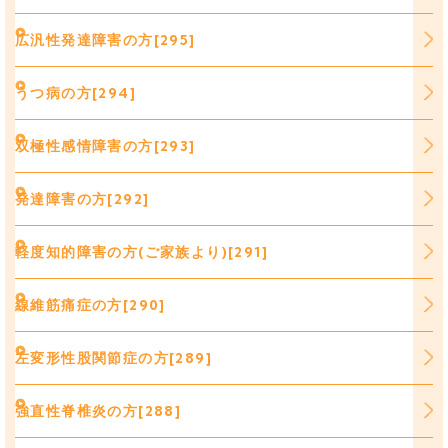
広汎性発達障害の方[295]
うつ病の方[294]
双極性感情障害の方[293]
発達障害の方[292]
軽度知的障害の方(ご家族より)[291]
線維筋痛症の方[290]
左変形性股関節症の方[289]
強直性脊椎炎の方[288]