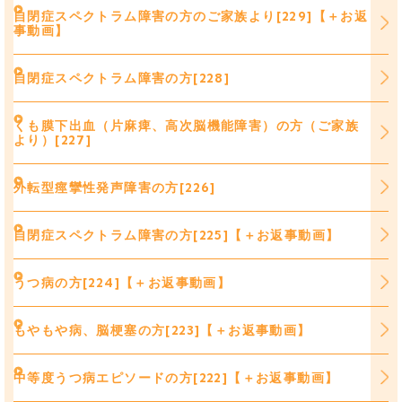
自閉症スペクトラム障害の方のご家族より[229]【＋お返
事動画】
自閉症スペクトラム障害の方[228]
くも膜下出血（片麻痺、高次脳機能障害）の方（ご家族
より）[227]
外転型痙攣性発声障害の方[226]
自閉症スペクトラム障害の方[225]【＋お返事動画】
うつ病の方[224]【＋お返事動画】
もやもや病、脳梗塞の方[223]【＋お返事動画】
中等度うつ病エピソードの方[222]【＋お返事動画】