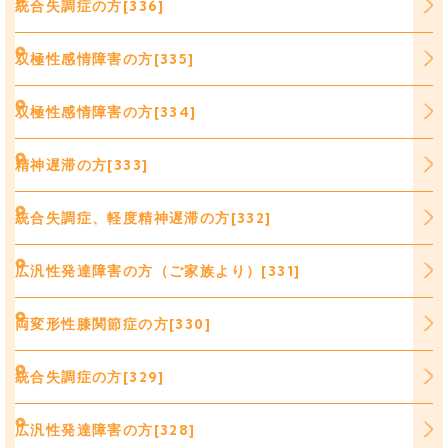
統合失調症の方[336]
双極性感情障害の方[335]
双極性感情障害の方[334]
精神遅滞の方[333]
統合失調症、軽度精神遅滞の方[332]
広汎性発達障害の方（ご家族より）[331]
両変形性膝関節症の方[330]
統合失調症の方[329]
広汎性発達障害の方[328]