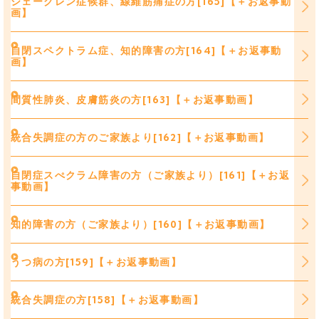
シェーグレン症候群、線維筋痛症の方[165]【＋お返事動
画】
自閉スペクトラム症、知的障害の方[164]【＋お返事動
画】
間質性肺炎、皮膚筋炎の方[163]【＋お返事動画】
統合失調症の方のご家族より[162]【＋お返事動画】
自閉症スぺクラム障害の方（ご家族より）[161]【＋お返
事動画】
知的障害の方（ご家族より）[160]【＋お返事動画】
うつ病の方[159]【＋お返事動画】
統合失調症の方[158]【＋お返事動画】