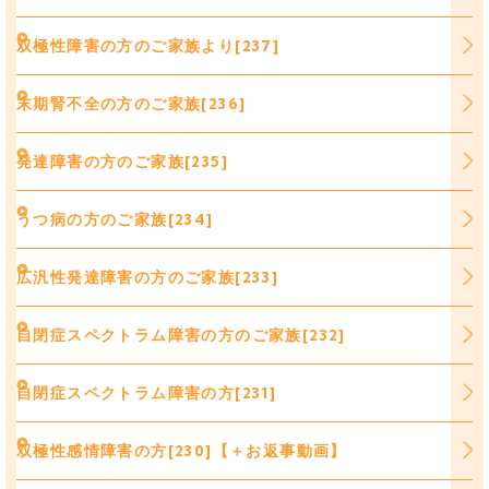
双極性障害の方のご家族より[237]
末期腎不全の方のご家族[236]
発達障害の方のご家族[235]
うつ病の方のご家族[234]
広汎性発達障害の方のご家族[233]
自閉症スペクトラム障害の方のご家族[232]
自閉症スペクトラム障害の方[231]
双極性感情障害の方[230]【＋お返事動画】