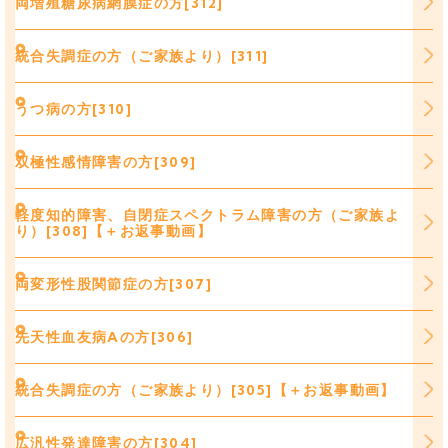
両増殖糖尿病網膜症の方[312]
統合失調症の方（ご家族より）[311]
うつ病の方[310]
双極性感情障害の方[309]
軽度知的障害、自閉症スペクトラム障害の方（ご家族よ
り）[308]【＋お返事動画】
両変形性股関節症の方[307]
先天性血友病Aの方[306]
統合失調症の方（ご家族より）[305]【＋お返事動画】
広汎性発達障害の方[304]