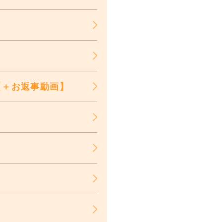
【＋お返事動画】
】