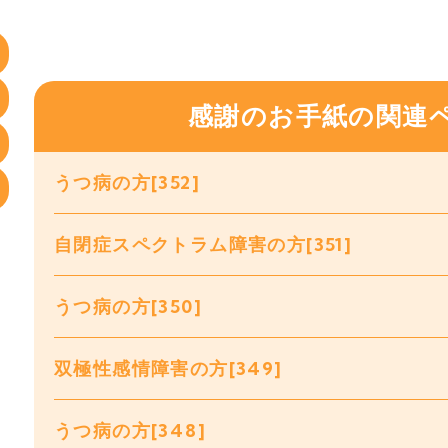
感謝のお手紙の関連
うつ病の方[352]
自閉症スペクトラム障害の方[351]
うつ病の方[350]
双極性感情障害の方[349]
うつ病の方[348]