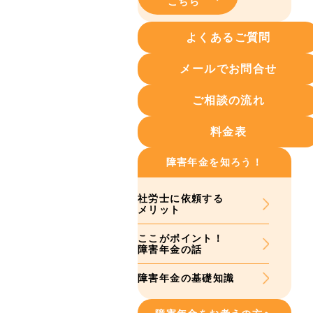
こちら
よくあるご質問
メールでお問合せ
ご相談の流れ
料金表
障害年金を知ろう！
社労士に依頼する
メリット
ここがポイント！
障害年金の話
障害年金の基礎知識