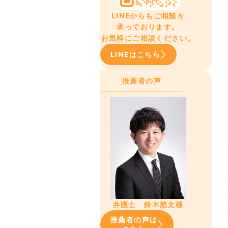
LINEからもご相談を
承っております。
お気軽にご相談ください。
LINEはこちら
推薦者の声
弁護士 鈴木悠太様
推薦者の声は