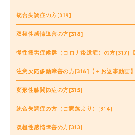
統合失調症の方[319]
双極性感情障害の方[318]
慢性疲労症候群（コロナ後遺症）の方[317]
注意欠陥多動障害の方[316]【＋お返事動画
変形性膝関節症の方[315]
統合失調症の方（ご家族より）[314]
双極性感情障害の方[313]