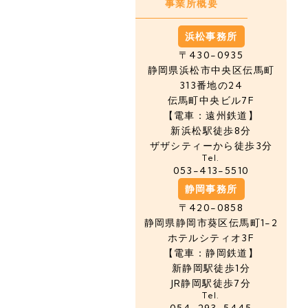
事業所概要
浜松事務所
〒430-0935
静岡県浜松市中央区
伝馬町
313番地の24
伝馬町中央ビル7F
【電車：遠州鉄道】
新浜松駅徒歩8分
ザザシティーから徒歩3分
Tel.
053-413-5510
静岡事務所
〒420-0858
静岡県静岡市葵区伝馬町1-2
ホテルシティオ3F
【電車：静岡鉄道】
新静岡駅徒歩1分
JR静岡駅徒歩7分
Tel.