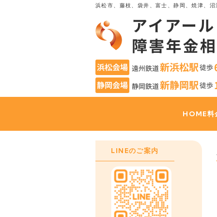
浜松市、藤枝、袋井、富士、静岡、焼津、沼
HOME
料
LINEのご案内