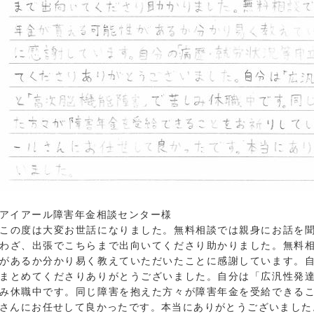
アイアール障害年金相談センター様
この度は大変お世話になりました。無料相談では親身にお話を
わざ、出張でこちらまで出向いてくださり助かりました。無料
があるか分かり易く教えていただいたことに感謝しています。
まとめてくださりありがとうございました。自分は「広汎性発
み休職中です。同じ障害を抱えた方々が障害年金を受給できる
さんにお任せして良かったです。本当にありがとうございました