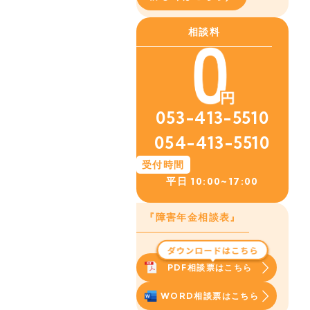
相談料
053-413-5510
054-413-5510
受付時間
平日
10:00~17:00
『障害年金相談表』
PDF相談票はこちら
WORD相談票はこちら