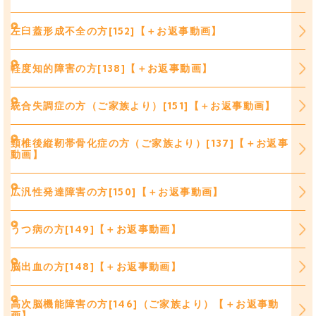
左臼蓋形成不全の方[152]【＋お返事動画】
軽度知的障害の方[138]【＋お返事動画】
統合失調症の方（ご家族より）[151]【＋お返事動画】
頸椎後縦靭帯骨化症の方（ご家族より）[137]【＋お返事
動画】
広汎性発達障害の方[150]【＋お返事動画】
うつ病の方[149]【＋お返事動画】
脳出血の方[148]【＋お返事動画】
高次脳機能障害の方[146]（ご家族より）【＋お返事動
画】