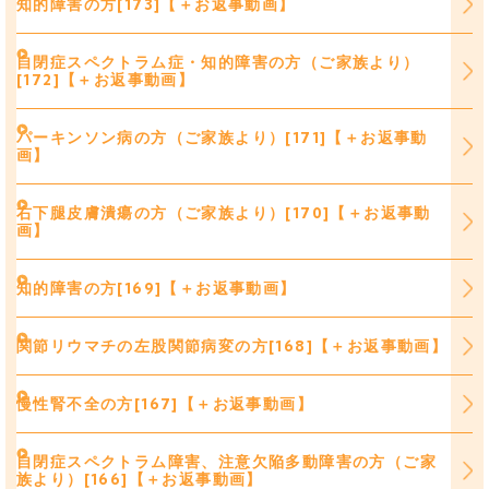
知的障害の方[173]【＋お返事動画】
自閉症スペクトラム症・知的障害の方（ご家族より）
[172]【＋お返事動画】
パーキンソン病の方（ご家族より）[171]【＋お返事動
画】
右下腿皮膚潰瘍の方（ご家族より）[170]【＋お返事動
画】
知的障害の方[169]【＋お返事動画】
関節リウマチの左股関節病変の方[168]【＋お返事動画】
慢性腎不全の方[167]【＋お返事動画】
自閉症スペクトラム障害、注意欠陥多動障害の方（ご家
族より）[166]【＋お返事動画】