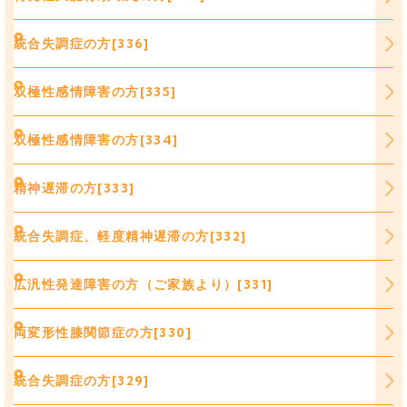
統合失調症の方[336]
双極性感情障害の方[335]
双極性感情障害の方[334]
精神遅滞の方[333]
統合失調症、軽度精神遅滞の方[332]
広汎性発達障害の方（ご家族より）[331]
両変形性膝関節症の方[330]
統合失調症の方[329]