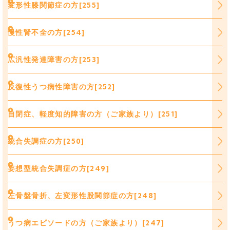
変形性膝関節症の方[255]
慢性腎不全の方[254]
広汎性発達障害の方[253]
反復性うつ病性障害の方[252]
自閉症、軽度知的障害の方（ご家族より）[251]
統合失調症の方[250]
妄想型統合失調症の方[249]
左骨盤骨折、左変形性股関節症の方[248]
うつ病エピソードの方（ご家族より）[247]