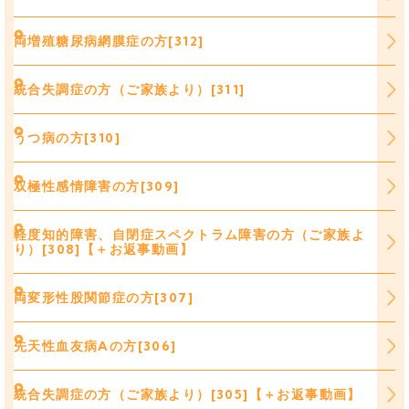
両増殖糖尿病網膜症の方[312]
統合失調症の方（ご家族より）[311]
うつ病の方[310]
双極性感情障害の方[309]
軽度知的障害、自閉症スペクトラム障害の方（ご家族よ
り）[308]【＋お返事動画】
両変形性股関節症の方[307]
先天性血友病Aの方[306]
統合失調症の方（ご家族より）[305]【＋お返事動画】