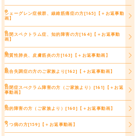
シェーグレン症候群、線維筋痛症の方[165]【＋お返事動
画】
自閉スペクトラム症、知的障害の方[164]【＋お返事動
画】
間質性肺炎、皮膚筋炎の方[163]【＋お返事動画】
統合失調症の方のご家族より[162]【＋お返事動画】
自閉症スぺクラム障害の方（ご家族より）[161]【＋お返
事動画】
知的障害の方（ご家族より）[160]【＋お返事動画】
うつ病の方[159]【＋お返事動画】