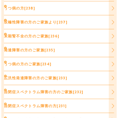
うつ病の方[238]
双極性障害の方のご家族より[237]
末期腎不全の方のご家族[236]
発達障害の方のご家族[235]
うつ病の方のご家族[234]
広汎性発達障害の方のご家族[233]
自閉症スペクトラム障害の方のご家族[232]
自閉症スペクトラム障害の方[231]