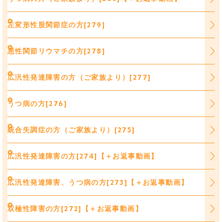
左変形性股関節症の方[279]
悪性関節リウマチの方[278]
広汎性発達障害の方（ご家族より）[277]
うつ病の方[276]
統合失調症の方（ご家族より）[275]
広汎性発達障害の方[274]【＋お返事動画】
広汎性発達障害、うつ病の方[273]【＋お返事動画】
双極性障害の方[272]【＋お返事動画】