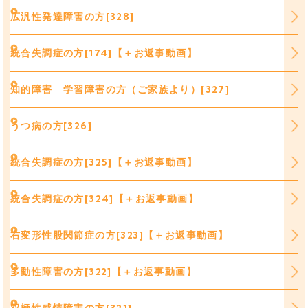
広汎性発達障害の方[328]
統合失調症の方[174]【＋お返事動画】
知的障害 学習障害の方（ご家族より）[327]
うつ病の方[326]
統合失調症の方[325]【＋お返事動画】
統合失調症の方[324]【＋お返事動画】
右変形性股関節症の方[323]【＋お返事動画】
多動性障害の方[322]【＋お返事動画】