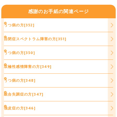
感謝のお手紙の関連ページ
うつ病の方[352]
自閉症スペクトラム障害の方[351]
うつ病の方[350]
双極性感情障害の方[349]
うつ病の方[348]
統合失調症の方[347]
強皮症の方[346]