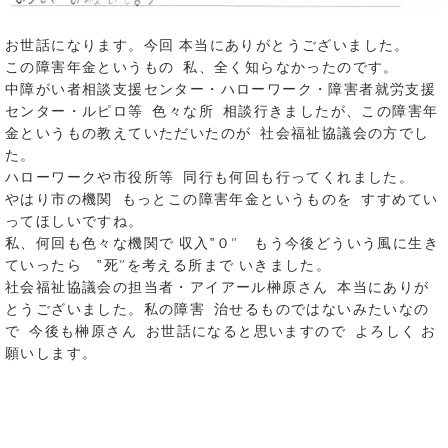
お世話になります。今回 本当にありがとうございました。
この障害年金というもの 私、全く知らなかったのです。
中障がい者相談支援センター・ハローワーク・障害者就労支援
センター・ルピロ等 色々な所 相談行きましたが、この障害年
金というもの教えていただいたのが 社会福祉協議会の方でし
た。
ハローワークや市役所等 同行も何回も行ってくれました。
やはり市の機関 もっとこの障害年金というものを すすめてい
ってほしいですね。
私、何回も色々な機関で 収入‟０” もう今後どういう風に生き
ていったら ‟死”を考える所まで いきました。
社会福祉協議会の担当者・アイアール榊原さん 本当にありが
とうございました。私の障害 治せるものではないみたいなの
で 今後も榊原さん お世話になると思いますので よろしく お
願いします。