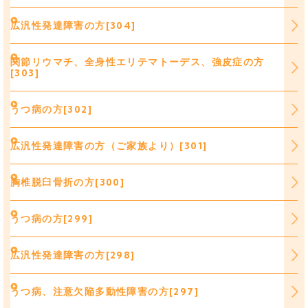
広汎性発達障害の方[304]
関節リウマチ、全身性エリテマトーデス、強皮症の方
[303]
うつ病の方[302]
広汎性発達障害の方（ご家族より）[301]
胸椎脱臼骨折の方[300]
うつ病の方[299]
広汎性発達障害の方[298]
うつ病、注意欠陥多動性障害の方[297]