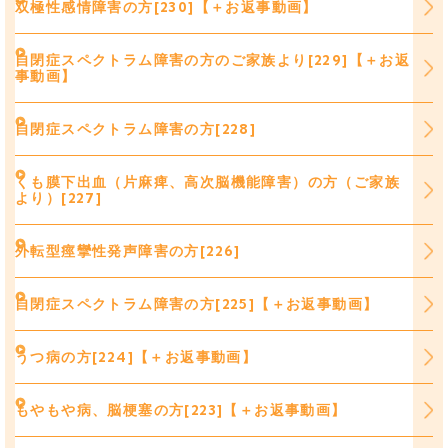
双極性感情障害の方[230]【＋お返事動画】
自閉症スペクトラム障害の方のご家族より[229]【＋お返
事動画】
自閉症スペクトラム障害の方[228]
くも膜下出血（片麻痺、高次脳機能障害）の方（ご家族
より）[227]
外転型痙攣性発声障害の方[226]
自閉症スペクトラム障害の方[225]【＋お返事動画】
うつ病の方[224]【＋お返事動画】
もやもや病、脳梗塞の方[223]【＋お返事動画】