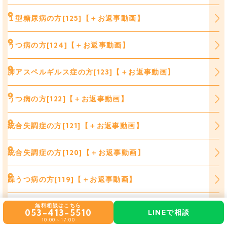
１型糖尿病の方[125]【＋お返事動画】
うつ病の方[124]【＋お返事動画】
肺アスペルギルス症の方[123]【＋お返事動画】
うつ病の方[122]【＋お返事動画】
統合失調症の方[121]【＋お返事動画】
統合失調症の方[120]【＋お返事動画】
躁うつ病の方[119]【＋お返事動画】
カウザルギーの方[118]【＋お返事動画】
無料相談はこちら
053-413-5510
LINEで相談
10:00～17:00