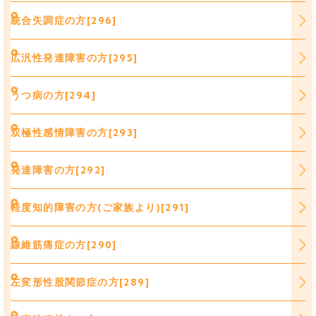
統合失調症の方[296]
広汎性発達障害の方[295]
うつ病の方[294]
双極性感情障害の方[293]
発達障害の方[292]
軽度知的障害の方(ご家族より)[291]
線維筋痛症の方[290]
左変形性股関節症の方[289]