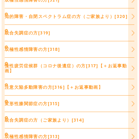
双極性感情障害の方[321]
知的障害・自閉スペクトラム症の方（ご家族より）[320]
統合失調症の方[319]
双極性感情障害の方[318]
慢性疲労症候群（コロナ後遺症）の方[317]【＋お返事動
画】
注意欠陥多動障害の方[316]【＋お返事動画】
変形性膝関節症の方[315]
統合失調症の方（ご家族より）[314]
双極性感情障害の方[313]