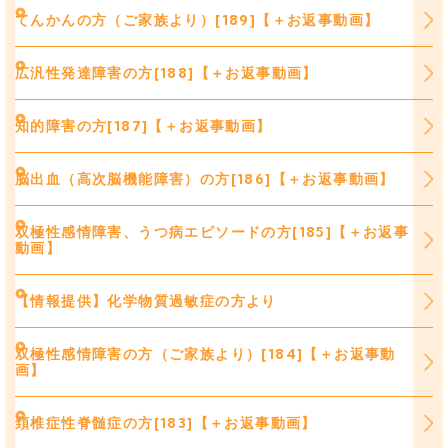
てんかんの方（ご家族より）[189]【＋お返事動画】
広汎性発達障害の方[188]【＋お返事動画】
知的障害の方[187]【＋お返事動画】
脳出血（高次脳機能障害）の方[186]【＋お返事動画】
双極性感情障害、うつ病エピソードの方[185]【＋お返事
動画】
【情報提供】化学物質過敏症の方より
双極性感情障害の方（ご家族より）[184]【＋お返事動
画】
頚椎症性脊髄症の方[183]【＋お返事動画】