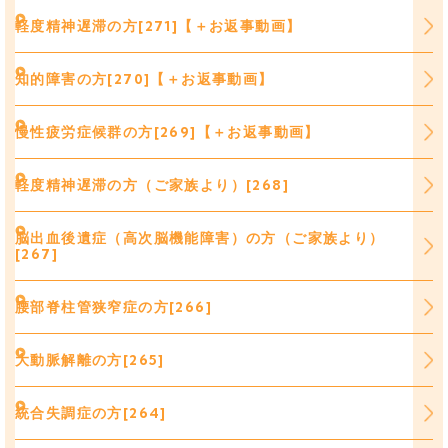
軽度精神遅滞の方[271]【＋お返事動画】
知的障害の方[270]【＋お返事動画】
慢性疲労症候群の方[269]【＋お返事動画】
軽度精神遅滞の方（ご家族より）[268]
脳出血後遺症（高次脳機能障害）の方（ご家族より）
[267]
腰部脊柱管狭窄症の方[266]
大動脈解離の方[265]
統合失調症の方[264]