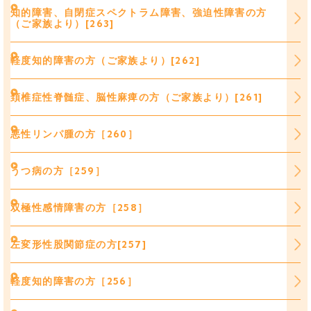
知的障害、自閉症スペクトラム障害、強迫性障害の方
（ご家族より）[263]
軽度知的障害の方（ご家族より）[262]
頚椎症性脊髄症、脳性麻痺の方（ご家族より）[261]
悪性リンパ腫の方［260］
うつ病の方［259］
双極性感情障害の方［258］
左変形性股関節症の方[257]
軽度知的障害の方［256］