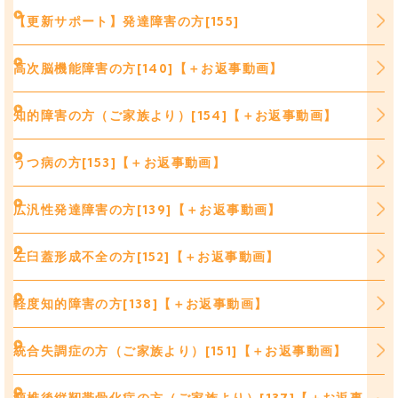
【更新サポート】発達障害の方[155]
高次脳機能障害の方[140]【＋お返事動画】
知的障害の方（ご家族より）[154]【＋お返事動画】
うつ病の方[153]【＋お返事動画】
広汎性発達障害の方[139]【＋お返事動画】
左臼蓋形成不全の方[152]【＋お返事動画】
軽度知的障害の方[138]【＋お返事動画】
統合失調症の方（ご家族より）[151]【＋お返事動画】
頸椎後縦靭帯骨化症の方（ご家族より）[137]【＋お返事