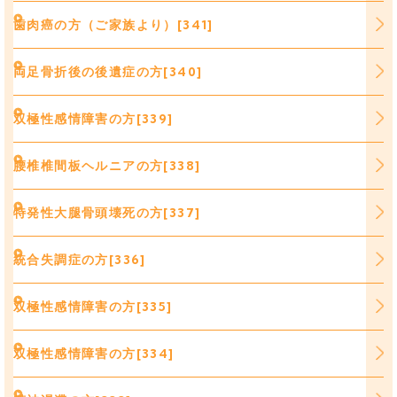
歯肉癌の方（ご家族より）[341]
両足骨折後の後遺症の方[340]
双極性感情障害の方[339]
腰椎椎間板ヘルニアの方[338]
特発性大腿骨頭壊死の方[337]
統合失調症の方[336]
双極性感情障害の方[335]
双極性感情障害の方[334]