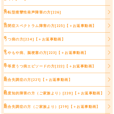
外転型痙攣性発声障害の方[226]
自閉症スペクトラム障害の方[225]【＋お返事動画】
うつ病の方[224]【＋お返事動画】
もやもや病、脳梗塞の方[223]【＋お返事動画】
中等度うつ病エピソードの方[222]【＋お返事動画】
統合失調症の方[221]【＋お返事動画】
軽度知的障害の方（ご家族より）[220]【＋お返事動画】
統合失調症の方（ご家族より）[219]【＋お返事動画】