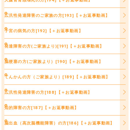
広汎性発達障害のご家族の方[193]【＋お返事動画】
子宮の病気の方[192]【＋お返事動画】
発達障害の方(ご家族より)[191]【＋お返事動画】
脳梗塞の方(ご家族より）[190]【＋お返事動画】
てんかんの方（ご家族より）[189]【＋お返事動画】
広汎性発達障害の方[188]【＋お返事動画】
知的障害の方[187]【＋お返事動画】
脳出血（高次脳機能障害）の方[186]【＋お返事動画】