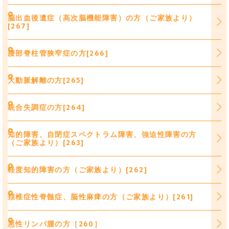
脳出血後遺症（高次脳機能障害）の方（ご家族より）
[267]
腰部脊柱管狭窄症の方[266]
大動脈解離の方[265]
統合失調症の方[264]
知的障害、自閉症スペクトラム障害、強迫性障害の方
（ご家族より）[263]
軽度知的障害の方（ご家族より）[262]
頚椎症性脊髄症、脳性麻痺の方（ご家族より）[261]
悪性リンパ腫の方［260］