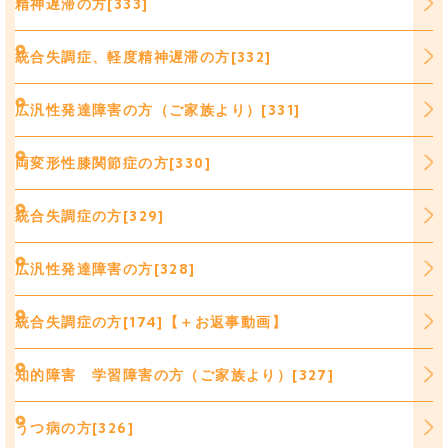
精神遅滞の方[333]
統合失調症、軽度精神遅滞の方[332]
広汎性発達障害の方（ご家族より）[331]
両変形性膝関節症の方[330]
統合失調症の方[329]
広汎性発達障害の方[328]
統合失調症の方[174]【＋お返事動画】
知的障害 学習障害の方（ご家族より）[327]
うつ病の方[326]