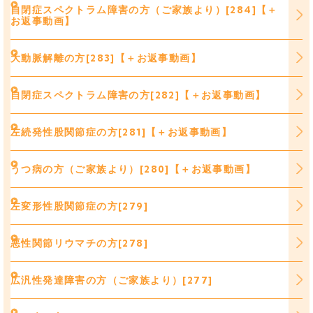
自閉症スペクトラム障害の方（ご家族より）[284]【＋
お返事動画】
大動脈解離の方[283]【＋お返事動画】
自閉症スペクトラム障害の方[282]【＋お返事動画】
左続発性股関節症の方[281]【＋お返事動画】
うつ病の方（ご家族より）[280]【＋お返事動画】
左変形性股関節症の方[279]
悪性関節リウマチの方[278]
広汎性発達障害の方（ご家族より）[277]