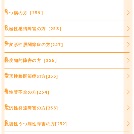
うつ病の方［259］
双極性感情障害の方［258］
左変形性股関節症の方[257]
軽度知的障害の方［256］
変形性膝関節症の方[255]
慢性腎不全の方[254]
広汎性発達障害の方[253]
反復性うつ病性障害の方[252]