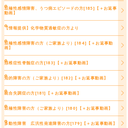
双極性感情障害、うつ病エピソードの方[185]【＋お返事
動画】
【情報提供】化学物質過敏症の方より
双極性感情障害の方（ご家族より）[184]【＋お返事動
画】
頚椎症性脊髄症の方[183]【＋お返事動画】
知的障害の方（ご家族より）[182]【＋お返事動画】
統合失調症の方[181]【＋お返事動画】
双極性障害の方（ご家族より）[180]【＋お返事動画】
多動性障害 広汎性発達障害の方[179]【＋お返事動画】