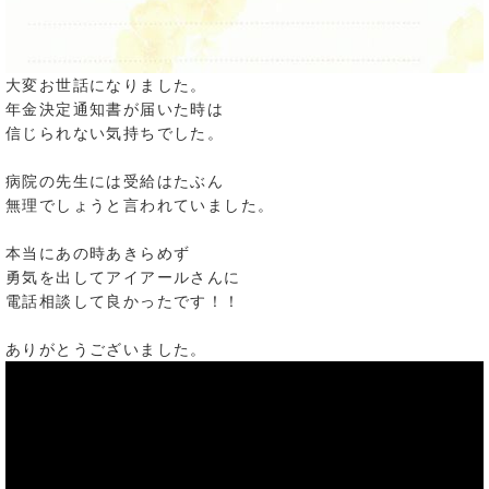
大変お世話になりました。
年金決定通知書が届いた時は
信じられない気持ちでした。
病院の先生には受給はたぶん
無理でしょうと言われていました。
本当にあの時あきらめず
勇気を出してアイアールさんに
電話相談して良かったです！！
ありがとうございました。