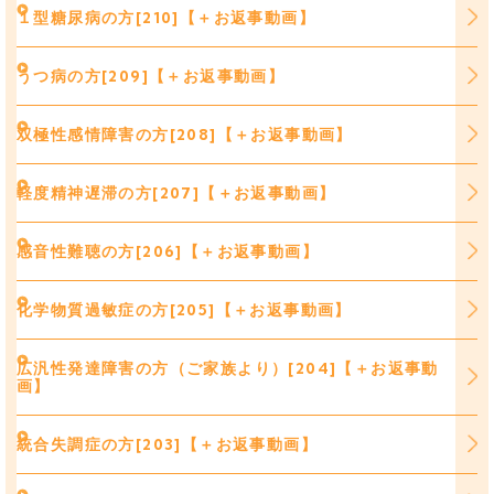
１型糖尿病の方[210]【＋お返事動画】
うつ病の方[209]【＋お返事動画】
双極性感情障害の方[208]【＋お返事動画】
軽度精神遅滞の方[207]【＋お返事動画】
感音性難聴の方[206]【＋お返事動画】
化学物質過敏症の方[205]【＋お返事動画】
広汎性発達障害の方（ご家族より）[204]【＋お返事動
画】
統合失調症の方[203]【＋お返事動画】