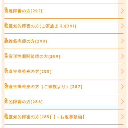
発達障害の方[292]
軽度知的障害の方(ご家族より)[291]
線維筋痛症の方[290]
左変形性股関節症の方[289]
強直性脊椎炎の方[288]
強直性脊椎炎の方（ご家族より）[287]
知的障害の方[286]
軽度知的障害の方[285]【＋お返事動画】