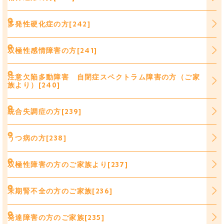
多発性硬化症の方[242]
双極性感情障害の方[241]
注意欠陥多動障害 自閉症スペクトラム障害の方（ご家
族より）[240]
統合失調症の方[239]
うつ病の方[238]
双極性障害の方のご家族より[237]
末期腎不全の方のご家族[236]
発達障害の方のご家族[235]