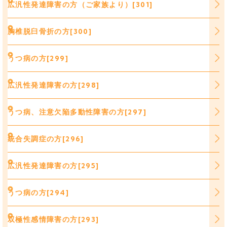
広汎性発達障害の方（ご家族より）[301]
胸椎脱臼骨折の方[300]
うつ病の方[299]
広汎性発達障害の方[298]
うつ病、注意欠陥多動性障害の方[297]
統合失調症の方[296]
広汎性発達障害の方[295]
うつ病の方[294]
双極性感情障害の方[293]