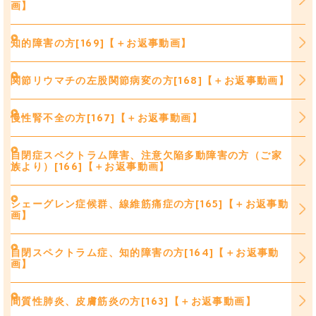
画】
知的障害の方[169]【＋お返事動画】
関節リウマチの左股関節病変の方[168]【＋お返事動画】
慢性腎不全の方[167]【＋お返事動画】
自閉症スペクトラム障害、注意欠陥多動障害の方（ご家
族より）[166]【＋お返事動画】
シェーグレン症候群、線維筋痛症の方[165]【＋お返事動
画】
自閉スペクトラム症、知的障害の方[164]【＋お返事動
画】
間質性肺炎、皮膚筋炎の方[163]【＋お返事動画】