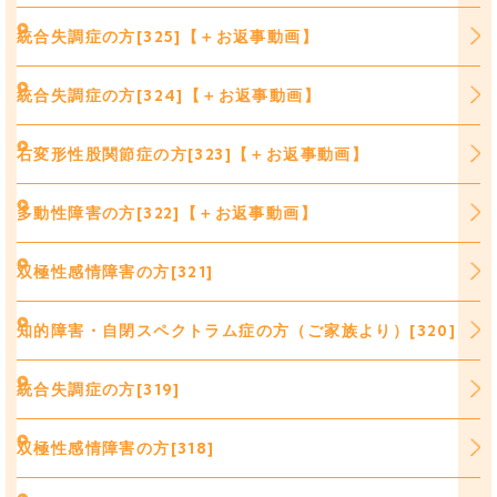
統合失調症の方[325]【＋お返事動画】
統合失調症の方[324]【＋お返事動画】
右変形性股関節症の方[323]【＋お返事動画】
多動性障害の方[322]【＋お返事動画】
双極性感情障害の方[321]
知的障害・自閉スペクトラム症の方（ご家族より）[320]
統合失調症の方[319]
双極性感情障害の方[318]