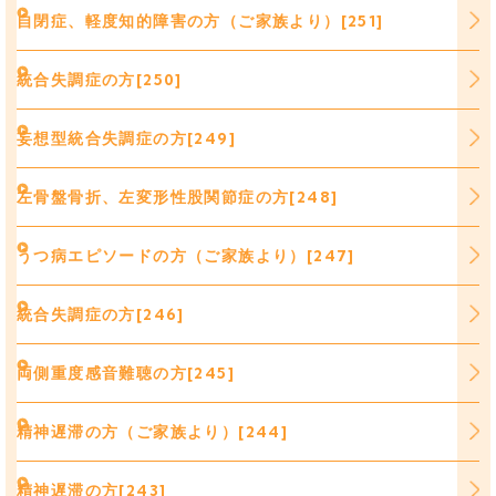
自閉症、軽度知的障害の方（ご家族より）[251]
統合失調症の方[250]
妄想型統合失調症の方[249]
左骨盤骨折、左変形性股関節症の方[248]
うつ病エピソードの方（ご家族より）[247]
統合失調症の方[246]
両側重度感音難聴の方[245]
精神遅滞の方（ご家族より）[244]
精神遅滞の方[243]