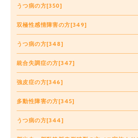
うつ病の方[350]
双極性感情障害の方[349]
うつ病の方[348]
統合失調症の方[347]
強皮症の方[346]
多動性障害の方[345]
うつ病の方[344]