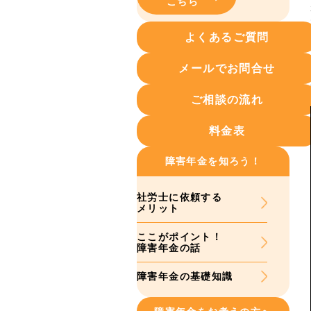
こちら
よくあるご質問
メールでお問合せ
ご相談の流れ
料金表
障害年金を知ろう！
社労士に依頼する
メリット
ここがポイント！
障害年金の話
障害年金の基礎知識