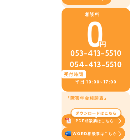
相談料
053-413-5510
054-413-5510
受付時間
平日
10:00~17:00
『障害年金相談表』
PDF相談票はこちら
WORD相談票はこちら