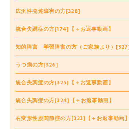
広汎性発達障害の方[328]
統合失調症の方[174]【＋お返事動画】
知的障害 学習障害の方（ご家族より）[327
うつ病の方[326]
統合失調症の方[325]【＋お返事動画】
統合失調症の方[324]【＋お返事動画】
右変形性股関節症の方[323]【＋お返事動画