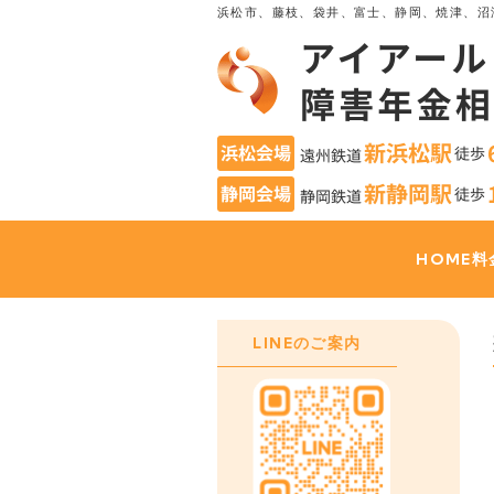
浜松市、藤枝、袋井、富士、静岡、焼津、沼
HOME
料
LINEのご案内