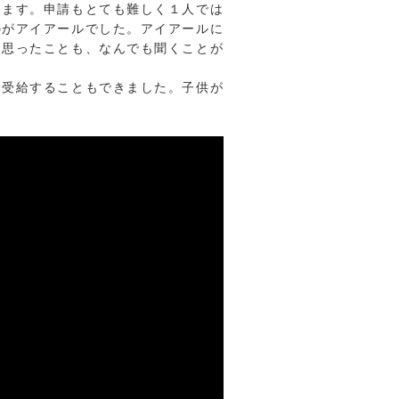
ります。申請もとても難しく１人では
のがアイアールでした。アイアールに
に思ったことも、なんでも聞くことが
分受給することもできました。子供が