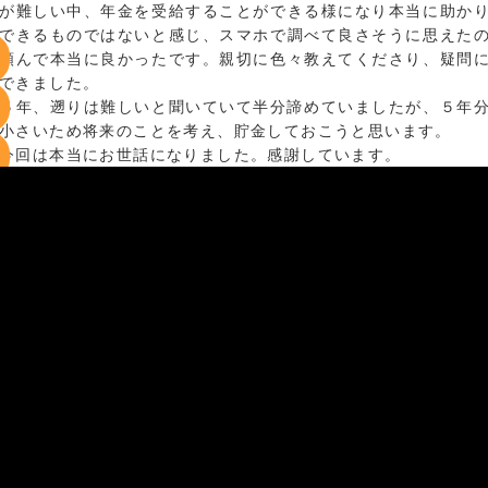
が難しい中、年金を受給することができる様になり本当に助か
できるものではないと感じ、スマホで調べて良さそうに思えた
頼んで本当に良かったです。親切に色々教えてくださり、疑問
できました。
５年、遡りは難しいと聞いていて半分諦めていましたが、５年
小さいため将来のことを考え、貯金しておこうと思います。
今回は本当にお世話になりました。感謝しています。