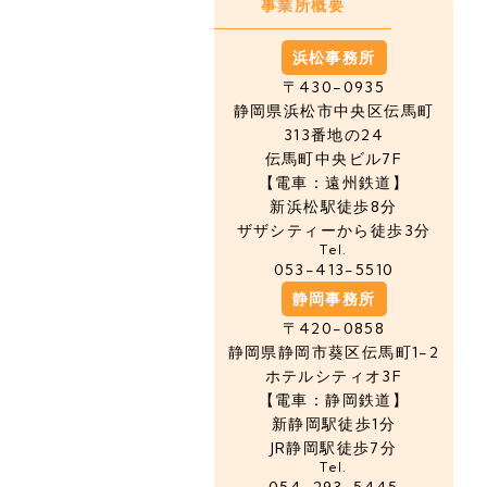
事業所概要
浜松事務所
〒430-0935
静岡県浜松市中央区
伝馬町
313番地の24
伝馬町中央ビル7F
【電車：遠州鉄道】
新浜松駅徒歩8分
ザザシティーから徒歩3分
Tel.
053-413-5510
静岡事務所
〒420-0858
静岡県静岡市葵区伝馬町1-2
ホテルシティオ3F
【電車：静岡鉄道】
新静岡駅徒歩1分
JR静岡駅徒歩7分
Tel.