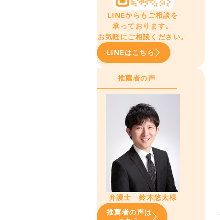
LINEからもご相談を
承っております。
お気軽にご相談ください。
LINEはこちら
推薦者の声
弁護士 鈴木悠太様
推薦者の声は