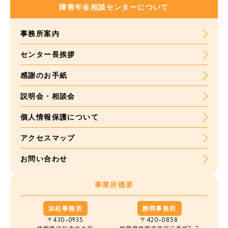
障害年金
相談センターについて
事務所案内
センター長挨拶
感謝のお手紙
説明会・相談会
個人情報保護について
アクセスマップ
お問い合わせ
事業所概要
浜松事務所
静岡事務所
〒430-0935
〒420-0858