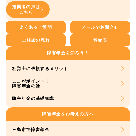
推薦者の声は
こちら
よくあるご質問
メールでお問合せ
ご相談の流れ
料金表
障害年金を知ろう！
社労士に依頼する
メリット
ここがポイント！
障害年金の話
障害年金の基礎知識
障害年金をお考えの方へ
三島市で障害年金