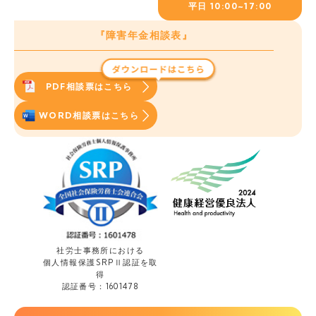
平日
10:00~17:00
『障害年金相談表』
PDF相談票はこちら
WORD相談票はこちら
社労士事務所における
個人情報保護
SRPⅡ認証を取
得
認証番号：1601478