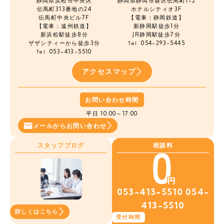
静岡県浜松市中央区
静岡県静岡市葵区伝馬町1-2
伝馬町
313番地の24
ホテルシティオ3F
伝馬町中央ビル7F
【電車：静岡鉄道】
【電車：遠州鉄道】
新静岡駅徒歩1分
新浜松駅徒歩8分
JR静岡駅徒歩7分
ザザシティーから徒歩3分
054-293-5445
Tel.
053-413-5510
Tel.
アクセスマップ
お問い合わせ時間
平日 10:00～17:00
メールから
お問い合わせ
スタッフブログ
相談料
053-413-5510
054-
413-5510
詳しくはこちら
受付時間