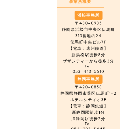
事業所概要
浜松事務所
〒430-0935
静岡県浜松市中央区
伝馬町
313番地の24
伝馬町中央ビル7F
【電車：遠州鉄道】
新浜松駅徒歩8分
ザザシティーから徒歩3分
Tel.
053-413-5510
静岡事務所
〒420-0858
静岡県静岡市葵区伝馬町1-2
ホテルシティオ3F
【電車：静岡鉄道】
新静岡駅徒歩1分
JR静岡駅徒歩7分
Tel.