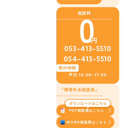
相談料
053-413-5510
054-413-5510
受付時間
平日
10:00~17:00
『障害年金相談表』
PDF相談票はこちら
WORD相談票はこちら