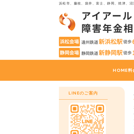
浜松市、藤枝、袋井、富士、静岡、焼津、沼
HOME
料
LINEのご案内