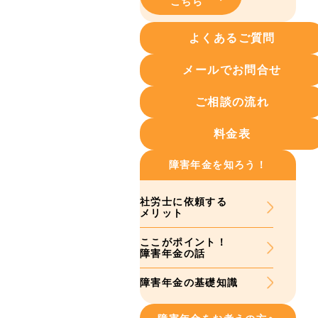
こちら
よくあるご質問
メールでお問合せ
ご相談の流れ
料金表
障害年金を知ろう！
社労士に依頼する
メリット
ここがポイント！
障害年金の話
障害年金の基礎知識