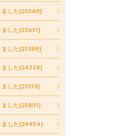
した[25540]
た[25631]
した[25209]
した[24728]
た[25133]
た[23B01]
した[24954]