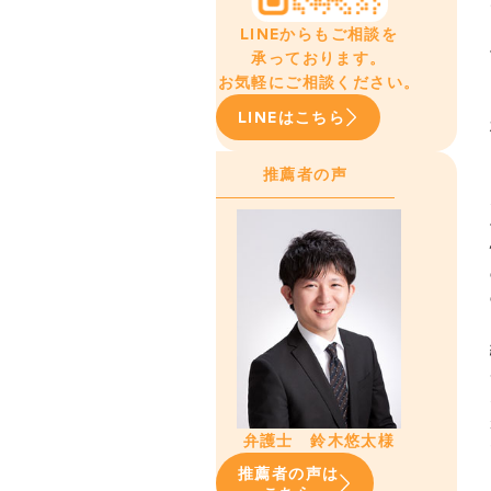
LINEからもご相談を
承っております。
お気軽にご相談ください。
LINEはこちら
推薦者の声
弁護士 鈴木悠太様
推薦者の声は