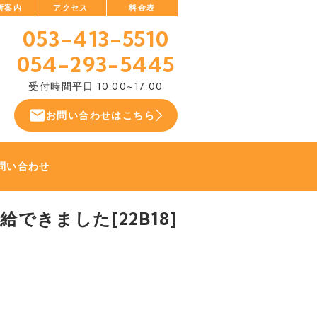
所案内
アクセス
料金表
053-413-5510
054-293-5445
受付時間
平日 10:00~17:00
お問い合わせはこちら
問い合わせ
できました[22B18]