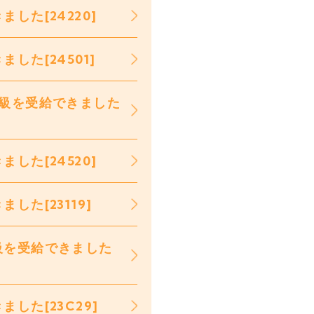
した[24220]
た[24501]
2級を受給できました
した[24520]
た[23119]
級を受給できました
した[23C29]