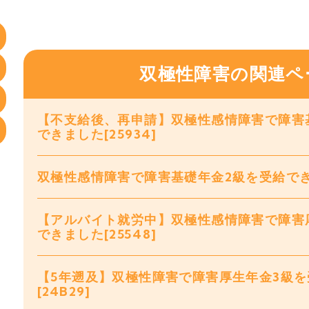
双極性障害の関連ペ
【不支給後、再申請】双極性感情障害で障害
できました[25934]
双極性感情障害で障害基礎年金2級を受給できまし
【アルバイト就労中】双極性感情障害で障害
できました[25548]
【5年遡及】双極性障害で障害厚生年金3級
[24B29]