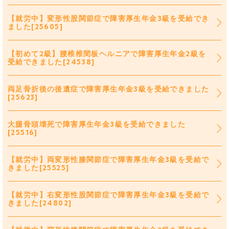
【就労中】変形性股関節症で障害厚生年金3級を受給でき
ました[25605]
【初めて2級】腰椎椎間板ヘルニアで障害厚生年金2級を
受給できました[24538]
両足骨折後の後遺症で障害厚生年金3級を受給できました
[25623]
大腿骨頭壊死で障害厚生年金3級を受給できました
[25516]
【就労中】両変形性膝関節症で障害厚生年金3級を受給で
きました[25525]
【就労中】右変形性股関節症で障害厚生年金3級を受給で
きました[24802]