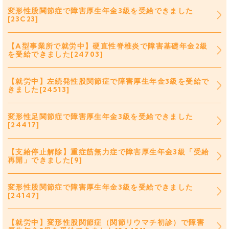
変形性股関節症で障害厚生年金3級を受給できました
[23C23]
【A型事業所で就労中】硬直性脊椎炎で障害基礎年金2級
を受給できました[24703]
【就労中】左続発性股関節症で障害厚生年金3級を受給で
きました[24513]
変形性足関節症で障害厚生年金3級を受給できました
[24417]
【支給停止解除】重症筋無力症で障害厚生年金3級「受給
再開」できました[9]
変形性股関節症で障害厚生年金3級を受給できました
[24147]
【就労中】変形性股関節症（関節リウマチ初診）で障害