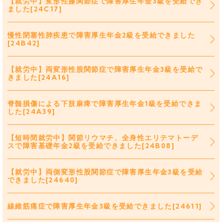
【就労中】変形性膝関節症で障害厚生年金3級を受給でき
ました[24C17]
慢性閉塞性肺疾患で障害厚生年金2級を受給できました
[24B42]
【就労中】両変形性股関節症で障害厚生年金3級を受給で
きました[24A16]
脊髄損傷による下肢麻痺で障害厚生年金1級を受給できま
した[24A39]
【短時間就労中】関節リウマチ、全身性エリテマトーデ
スで障害基礎年金2級を受給できました[24B08]
【就労中】両側変形性股関節症で障害厚生年金3級を受給
できました[24640]
線維筋痛症で障害厚生年金3級を受給できました[24611]