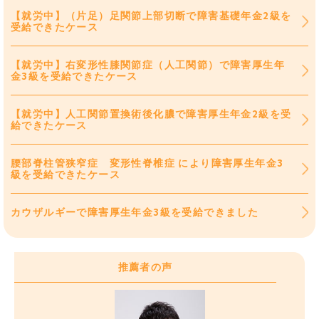
【就労中】（片足）足関節上部切断で障害基礎年金2級を
受給できたケース
【就労中】右変形性膝関節症（人工関節）で障害厚生年
金3級を受給できたケース
【就労中】人工関節置換術後化膿で障害厚生年金2級を受
給できたケース
腰部脊柱管狭窄症 変形性脊椎症 により障害厚生年金3
級を受給できたケース
カウザルギーで障害厚生年金3級を受給できました
推薦者の声