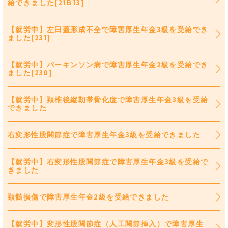
給できました[21B13]
【就労中】左臼蓋形成不全で障害厚生年金3級を受給でき
ました[231]
【就労中】パーキンソン病で障害厚生年金2級を受給でき
ました[230]
【就労中】頚椎後縦靭帯骨化症で障害厚生年金3級を受給
できました
右変形性股関節症で障害厚生年金3級を受給できました
【就労中】右変形性股関節症で障害厚生年金3級を受給で
きました
頚髄損傷で障害厚生年金2級を受給できました
【就労中】変形性股関節症（人工関節挿入）で障害厚生