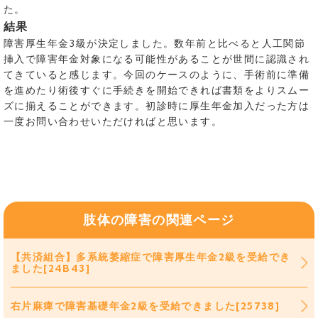
た。
結果
障害厚生年金3級が決定しました。数年前と比べると人工関節
挿入で障害年金対象になる可能性があることが世間に認識され
てきていると感じます。今回のケースのように、手術前に準備
を進めたり術後すぐに手続きを開始できれば書類をよりスムー
ズに揃えることができます。初診時に厚生年金加入だった方は
一度お問い合わせいただければと思います。
肢体の障害の関連ページ
【共済組合】多系統萎縮症で障害厚生年金2級を受給でき
ました[24B43]
右片麻痺で障害基礎年金2級を受給できました[25738]