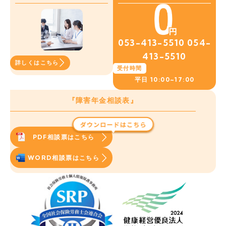
053-413-5510
054-
413-5510
詳しくはこちら
受付時間
平日
10:00~17:00
『障害年金相談表』
PDF相談票はこちら
WORD相談票はこちら