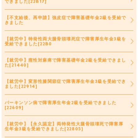
できました[22B17]
【不支給後、再申請】強皮症で障害基礎年金2級を受給で
きました
【就労中】特発性両大腿骨頭壊死症で障害厚生年金3級を
受給できました[22B0
【就労中】痙性対麻痺で障害基礎年金2級を受給できまし
た[21440]
【就労中】変形性膝関節症で障害厚生年金3級を受給でき
ました[22914]
パーキンソン病で障害厚生年金2級を受給できました
[22609]
【就労中】【永久認定】両特発性大腿骨頭壊死で障害厚
生年金3級を受給できました[22805]