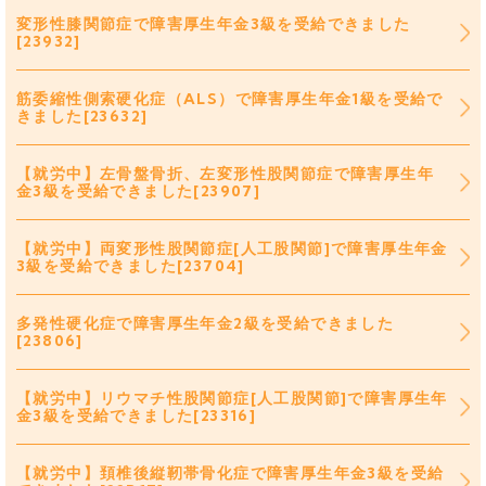
変形性膝関節症で障害厚生年金3級を受給できました
[23932]
筋委縮性側索硬化症（ALS）で障害厚生年金1級を受給で
きました[23632]
【就労中】左骨盤骨折、左変形性股関節症で障害厚生年
金3級を受給できました[23907]
【就労中】両変形性股関節症[人工股関節]で障害厚生年金
3級を受給できました[23704]
多発性硬化症で障害厚生年金2級を受給できました
[23806]
【就労中】リウマチ性股関節症[人工股関節]で障害厚生年
金3級を受給できました[23316]
【就労中】頚椎後縦靭帯骨化症で障害厚生年金3級を受給