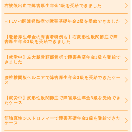
右被殻出血で障害厚生年金1級を受給できました
HTLV-1関連脊髄症で障害基礎年金2級を受給できました
【老齢厚生年金の障害者特例も】右変形性股関節症で障
害厚生年金3級を受給できました
【就労中】左大腿骨頚部骨折で障害共済年金3級を受給で
きました
腰椎椎間板ヘルニアで障害厚生年金3級を受給できたケー
ス
【就労中】変形性股関節症で障害厚生年金3級を受給でき
たケース
筋強直性ジストロフィーで障害基礎年金2級を受給できた
ケース