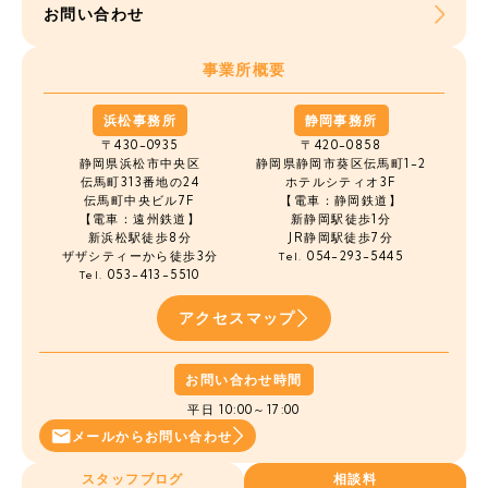
お問い合わせ
事業所概要
浜松事務所
静岡事務所
〒430-0935
〒420-0858
静岡県浜松市中央区
静岡県静岡市葵区伝馬町1-2
伝馬町
313番地の24
ホテルシティオ3F
伝馬町中央ビル7F
【電車：静岡鉄道】
【電車：遠州鉄道】
新静岡駅徒歩1分
新浜松駅徒歩8分
JR静岡駅徒歩7分
ザザシティーから徒歩3分
054-293-5445
Tel.
053-413-5510
Tel.
アクセスマップ
お問い合わせ時間
平日 10:00～17:00
メールから
お問い合わせ
スタッフブログ
相談料