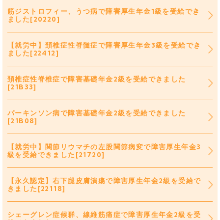
筋ジストロフィー、うつ病で障害厚生年金1級を受給でき
ました[20220]
【就労中】頚椎症性脊髄症で障害厚生年金3級を受給でき
ました[22412]
頚椎症性脊椎症で障害基礎年金2級を受給できました
[21B33]
パーキンソン病で障害基礎年金2級を受給できました
[21B08]
【就労中】関節リウマチの左股関節病変で障害厚生年金3
級を受給できました[21720]
【永久認定】右下腿皮膚潰瘍で障害厚生年金2級を受給で
きました[22118]
シェーグレン症候群、線維筋痛症で障害厚生年金2級を受