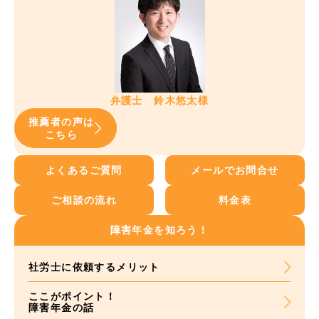
弁護士 鈴木悠太様
推薦者の声は
こちら
よくあるご質問
メールでお問合せ
ご相談の流れ
料金表
障害年金を知ろう！
社労士に依頼する
メリット
ここがポイント！
障害年金の話