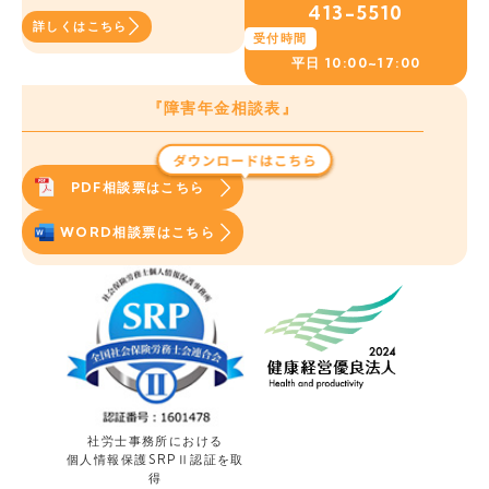
413-5510
詳しくはこちら
受付時間
平日
10:00~17:00
『障害年金相談表』
PDF相談票はこちら
WORD相談票はこちら
社労士事務所における
個人情報保護
SRPⅡ認証を取
得