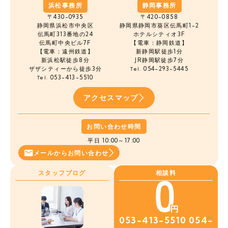
浜松事務所
静岡事務所
〒430-0935
〒420-0858
静岡県浜松市中央区
静岡県静岡市葵区伝馬町1-2
伝馬町
313番地の24
ホテルシティオ3F
伝馬町中央ビル7F
【電車：静岡鉄道】
【電車：遠州鉄道】
新静岡駅徒歩1分
新浜松駅徒歩8分
JR静岡駅徒歩7分
ザザシティーから徒歩3分
054-293-5445
Tel.
053-413-5510
Tel.
アクセスマップ
お問い合わせ時間
平日 10:00～17:00
メールから
お問い合わせ
スタッフブログ
相談料
053-413-5510
054-