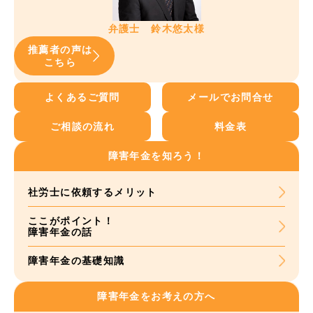
弁護士 鈴木悠太様
推薦者の声は
こちら
よくあるご質問
メールでお問合せ
ご相談の流れ
料金表
障害年金を知ろう！
社労士に依頼する
メリット
ここがポイント！
障害年金の話
障害年金の基礎知識
障害年金をお考えの方へ