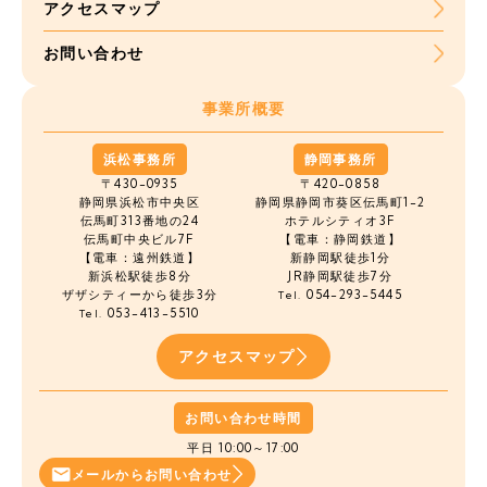
アクセスマップ
お問い合わせ
事業所概要
浜松事務所
静岡事務所
〒430-0935
〒420-0858
静岡県浜松市中央区
静岡県静岡市葵区伝馬町1-2
伝馬町
313番地の24
ホテルシティオ3F
伝馬町中央ビル7F
【電車：静岡鉄道】
【電車：遠州鉄道】
新静岡駅徒歩1分
新浜松駅徒歩8分
JR静岡駅徒歩7分
ザザシティーから徒歩3分
054-293-5445
Tel.
053-413-5510
Tel.
アクセスマップ
お問い合わせ時間
平日 10:00～17:00
メールから
お問い合わせ