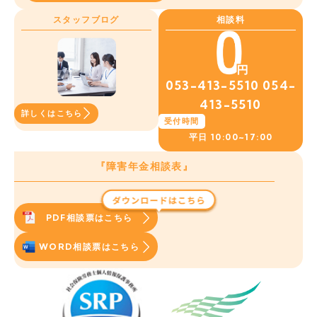
スタッフブログ
相談料
053-413-5510
054-
413-5510
詳しくはこちら
受付時間
平日
10:00~17:00
『障害年金相談表』
PDF相談票はこちら
WORD相談票はこちら