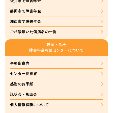
袋井市で障害年金
磐田市で障害年金
湖西市で障害年金
ご相談頂いた
傷病名の一例
静岡・浜松
障害年金
相談センターについて
事務所案内
センター長挨拶
感謝のお手紙
説明会・相談会
個人情報保護について