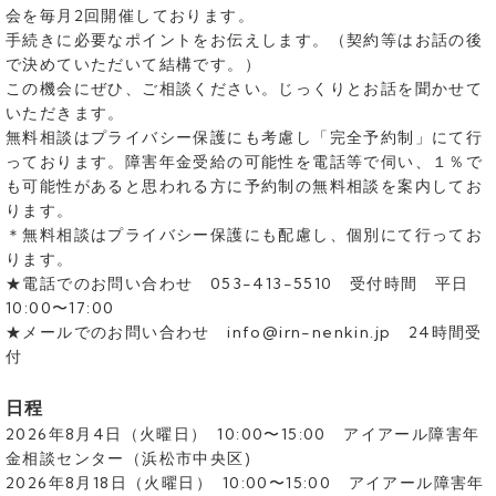
会を毎月2回開催しております。
手続きに必要なポイントをお伝えします。（契約等はお話の後
で決めていただいて結構です。）
この機会にぜひ、ご相談ください。じっくりとお話を聞かせて
いただきます。
無料相談はプライバシー保護にも考慮し「完全予約制」にて行
っております。障害年金受給の可能性を電話等で伺い、１％で
も可能性があると思われる方に予約制の無料相談を案内してお
ります。
＊無料相談はプライバシー保護にも配慮し、個別にて行ってお
ります。
★電話でのお問い合わせ 053-413-5510 受付時間 平日
10:00〜17:00
★メールでのお問い合わせ info@irn-nenkin.jp 24時間受
付
日程
2026年8月4日（火曜日） 10:00〜15:00 アイアール障害年
金相談センター（浜松市中央区)
2026年8月18日（火曜日） 10:00〜15:00 アイアール障害年