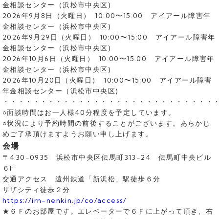
金相談センター（浜松市中央区)
2026年9月8日（火曜日） 10:00〜15:00 アイアール障害年
金相談センター（浜松市中央区)
2026年9月29日（火曜日） 10:00〜15:00 アイアール障害年
金相談センター（浜松市中央区)
2026年10月6日（火曜日） 10:00〜15:00 アイアール障害年
金相談センター（浜松市中央区)
2026年10月20日（火曜日） 10:00〜15:00 アイアール障害
年金相談センター（浜松市中央区)
・・・・・・・・・・・・・・・・・・・・・・・・・・・・
○面談時間はお一人様40分程度を予定しています。
○状況により予約時間の前後することがございます。あらかじ
めご了承頂けますようお願い申し上げます。
会場
〒430-0935 浜松市中央区伝馬町313-24 伝馬町中央ビル
６F
交通アクセス 遠州鉄道「新浜松」駅徒歩６分
ザザシティ徒歩２分
https://irn-nenkin.jp/co/access/
★６Ｆのお部屋です。エレベーターで６Ｆに上がって頂き、右