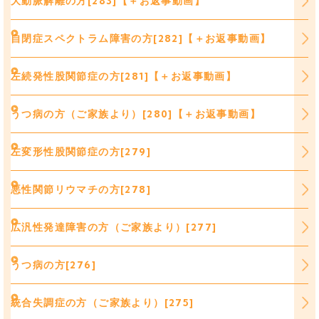
大動脈解離の方[283]【＋お返事動画】
自閉症スペクトラム障害の方[282]【＋お返事動画】
左続発性股関節症の方[281]【＋お返事動画】
うつ病の方（ご家族より）[280]【＋お返事動画】
左変形性股関節症の方[279]
悪性関節リウマチの方[278]
広汎性発達障害の方（ご家族より）[277]
うつ病の方[276]
統合失調症の方（ご家族より）[275]