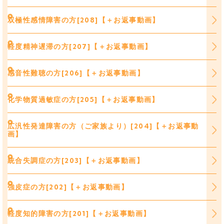
双極性感情障害の方[208]【＋お返事動画】
軽度精神遅滞の方[207]【＋お返事動画】
感音性難聴の方[206]【＋お返事動画】
化学物質過敏症の方[205]【＋お返事動画】
広汎性発達障害の方（ご家族より）[204]【＋お返事動
画】
統合失調症の方[203]【＋お返事動画】
強皮症の方[202]【＋お返事動画】
軽度知的障害の方[201]【＋お返事動画】