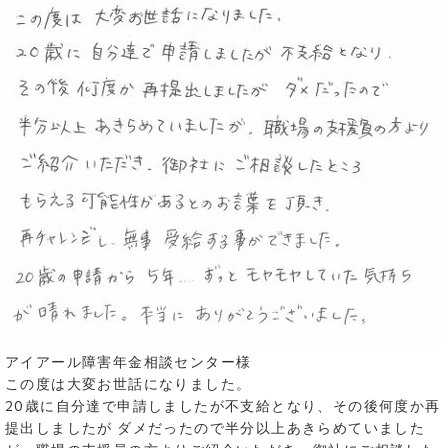
アイアール障害年金相談センター様
この度は大変お世話になりました。
20歳に自分達で申請しましたが不支給となり、その後何度か再
提出しましたが ダメだったので半分以上あきらめていました