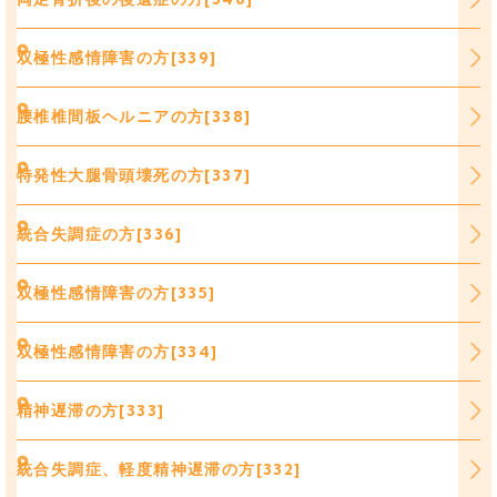
双極性感情障害の方[339]
腰椎椎間板ヘルニアの方[338]
特発性大腿骨頭壊死の方[337]
統合失調症の方[336]
双極性感情障害の方[335]
双極性感情障害の方[334]
精神遅滞の方[333]
統合失調症、軽度精神遅滞の方[332]