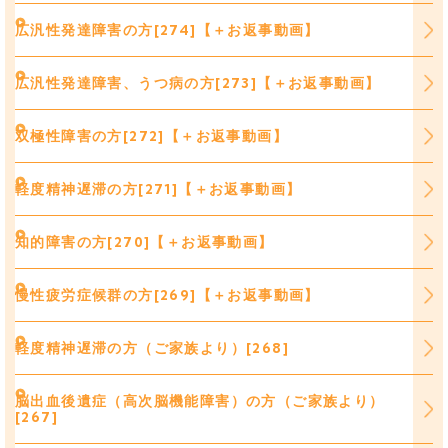
広汎性発達障害の方[274]【＋お返事動画】
広汎性発達障害、うつ病の方[273]【＋お返事動画】
双極性障害の方[272]【＋お返事動画】
軽度精神遅滞の方[271]【＋お返事動画】
知的障害の方[270]【＋お返事動画】
慢性疲労症候群の方[269]【＋お返事動画】
軽度精神遅滞の方（ご家族より）[268]
脳出血後遺症（高次脳機能障害）の方（ご家族より）
[267]