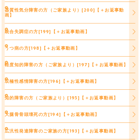
器質性気分障害の方（ご家族より）[200]【＋お返事動
画】
統合失調症の方[199]【＋お返事動画】
うつ病の方[198]【＋お返事動画】
軽度知的障害の方（ご家族より）[197]【＋お返事動画】
双極性感情障害の方[196]【＋お返事動画】
知的障害の方（ご家族より）[195]【＋お返事動画】
大腿骨骨頭壊死の方[194]【＋お返事動画】
広汎性発達障害のご家族の方[193]【＋お返事動画】