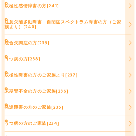
双極性感情障害の方[241]
注意欠陥多動障害 自閉症スペクトラム障害の方（ご家
族より）[240]
統合失調症の方[239]
うつ病の方[238]
双極性障害の方のご家族より[237]
末期腎不全の方のご家族[236]
発達障害の方のご家族[235]
うつ病の方のご家族[234]