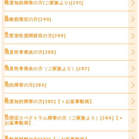
軽度知的障害の方(ご家族より)[291]
線維筋痛症の方[290]
左変形性股関節症の方[289]
強直性脊椎炎の方[288]
強直性脊椎炎の方（ご家族より）[287]
知的障害の方[286]
軽度知的障害の方[285]【＋お返事動画】
自閉症スペクトラム障害の方（ご家族より）[284]【＋
お返事動画】