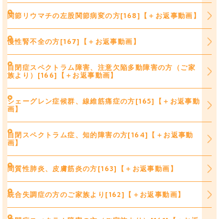
関節リウマチの左股関節病変の方[168]【＋お返事動画】
慢性腎不全の方[167]【＋お返事動画】
自閉症スペクトラム障害、注意欠陥多動障害の方（ご家
族より）[166]【＋お返事動画】
シェーグレン症候群、線維筋痛症の方[165]【＋お返事動
画】
自閉スペクトラム症、知的障害の方[164]【＋お返事動
画】
間質性肺炎、皮膚筋炎の方[163]【＋お返事動画】
統合失調症の方のご家族より[162]【＋お返事動画】