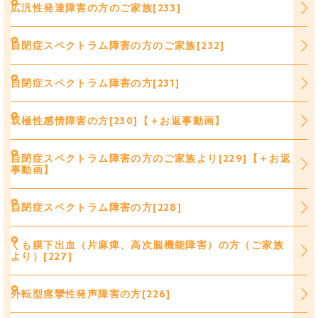
広汎性発達障害の方のご家族[233]
自閉症スペクトラム障害の方のご家族[232]
自閉症スペクトラム障害の方[231]
双極性感情障害の方[230]【＋お返事動画】
自閉症スペクトラム障害の方のご家族より[229]【＋お返
事動画】
自閉症スペクトラム障害の方[228]
くも膜下出血（片麻痺、高次脳機能障害）の方（ご家族
より）[227]
外転型痙攣性発声障害の方[226]