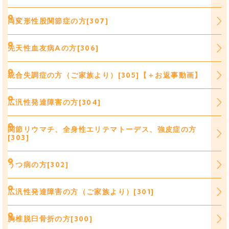
両変形性股関節症の方[307]
先天性血友病Aの方[306]
統合失調症の方（ご家族より）[305]【＋お返事動画】
広汎性発達障害の方[304]
関節リウマチ、全身性エリテマトーデス、強皮症の方
[303]
うつ病の方[302]
広汎性発達障害の方（ご家族より）[301]
胸椎脱臼骨折の方[300]