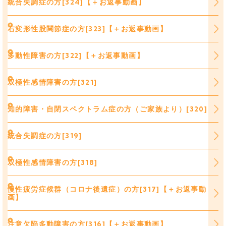
統合失調症の方[324]【＋お返事動画】
右変形性股関節症の方[323]【＋お返事動画】
多動性障害の方[322]【＋お返事動画】
双極性感情障害の方[321]
知的障害・自閉スペクトラム症の方（ご家族より）[320]
統合失調症の方[319]
双極性感情障害の方[318]
慢性疲労症候群（コロナ後遺症）の方[317]【＋お返事動
画】
注意欠陥多動障害の方[316]【＋お返事動画】