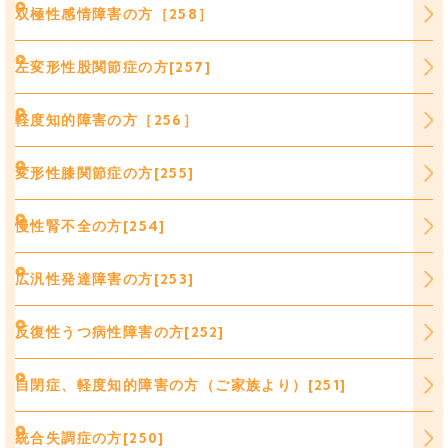
双極性感情障害の方［258］
左変形性股関節症の方[257]
軽度知的障害の方［256］
変形性膝関節症の方[255]
慢性腎不全の方[254]
広汎性発達障害の方[253]
反復性うつ病性障害の方[252]
自閉症、軽度知的障害の方（ご家族より）[251]
統合失調症の方[250]