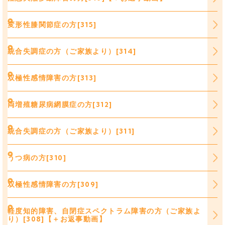
変形性膝関節症の方[315]
統合失調症の方（ご家族より）[314]
双極性感情障害の方[313]
両増殖糖尿病網膜症の方[312]
統合失調症の方（ご家族より）[311]
うつ病の方[310]
双極性感情障害の方[309]
軽度知的障害、自閉症スペクトラム障害の方（ご家族よ
り）[308]【＋お返事動画】