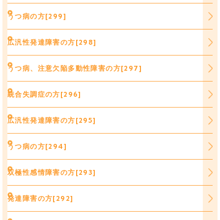
うつ病の方[299]
広汎性発達障害の方[298]
うつ病、注意欠陥多動性障害の方[297]
統合失調症の方[296]
広汎性発達障害の方[295]
うつ病の方[294]
双極性感情障害の方[293]
発達障害の方[292]