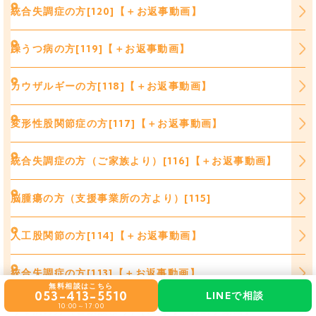
統合失調症の方[120]【＋お返事動画】
躁うつ病の方[119]【＋お返事動画】
カウザルギーの方[118]【＋お返事動画】
変形性股関節症の方[117]【＋お返事動画】
統合失調症の方（ご家族より）[116]【＋お返事動画】
脳腫瘍の方（支援事業所の方より）[115]
人工股関節の方[114]【＋お返事動画】
統合失調症の方[113]【＋お返事動画】
無料相談はこちら
053-413-5510
LINEで相談
10:00～17:00
うつ病の方（ご家族より）[112]【＋お返事動画】