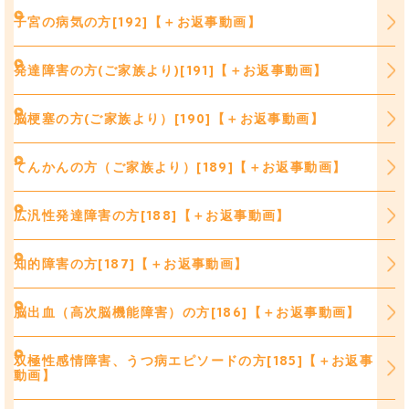
子宮の病気の方[192]【＋お返事動画】
発達障害の方(ご家族より)[191]【＋お返事動画】
脳梗塞の方(ご家族より）[190]【＋お返事動画】
てんかんの方（ご家族より）[189]【＋お返事動画】
広汎性発達障害の方[188]【＋お返事動画】
知的障害の方[187]【＋お返事動画】
脳出血（高次脳機能障害）の方[186]【＋お返事動画】
双極性感情障害、うつ病エピソードの方[185]【＋お返事
動画】