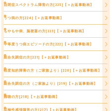
自閉症スペクトラム障害の方[225]【＋お返事動画】
うつ病の方[224]【＋お返事動画】
もやもや病、脳梗塞の方[223]【＋お返事動画】
中等度うつ病エピソードの方[222]【＋お返事動画】
統合失調症の方[221]【＋お返事動画】
軽度知的障害の方（ご家族より）[220]【＋お返事動画】
統合失調症の方（ご家族より）[219]【＋お返事動画】
難聴の方[218]【＋お返事動画】
双極性感情障害の方[217]【＋お返事動画】