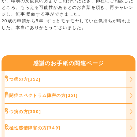
が、職場の支援員の方よりご紹介いただき、御社にご相談した
ところ、もらえる可能性があるとのお言葉を頂き、再チャレン
ジし、無事 受給する事ができました。
20歳の申請から5年…ずっとモヤモヤしていた気持ちが晴れま
した。本当にありがとうございました。
感謝のお手紙の関連ページ
うつ病の方[352]
自閉症スペクトラム障害の方[351]
うつ病の方[350]
双極性感情障害の方[349]