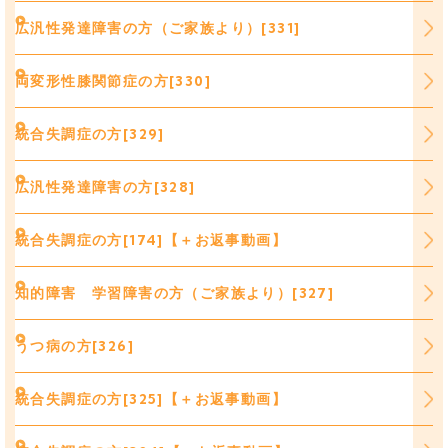
広汎性発達障害の方（ご家族より）[331]
両変形性膝関節症の方[330]
統合失調症の方[329]
広汎性発達障害の方[328]
統合失調症の方[174]【＋お返事動画】
知的障害 学習障害の方（ご家族より）[327]
うつ病の方[326]
統合失調症の方[325]【＋お返事動画】