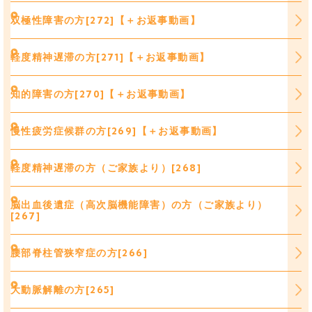
双極性障害の方[272]【＋お返事動画】
軽度精神遅滞の方[271]【＋お返事動画】
知的障害の方[270]【＋お返事動画】
慢性疲労症候群の方[269]【＋お返事動画】
軽度精神遅滞の方（ご家族より）[268]
脳出血後遺症（高次脳機能障害）の方（ご家族より）
[267]
腰部脊柱管狭窄症の方[266]
大動脈解離の方[265]