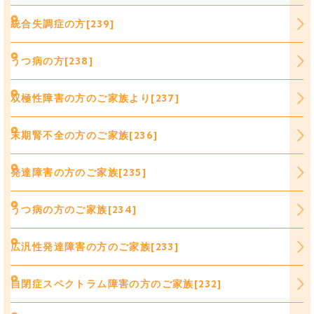
統合失調症の方[239]
うつ病の方[238]
双極性障害の方のご家族より[237]
末期腎不全の方のご家族[236]
発達障害の方のご家族[235]
うつ病の方のご家族[234]
広汎性発達障害の方のご家族[233]
自閉症スペクトラム障害の方のご家族[232]