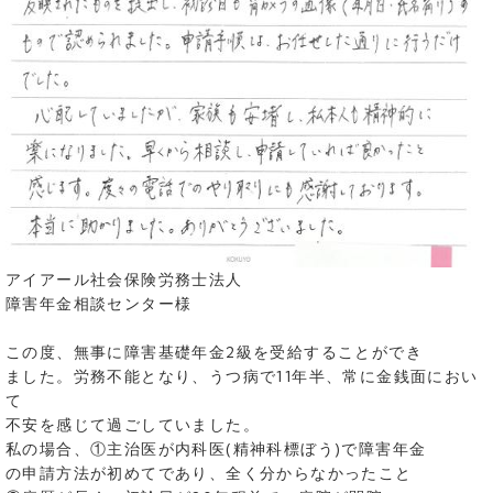
アイアール社会保険労務士法人
障害年金相談センター様
この度、無事に障害基礎年金2級を受給することができ
ました。
労務不能となり、うつ病で11年半、常に金銭面におい
て
不安を感じて過ごしていました。
私の場合、
①主治医が内科医(精神科標ぼう)で障害年金
の申請方法が初めてであり、
全く分からなかったこと