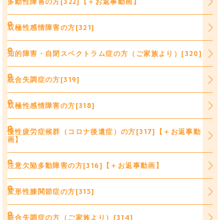
多動性障害の方[322]【＋お返事動画】
双極性感情障害の方[321]
知的障害・自閉スペクトラム症の方（ご家族より）[320]
統合失調症の方[319]
双極性感情障害の方[318]
慢性疲労症候群（コロナ後遺症）の方[317]【＋お返事動
画】
注意欠陥多動障害の方[316]【＋お返事動画】
変形性膝関節症の方[315]
統合失調症の方（ご家族より）[314]