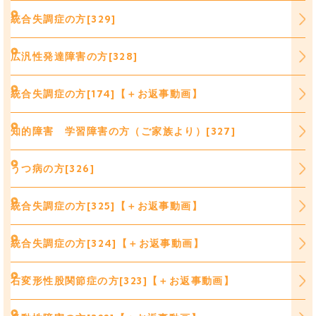
統合失調症の方[329]
広汎性発達障害の方[328]
統合失調症の方[174]【＋お返事動画】
知的障害 学習障害の方（ご家族より）[327]
うつ病の方[326]
統合失調症の方[325]【＋お返事動画】
統合失調症の方[324]【＋お返事動画】
右変形性股関節症の方[323]【＋お返事動画】