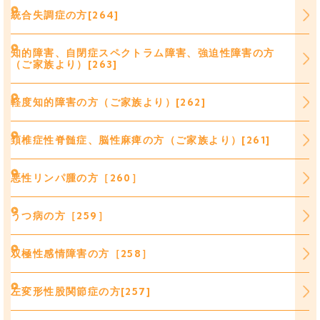
統合失調症の方[264]
知的障害、自閉症スペクトラム障害、強迫性障害の方
（ご家族より）[263]
軽度知的障害の方（ご家族より）[262]
頚椎症性脊髄症、脳性麻痺の方（ご家族より）[261]
悪性リンパ腫の方［260］
うつ病の方［259］
双極性感情障害の方［258］
左変形性股関節症の方[257]