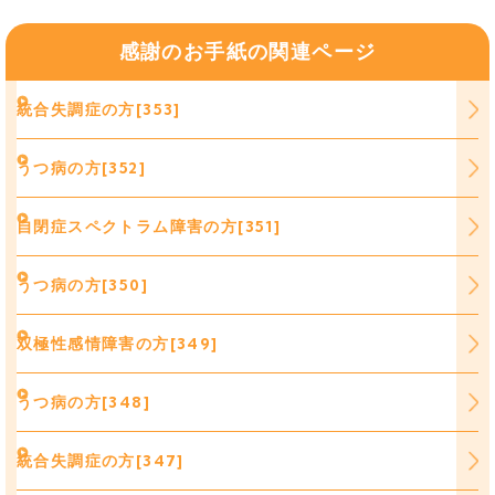
感謝のお手紙の関連ページ
統合失調症の方[353]
うつ病の方[352]
自閉症スペクトラム障害の方[351]
うつ病の方[350]
双極性感情障害の方[349]
うつ病の方[348]
統合失調症の方[347]