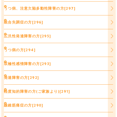
うつ病、注意欠陥多動性障害の方[297]
統合失調症の方[296]
広汎性発達障害の方[295]
うつ病の方[294]
双極性感情障害の方[293]
発達障害の方[292]
軽度知的障害の方(ご家族より)[291]
線維筋痛症の方[290]