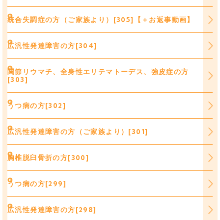
統合失調症の方（ご家族より）[305]【＋お返事動画】
広汎性発達障害の方[304]
関節リウマチ、全身性エリテマトーデス、強皮症の方
[303]
うつ病の方[302]
広汎性発達障害の方（ご家族より）[301]
胸椎脱臼骨折の方[300]
うつ病の方[299]
広汎性発達障害の方[298]