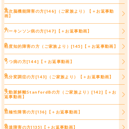
高次脳機能障害の方[146]（ご家族より）【＋お返事動
画】
パーキンソン病の方[147]【＋お返事動画】
軽度知的障害の方（ご家族より）[145]【＋お返事動画】
うつ病の方[144]【＋お返事動画】
気分変調症の方[143]（ご家族より）【＋お返事動画】
大動脈解離StanfordBの方（ご家族より）[142]【＋お
返事動画】
双極性障害の方[136]【＋お返事動画】
発達障害の方[135]【＋お返事動画】