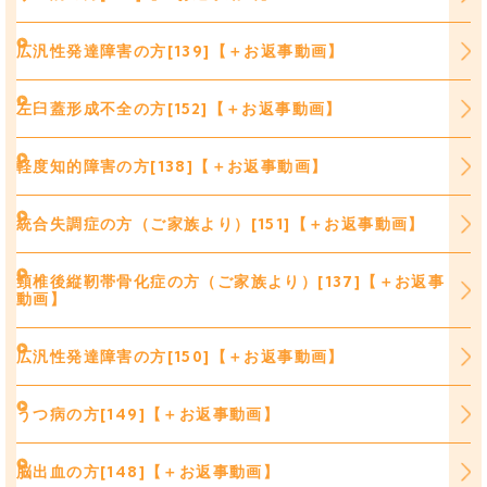
広汎性発達障害の方[139]【＋お返事動画】
左臼蓋形成不全の方[152]【＋お返事動画】
軽度知的障害の方[138]【＋お返事動画】
統合失調症の方（ご家族より）[151]【＋お返事動画】
頸椎後縦靭帯骨化症の方（ご家族より）[137]【＋お返事
動画】
広汎性発達障害の方[150]【＋お返事動画】
うつ病の方[149]【＋お返事動画】
脳出血の方[148]【＋お返事動画】