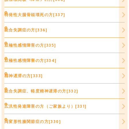
特発性大腿骨頭壊死の方[337]
統合失調症の方[336]
双極性感情障害の方[335]
双極性感情障害の方[334]
精神遅滞の方[333]
統合失調症、軽度精神遅滞の方[332]
広汎性発達障害の方（ご家族より）[331]
両変形性膝関節症の方[330]