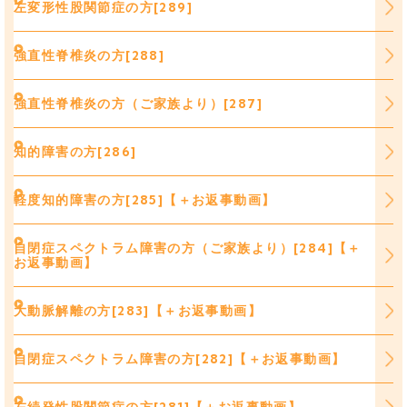
左変形性股関節症の方[289]
強直性脊椎炎の方[288]
強直性脊椎炎の方（ご家族より）[287]
知的障害の方[286]
軽度知的障害の方[285]【＋お返事動画】
自閉症スペクトラム障害の方（ご家族より）[284]【＋
お返事動画】
大動脈解離の方[283]【＋お返事動画】
自閉症スペクトラム障害の方[282]【＋お返事動画】