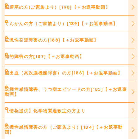
脳梗塞の方(ご家族より）[190]【＋お返事動画】
てんかんの方（ご家族より）[189]【＋お返事動画】
広汎性発達障害の方[188]【＋お返事動画】
知的障害の方[187]【＋お返事動画】
脳出血（高次脳機能障害）の方[186]【＋お返事動画】
双極性感情障害、うつ病エピソードの方[185]【＋お返事
動画】
【情報提供】化学物質過敏症の方より
双極性感情障害の方（ご家族より）[184]【＋お返事動
画】