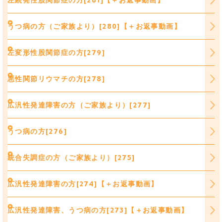
左続発性股関節症の方[281]【＋お返事動画】
うつ病の方（ご家族より）[280]【＋お返事動画】
左変形性股関節症の方[279]
悪性関節リウマチの方[278]
広汎性発達障害の方（ご家族より）[277]
うつ病の方[276]
統合失調症の方（ご家族より）[275]
広汎性発達障害の方[274]【＋お返事動画】
広汎性発達障害、うつ病の方[273]【＋お返事動画】