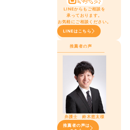
LINEからもご相談を
承っております。
お気軽にご相談ください。
LINEはこちら
推薦者の声
弁護士 鈴木悠太様
推薦者の声は