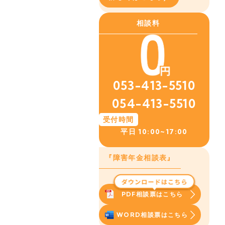
相談料
053-413-5510
054-413-5510
受付時間
平日
10:00~17:00
『障害年金相談表』
PDF相談票はこちら
WORD相談票はこちら