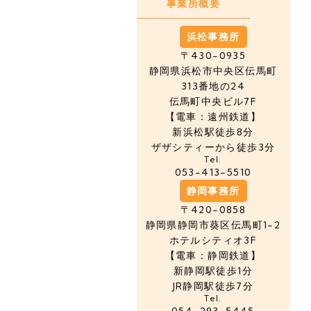
事業所概要
浜松事務所
〒430-0935
静岡県浜松市中央区
伝馬町
313番地の24
伝馬町中央ビル7F
【電車：遠州鉄道】
新浜松駅徒歩8分
ザザシティーから徒歩3分
Tel.
053-413-5510
静岡事務所
〒420-0858
静岡県静岡市葵区伝馬町1-2
ホテルシティオ3F
【電車：静岡鉄道】
新静岡駅徒歩1分
JR静岡駅徒歩7分
Tel.