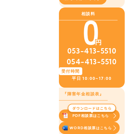
相談料
053-413-5510
054-413-5510
受付時間
平日
10:00~17:00
『障害年金相談表』
PDF相談票はこちら
WORD相談票はこちら