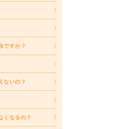
当ですか？
えないの？
なくなるの？