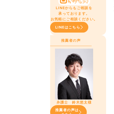
LINEからもご相談を
承っております。
お気軽にご相談ください。
LINEはこちら
推薦者の声
弁護士 鈴木悠太様
推薦者の声は