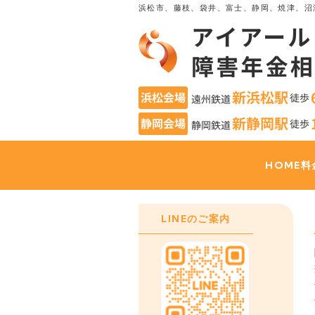
浜松市、藤枝、袋井、富士、静岡、焼津、沼
HOME
料
LINEのご案内