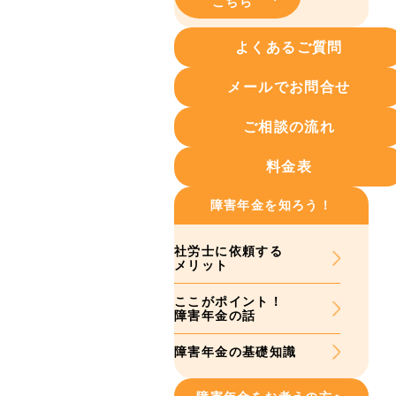
こちら
よくあるご質問
メールでお問合せ
ご相談の流れ
料金表
障害年金を知ろう！
社労士に依頼する
メリット
ここがポイント！
障害年金の話
障害年金の基礎知識