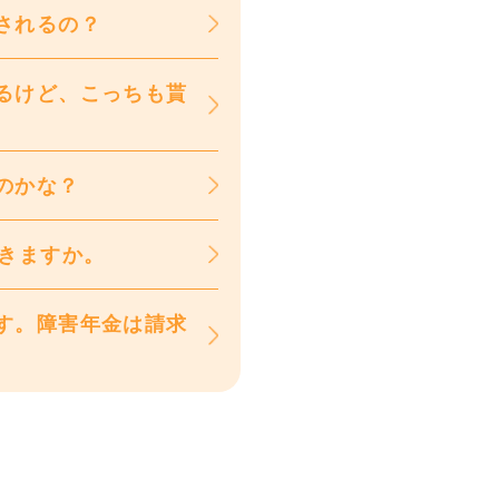
されるの？
るけど、こっちも貰
のかな？
できますか。
す。障害年金は請求