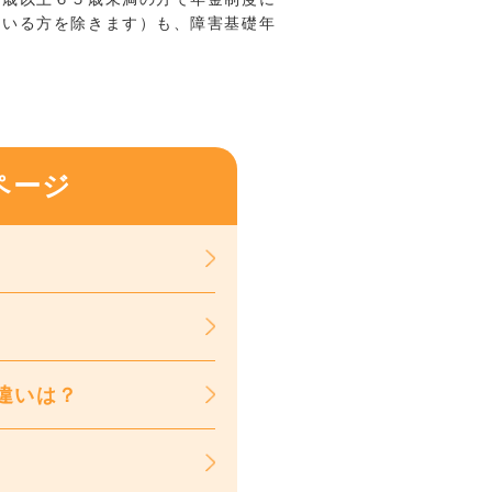
ている方を除きます）も、障害基礎年
ページ
違いは？