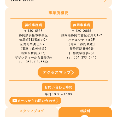
事業所概要
浜松事務所
静岡事務所
〒430-0935
〒420-0858
静岡県浜松市中央区
静岡県静岡市葵区伝馬町1-2
伝馬町
313番地の24
ホテルシティオ3F
伝馬町中央ビル7F
【電車：静岡鉄道】
【電車：遠州鉄道】
新静岡駅徒歩1分
新浜松駅徒歩8分
JR静岡駅徒歩7分
ザザシティーから徒歩3分
054-293-5445
Tel.
053-413-5510
Tel.
アクセスマップ
お問い合わせ時間
平日 10:00～17:00
メールから
お問い合わせ
スタッフブログ
相談料