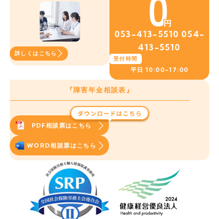
053-413-5510
054-
413-5510
詳しくはこちら
受付時間
平日
10:00~17:00
『障害年金相談表』
PDF相談票はこちら
WORD相談票はこちら