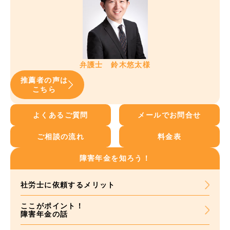
弁護士 鈴木悠太様
推薦者の声は
こちら
よくあるご質問
メールでお問合せ
ご相談の流れ
料金表
障害年金を知ろう！
社労士に依頼する
メリット
ここがポイント！
障害年金の話