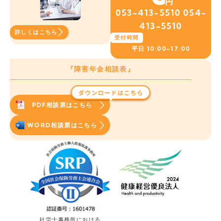
053-413-5510
054-
413-5510
詳しくはこちら
受付時間
平日
10:00~17:00
『障害年金相談表』
PDF相談票はこちら
WORD相談票はこちら
社労士事務所における