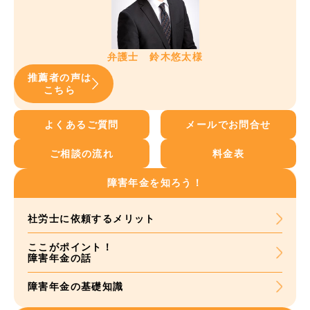
弁護士 鈴木悠太様
推薦者の声は
こちら
よくあるご質問
メールでお問合せ
ご相談の流れ
料金表
障害年金を知ろう！
社労士に依頼する
メリット
ここがポイント！
障害年金の話
障害年金の基礎知識