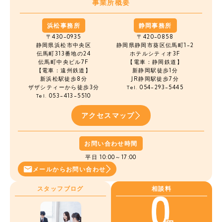
事業所概要
浜松事務所
静岡事務所
〒430-0935
〒420-0858
静岡県浜松市中央区
静岡県静岡市葵区伝馬町1-2
伝馬町
313番地の24
ホテルシティオ3F
伝馬町中央ビル7F
【電車：静岡鉄道】
【電車：遠州鉄道】
新静岡駅徒歩1分
新浜松駅徒歩8分
JR静岡駅徒歩7分
ザザシティーから徒歩3分
054-293-5445
Tel.
053-413-5510
Tel.
アクセスマップ
お問い合わせ時間
平日 10:00～17:00
メールから
お問い合わせ
スタッフブログ
相談料